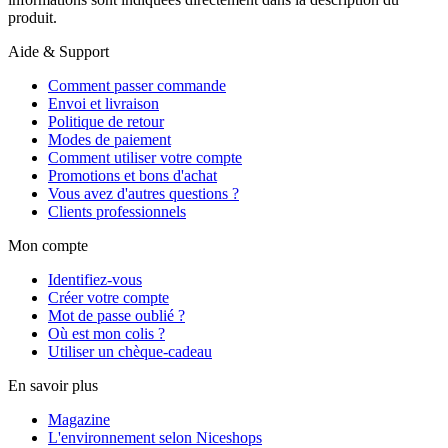
produit.
Aide & Support
Comment passer commande
Envoi et livraison
Politique de retour
Modes de paiement
Comment utiliser votre compte
Promotions et bons d'achat
Vous avez d'autres questions ?
Clients professionnels
Mon compte
Identifiez-vous
Créer votre compte
Mot de passe oublié ?
Où est mon colis ?
Utiliser un chèque-cadeau
En savoir plus
Magazine
L'environnement selon Niceshops