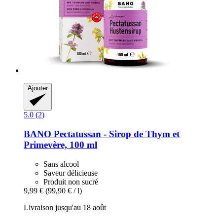
Ajouter
5.0 (2)
BANO
Pectatussan -​ Sirop de Thym et
Primevère, 100 ml
Sans alcool
Saveur délicieuse
Produit non sucré
9,99 €
(99,90 € / l)
Livraison jusqu'au 18 août