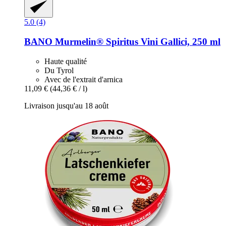
5.0 (4)
BANO
Murmelin® Spiritus Vini Gallici, 250 ml
Haute qualité
Du Tyrol
Avec de l'extrait d'arnica
11,09 €
(44,36 € / l)
Livraison jusqu'au 18 août