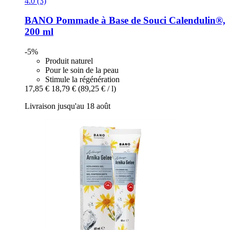
4.0 (3)
BANO
Pommade à Base de Souci Calendulin®,
200 ml
-5%
Produit naturel
Pour le soin de la peau
Stimule la régénération
17,85 €
18,79 €
(89,25 € / l)
Livraison jusqu'au 18 août