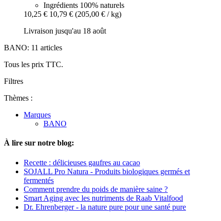
Ingrédients 100% naturels
10,25 €
10,79 €
(205,00 € / kg)
Livraison jusqu'au 18 août
BANO: 11 articles
Tous les prix TTC.
Filtres
Thèmes :
Marques
BANO
À lire sur notre blog:
Recette : délicieuses gaufres au cacao
SOJALL Pro Natura - Produits biologiques germés et
fermentés
Comment prendre du poids de manière saine ?
Smart Aging avec les nutriments de Raab Vitalfood
Dr. Ehrenberger - la nature pure pour une santé pure