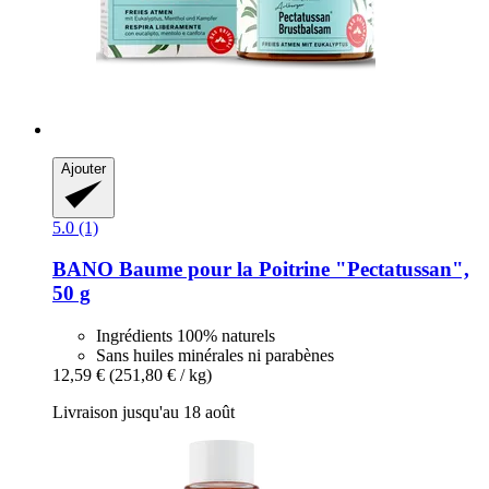
Ajouter
5.0 (1)
BANO
Baume pour la Poitrine "Pectatussan",
50 g
Ingrédients 100% naturels
Sans huiles minérales ni parabènes
12,59 €
(251,80 € / kg)
Livraison jusqu'au 18 août