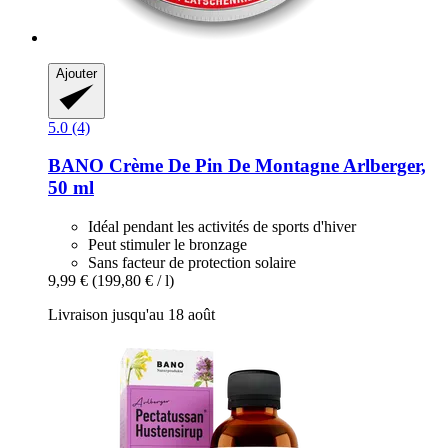
Ajouter
5.0 (4)
BANO
Crème De Pin De Montagne Arlberger,
50 ml
Idéal pendant les activités de sports d'hiver
Peut stimuler le bronzage
Sans facteur de protection solaire
9,99 €
(199,80 € / l)
Livraison jusqu'au 18 août