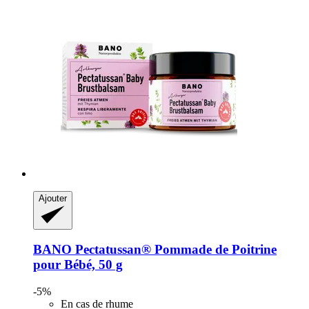
Ajouter
BANO
Pectatussan® Pommade de Poitrine
pour Bébé, 50 g
-5%
En cas de rhume