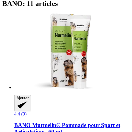
BANO: 11 articles
Ajouter
4.4 (9)
BANO
Murmelin® Pommade pour Sport et
Articulations, 60 ml