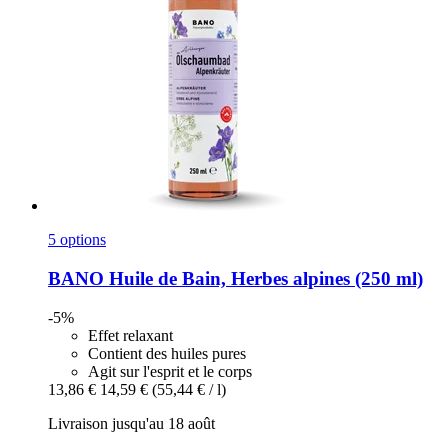
5 options
BANO
Huile de Bain, Herbes alpines (250 ml)
-5%
Effet relaxant
Contient des huiles pures
Agit sur l'esprit et le corps
13,86 €
14,59 €
(55,44 € / l)
Livraison jusqu'au 18 août