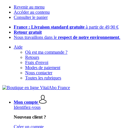
Revenir au menu
Accéder au contenu
Consulter le panier
France : Livraison standard gratuite
à partir de 49,90 €
Retour gratuit
Nous travaillons dans le
respect de notre environnement
.
Aide
Où est ma commande ?
Retours
Frais d'envoi
Modes de paiement
Nous contacter
Toutes les rubriques
Mon compte
Identifiez-vous
Nouveau client ?
Créer un compte