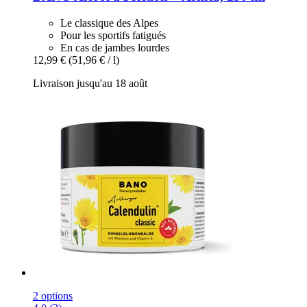
Le classique des Alpes
Pour les sportifs fatigués
En cas de jambes lourdes
12,99 €
(51,96 € / l)
Livraison jusqu'au 18 août
2 options