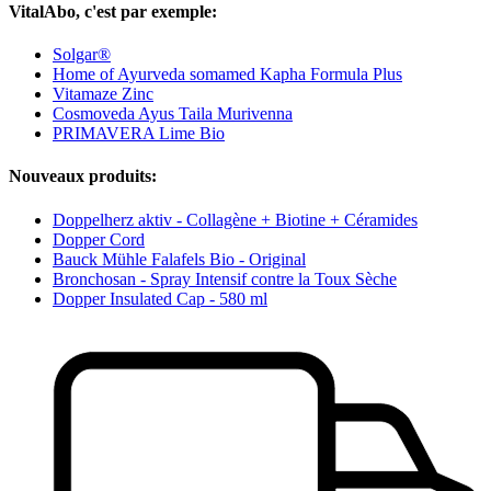
VitalAbo, c'est par exemple:
Solgar®
Home of Ayurveda somamed Kapha Formula Plus
Vitamaze Zinc
Cosmoveda Ayus Taila Murivenna
PRIMAVERA Lime Bio
Nouveaux produits:
Doppelherz aktiv - Collagène + Biotine + Céramides
Dopper Cord
Bauck Mühle Falafels Bio - Original
Bronchosan - Spray Intensif contre la Toux Sèche
Dopper Insulated Cap - 580 ml