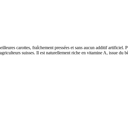
meilleures carottes, fraîchement pressées et sans aucun additif artificiel
’agriculteurs suisses. Il est naturellement riche en vitamine A, issue du b