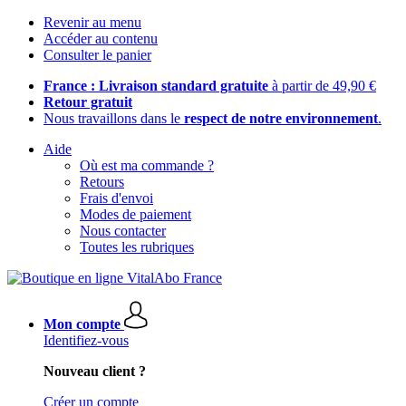
Revenir au menu
Accéder au contenu
Consulter le panier
France : Livraison standard gratuite
à partir de 49,90 €
Retour gratuit
Nous travaillons dans le
respect de notre environnement
.
Aide
Où est ma commande ?
Retours
Frais d'envoi
Modes de paiement
Nous contacter
Toutes les rubriques
Mon compte
Identifiez-vous
Nouveau client ?
Créer un compte