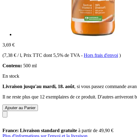
3,69 €
(
7,38 € / l
, Prix TTC dont 5,5% de TVA
-
Hors frais d'envoi
)
Contenu:
500 ml
En stock
Livraison jusqu'au mardi, 18. août
, si vous passez commande avan
Il ne reste plus que 12 exemplaires de ce produit. D'autres arriveront
Ajouter au Panier
France: Livraison standard gratuite
à partir de 49,90 €
Plus d'informations sur l'envoi et la livraison