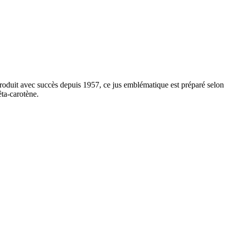
. Produit avec succès depuis 1957, ce jus emblématique est préparé selon
êta-carotène.