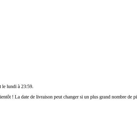
t le
lundi à 23:59
.
 bientôt ! La date de livraison peut changer si un plus grand nombre de 