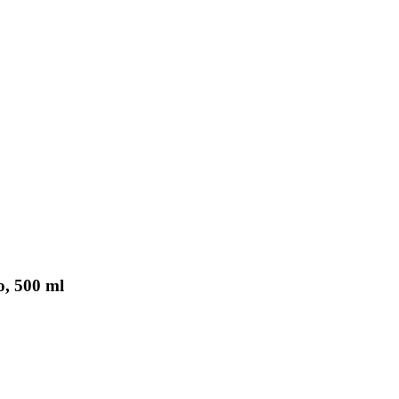
o, 500 ml