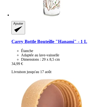
Ajouter
Carry Bottle
Bouteille "Hanami" -​ 1 L
Étanche
Adaptée au lave-vaisselle
Dimensions : 29 x 8,5 cm
34,99 €
Livraison jusqu'au 17 août