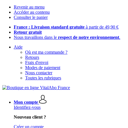
Revenir au menu
Accéder au contenu
Consulter le panier
France : Livraison standard gratuite
à partir de 49,90 €
Retour gratuit
Nous travaillons dans le
respect de notre environnement
.
Aide
Où est ma commande ?
Retours
Frais d'envoi
Modes de paiement
Nous contacter
Toutes les rubriques
Mon compte
Identifiez-vous
Nouveau client ?
Créer un compte