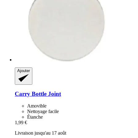
Ajouter
Carry Bottle
Joint
Amovible
Nettoyage facile
Étanche
1,99 €
Livraison jusqu'au 17 août