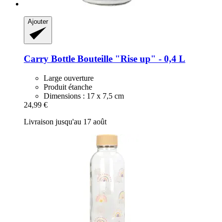
Ajouter
Carry Bottle
Bouteille "Rise up" -​ 0,4 L
Large ouverture
Produit étanche
Dimensions : 17 x 7,5 cm
24,99 €
Livraison jusqu'au 17 août