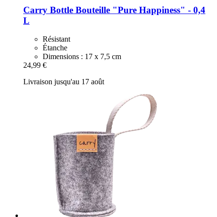
Carry Bottle
Bouteille "Pure Happiness" -​ 0,4
L
Résistant
Étanche
Dimensions : 17 x 7,5 cm
24,99 €
Livraison jusqu'au 17 août