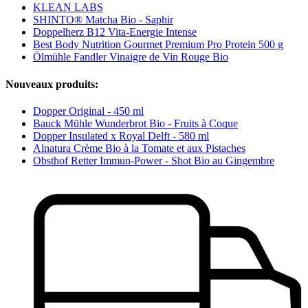
KLEAN LABS
SHINTO® Matcha Bio - Saphir
Doppelherz B12 Vita-Energie Intense
Best Body Nutrition Gourmet Premium Pro Protein 500 g
Ölmühle Fandler Vinaigre de Vin Rouge Bio
Nouveaux produits:
Dopper Original - 450 ml
Bauck Mühle Wunderbrot Bio - Fruits à Coque
Dopper Insulated x Royal Delft - 580 ml
Alnatura Crème Bio à la Tomate et aux Pistaches
Obsthof Retter Immun-Power - Shot Bio au Gingembre