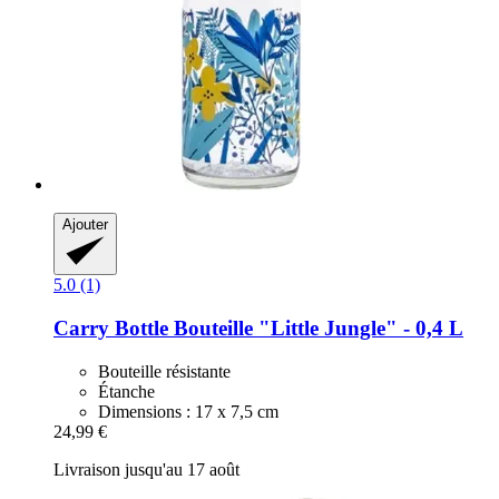
Ajouter
5.0 (1)
Carry Bottle
Bouteille "Little Jungle" -​ 0,4 L
Bouteille résistante
Étanche
Dimensions : 17 x 7,5 cm
24,99 €
Livraison jusqu'au 17 août