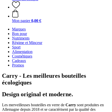
Mon panier
0,00 €
Marques
Bon pour
Nutriments
Régime et Minceur
Sport
Alimentation
Cosmétiques
Cadeaux
Promos
Carry - Les meilleures bouteilles
écologiques
Design original et moderne.
Les merveilleuses bouteilles en verre de
Carry
sont produites en
Allemagne depuis 2018 et se caractérisent par la qualité des