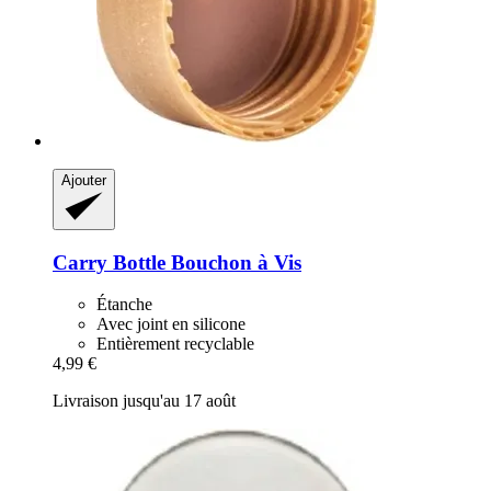
Ajouter
Carry Bottle
Bouchon à Vis
Étanche
Avec joint en silicone
Entièrement recyclable
4,99 €
Livraison jusqu'au 17 août