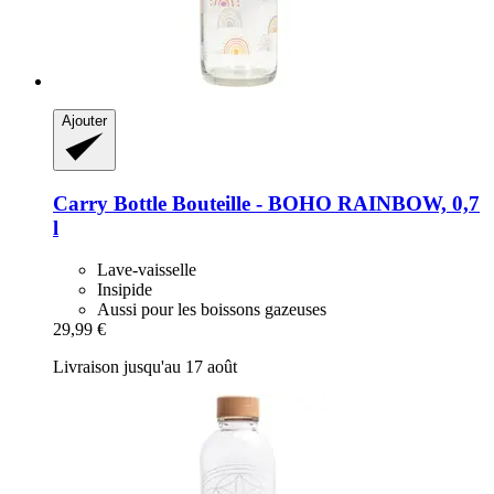
Ajouter
Carry Bottle
Bouteille -​ BOHO RAINBOW, 0,7
l
Lave-vaisselle
Insipide
Aussi pour les boissons gazeuses
29,99 €
Livraison jusqu'au 17 août