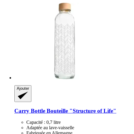
Ajouter
Carry Bottle
Bouteille "Structure of Life"
Capacité : 0,7 litre
Adaptée au lave-vaisselle
Fabriquée en Allemagne