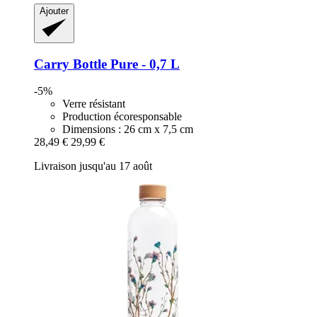
Ajouter
Carry Bottle
Pure -​ 0,7 L
-5%
Verre résistant
Production écoresponsable
Dimensions : 26 cm x 7,5 cm
28,49 €
29,99 €
Livraison jusqu'au 17 août