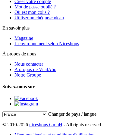
Créer votre compte
Mot de passe oublié ?
Où est mon colis ?
Utiliser un chèque-cadeau
En savoir plus
Magazine
L'environnement selon Niceshops
À propos de nous
Nous contacter
A propos de VitalAbo
Notre Groupe
Suivez-nous sur
Changer de pays / langue
© 2010-2026
niceshops GmbH
- All rights reserved.
Mentions légales et conditions d'utilisation