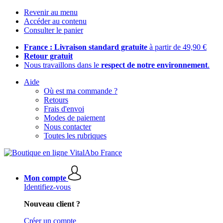
Revenir au menu
Accéder au contenu
Consulter le panier
France : Livraison standard gratuite
à partir de 49,90 €
Retour gratuit
Nous travaillons dans le
respect de notre environnement
.
Aide
Où est ma commande ?
Retours
Frais d'envoi
Modes de paiement
Nous contacter
Toutes les rubriques
Mon compte
Identifiez-vous
Nouveau client ?
Créer un compte