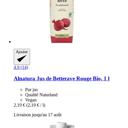
Ajouter
4.9 (14)
Alnatura
Jus de Betterave Rouge Bio, 1 l
Pur jus
Qualité Naturland
Vegan
2,19 €
(2,19 € / l)
Livraison jusqu'au 17 août