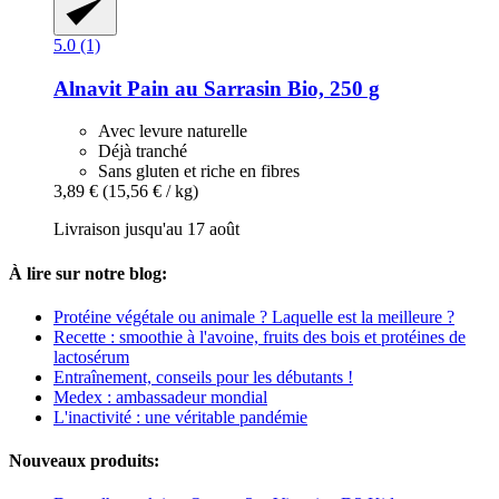
5.0 (1)
Alnavit
Pain au Sarrasin Bio, 250 g
Avec levure naturelle
Déjà tranché
Sans gluten et riche en fibres
3,89 €
(15,56 € / kg)
Livraison jusqu'au 17 août
À lire sur notre blog:
Protéine végétale ou animale ? Laquelle est la meilleure ?
Recette : smoothie à l'avoine, fruits des bois et protéines de
lactosérum
Entraînement, conseils pour les débutants !
Medex : ambassadeur mondial
L'inactivité : une véritable pandémie
Nouveaux produits: