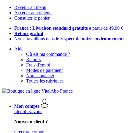
Revenir au menu
Accéder au contenu
Consulter le panier
France : Livraison standard gratuite
à partir de 49,90 €
Retour gratuit
Nous travaillons dans le
respect de notre environnement
.
Aide
Où est ma commande ?
Retours
Frais d'envoi
Modes de paiement
Nous contacter
Toutes les rubriques
Mon compte
Identifiez-vous
Nouveau client ?
Créer un compte