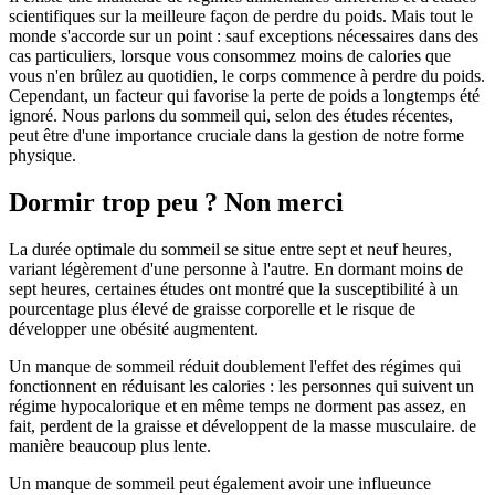
scientifiques sur la meilleure façon de perdre du poids. Mais tout le
monde s'accorde sur un point : sauf exceptions nécessaires dans des
cas particuliers, lorsque vous consommez moins de calories que
vous n'en brûlez au quotidien, le corps commence à perdre du poids.
Cependant, un facteur qui favorise la perte de poids a longtemps été
ignoré. Nous parlons du sommeil qui, selon des études récentes,
peut être d'une importance cruciale dans la gestion de notre forme
physique.
Dormir trop peu ? Non merci
La durée optimale du sommeil se situe entre sept et neuf heures,
variant légèrement d'une personne à l'autre. En dormant moins de
sept heures, certaines études ont montré que la susceptibilité à un
pourcentage plus élevé de graisse corporelle et le risque de
développer une obésité augmentent.
Un manque de sommeil réduit doublement l'effet des régimes qui
fonctionnent en réduisant les calories : les personnes qui suivent un
régime hypocalorique et en même temps ne dorment pas assez, en
fait, perdent de la graisse et développent de la masse musculaire. de
manière beaucoup plus lente.
Un manque de sommeil peut également avoir une influeunce