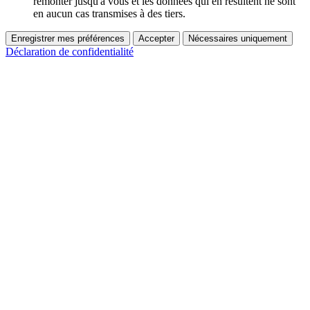
remonter jusqu'à vous et les données qui en résultent ne sont
en aucun cas transmises à des tiers.
Enregistrer mes préférences
Accepter
Nécessaires uniquement
Déclaration de confidentialité