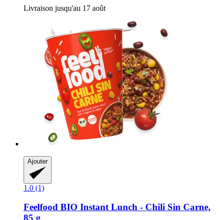
Livraison jusqu'au 17 août
Ajouter
1.0 (1)
Feelfood
BIO Instant Lunch -​ Chili Sin Carne,
85 g