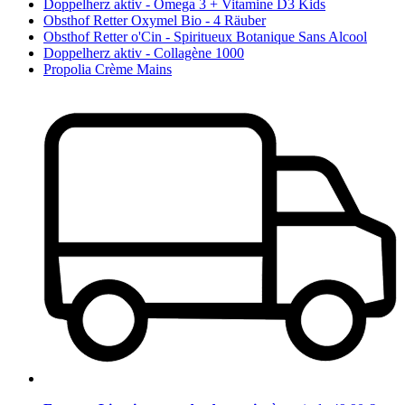
Doppelherz aktiv - Omega 3 + Vitamine D3 Kids
Obsthof Retter Oxymel Bio - 4 Räuber
Obsthof Retter o'Cin - Spiritueux Botanique Sans Alcool
Doppelherz aktiv - Collagène 1000
Propolia Crème Mains