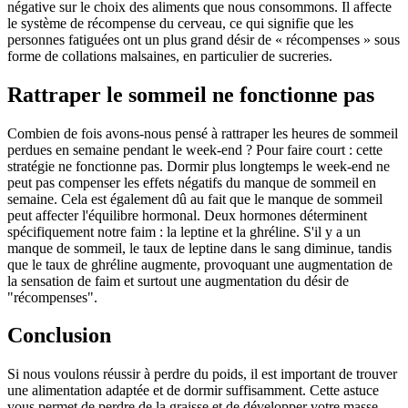
négative sur le choix des aliments que nous consommons. Il affecte
le système de récompense du cerveau, ce qui signifie que les
personnes fatiguées ont un plus grand désir de « récompenses » sous
forme de collations malsaines, en particulier de sucreries.
Rattraper le sommeil ne fonctionne pas
Combien de fois avons-nous pensé à rattraper les heures de sommeil
perdues en semaine pendant le week-end ? Pour faire court : cette
stratégie ne fonctionne pas. Dormir plus longtemps le week-end ne
peut pas compenser les effets négatifs du manque de sommeil en
semaine. Cela est également dû au fait que le manque de sommeil
peut affecter l'équilibre hormonal. Deux hormones déterminent
spécifiquement notre faim : la leptine et la ghréline. S'il y a un
manque de sommeil, le taux de leptine dans le sang diminue, tandis
que le taux de ghréline augmente, provoquant une augmentation de
la sensation de faim et surtout une augmentation du désir de
"récompenses".
Conclusion
Si nous voulons réussir à perdre du poids, il est important de trouver
une alimentation adaptée et de dormir suffisamment. Cette astuce
vous permet de perdre de la graisse et de développer votre masse