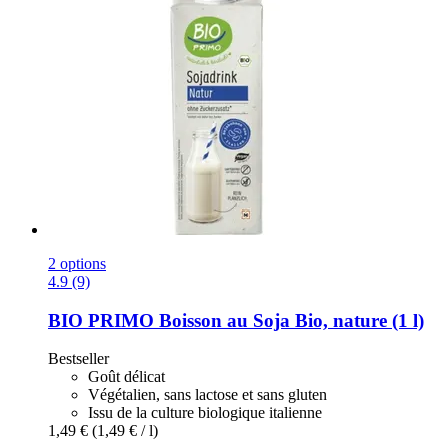
2 options
4.9 (9)
BIO PRIMO
Boisson au Soja Bio, nature (1 l)
Bestseller
Goût délicat
Végétalien, sans lactose et sans gluten
Issu de la culture biologique italienne
1,49 €
(1,49 € / l)