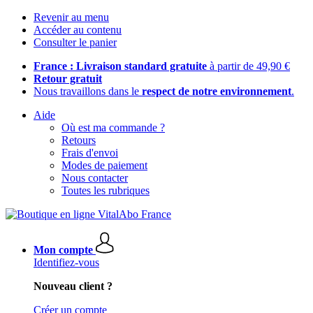
Revenir au menu
Accéder au contenu
Consulter le panier
France : Livraison standard gratuite
à partir de 49,90 €
Retour gratuit
Nous travaillons dans le
respect de notre environnement
.
Aide
Où est ma commande ?
Retours
Frais d'envoi
Modes de paiement
Nous contacter
Toutes les rubriques
Mon compte
Identifiez-vous
Nouveau client ?
Créer un compte