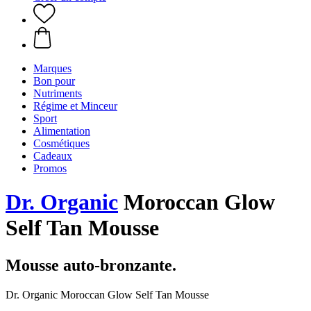
Marques
Bon pour
Nutriments
Régime et Minceur
Sport
Alimentation
Cosmétiques
Cadeaux
Promos
Dr. Organic
Moroccan Glow
Self Tan Mousse
Mousse auto-bronzante.
Dr. Organic Moroccan Glow Self Tan Mousse