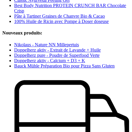
Classic Ayurveda Peeling Gel
Best Body Nutrition PROTEIN CRUNCH BAR Chocolate
Crisp
Pâte à Tartiner Graines de Chanvre Bio & Cacao
100% Huile de Ricin avec Pompe à Doser doseuse
Nouveaux produits:
Nikolaus - Nature NN Millepertuis
Doppelherz aktiv - Extrait de Lavande + Huile
Doppelherz pure - Poudre de Superfood Verte
Doppelherz aktiv - Calcium + D3 + K
Bauck Mühle Préparation Bio pour Pizza Sans Gluten