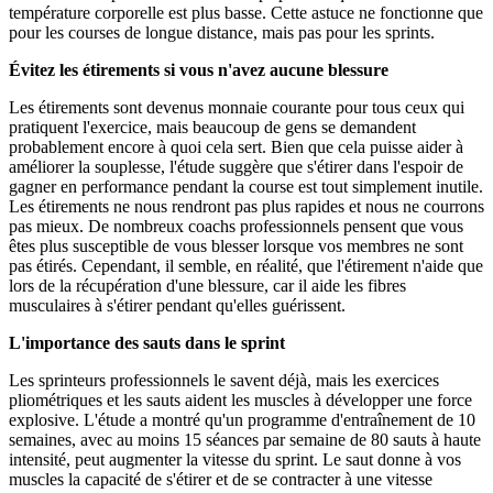
température corporelle est plus basse. Cette astuce ne fonctionne que
pour les courses de longue distance, mais pas pour les sprints.
Évitez les étirements si vous n'avez aucune blessure
Les étirements sont devenus monnaie courante pour tous ceux qui
pratiquent l'exercice, mais beaucoup de gens se demandent
probablement encore à quoi cela sert. Bien que cela puisse aider à
améliorer la souplesse, l'étude suggère que s'étirer dans l'espoir de
gagner en performance pendant la course est tout simplement inutile.
Les étirements ne nous rendront pas plus rapides et nous ne courrons
pas mieux. De nombreux coachs professionnels pensent que vous
êtes plus susceptible de vous blesser lorsque vos membres ne sont
pas étirés. Cependant, il semble, en réalité, que l'étirement n'aide que
lors de la récupération d'une blessure, car il aide les fibres
musculaires à s'étirer pendant qu'elles guérissent.
L'importance des sauts dans le sprint
Les sprinteurs professionnels le savent déjà, mais les exercices
pliométriques et les sauts aident les muscles à développer une force
explosive. L'étude a montré qu'un programme d'entraînement de 10
semaines, avec au moins 15 séances par semaine de 80 sauts à haute
intensité, peut augmenter la vitesse du sprint. Le saut donne à vos
muscles la capacité de s'étirer et de se contracter à une vitesse