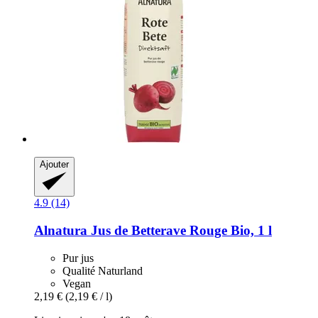
Ajouter
4.9 (14)
Alnatura
Jus de Betterave Rouge Bio, 1 l
Pur jus
Qualité Naturland
Vegan
2,19 €
(2,19 € / l)