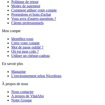
Politique de retour
Modes de paiement
Comment utiliser votre compte
Promotions et bons d'achat
Vous avez d'autres questions ?
Clients professionnels
Mon compte
Identifiez-vous
Créer votre compte
Mot de passe oublié ?
Où est mon colis ?
Utiliser un chèque-cadeau
En savoir plus
Magazine
L'environnement selon Niceshops
À propos de nous
Nous contacter
A propos de VitalAbo
Notre Groupe