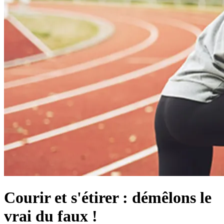
Courir et s'étirer : démêlons le
vrai du faux !