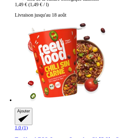
1,49 €
(1,49 € / l)
Livraison jusqu'au 18 août
Ajouter
1.0 (1)