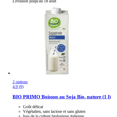
Livraison jusqu'au 18 août
2 options
4.9 (9)
BIO PRIMO
Boisson au Soja Bio, nature (1 l)
Goût délicat
Végétalien, sans lactose et sans gluten
Issu de la culture biologique italienne