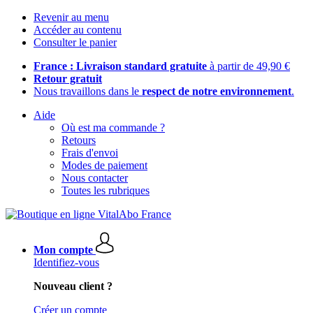
Revenir au menu
Accéder au contenu
Consulter le panier
France : Livraison standard gratuite
à partir de 49,90 €
Retour gratuit
Nous travaillons dans le
respect de notre environnement
.
Aide
Où est ma commande ?
Retours
Frais d'envoi
Modes de paiement
Nous contacter
Toutes les rubriques
Mon compte
Identifiez-vous
Nouveau client ?
Créer un compte