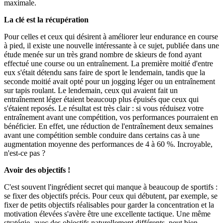
maximale.
La clé est la récupération
Pour celles et ceux qui désirent à améliorer leur endurance en course
à pied, il existe une nouvelle intéressante à ce sujet, publiée dans une
étude menée sur un très grand nombre de skieurs de fond ayant
effectué une course ou un entraînement. La première moitié d'entre
eux s'était détendu sans faire de sport le lendemain, tandis que la
seconde moitié avait opté pour un jogging léger ou un entraînement
sur tapis roulant. Le lendemain, ceux qui avaient fait un
entraînement léger étaient beaucoup plus épuisés que ceux qui
s'étaient reposés. Le résultat est très clair : si vous réduisez votre
entraînement avant une compétition, vos performances pourraient en
bénéficier. En effet, une réduction de l'entraînement deux semaines
avant une compétition semble conduire dans certains cas à une
augmentation moyenne des performances de 4 à 60 %. Incroyable,
n'est-ce pas ?
Avoir des objectifs !
C'est souvent l'ingrédient secret qui manque à beaucoup de sportifs :
se fixer des objectifs précis. Pour ceux qui débutent, par exemple, se
fixer de petits objectifs réalisables pour garder la concentration et la
motivation élevées s'avère être une excellente tactique. Une même
stratégie, avec des objectifs naturellement différents, peut bien