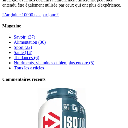
entendu être également utilisée par ceux qui ont plus d'expérience.
L'arginine
10000 pas par jour ?
Magazine
Savoir
(37)
Alimentation
(36)
Sport
(22)
Santé
(14)
Tendances
(6)
Nutriments, vitamines et bien plus encore
(5)
Tous les articles
Commentaires récents