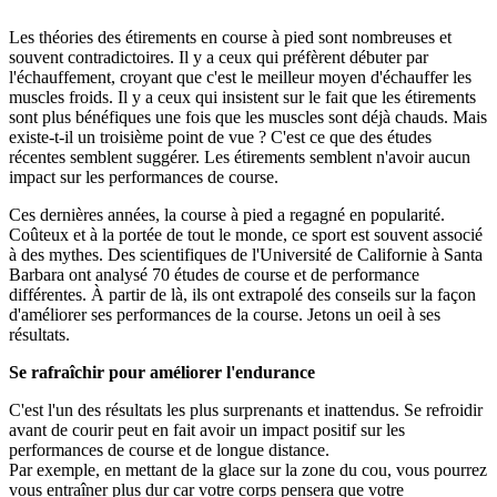
Les théories des étirements en course à pied sont nombreuses et
souvent contradictoires. Il y a ceux qui préfèrent débuter par
l'échauffement, croyant que c'est le meilleur moyen d'échauffer les
muscles froids. Il y a ceux qui insistent sur le fait que les étirements
sont plus bénéfiques une fois que les muscles sont déjà chauds. Mais
existe-t-il un troisième point de vue ? C'est ce que des études
récentes semblent suggérer. Les étirements semblent n'avoir aucun
impact sur les performances de course.
Ces dernières années, la course à pied a regagné en popularité.
Coûteux et à la portée de tout le monde, ce sport est souvent associé
à des mythes. Des scientifiques de l'Université de Californie à Santa
Barbara ont analysé 70 études de course et de performance
différentes. À partir de là, ils ont extrapolé des conseils sur la façon
d'améliorer ses performances de la course. Jetons un oeil à ses
résultats.
Se rafraîchir pour améliorer l'endurance
C'est l'un des résultats les plus surprenants et inattendus. Se refroidir
avant de courir peut en fait avoir un impact positif sur les
performances de course et de longue distance.
Par exemple, en mettant de la glace sur la zone du cou, vous pourrez
vous entraîner plus dur car votre corps pensera que votre