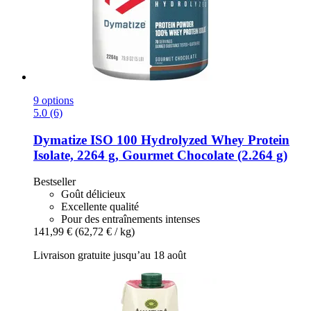
9 options
5.0 (6)
Dymatize
ISO 100 Hydrolyzed Whey Protein
Isolate, 2264 g, Gourmet Chocolate (2.264 g)
Bestseller
Goût délicieux
Excellente qualité
Pour des entraînements intenses
141,99 €
(62,72 € / kg)
Livraison gratuite jusqu’au 18 août