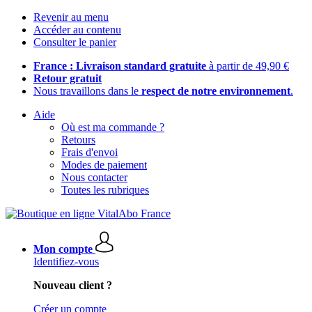
Revenir au menu
Accéder au contenu
Consulter le panier
France : Livraison standard gratuite
à partir de 49,90 €
Retour gratuit
Nous travaillons dans le
respect de notre environnement
.
Aide
Où est ma commande ?
Retours
Frais d'envoi
Modes de paiement
Nous contacter
Toutes les rubriques
Mon compte
Identifiez-vous
Nouveau client ?
Créer un compte