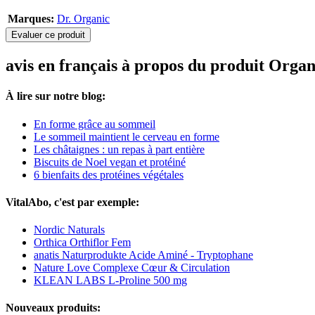
Marques:
Dr. Organic
Evaluer ce produit
avis en français à propos du produit Org
À lire sur notre blog:
En forme grâce au sommeil
Le sommeil maintient le cerveau en forme
Les châtaignes : un repas à part entière
Biscuits de Noel vegan et protéiné
6 bienfaits des protéines végétales
VitalAbo, c'est par exemple:
Nordic Naturals
Orthica Orthiflor Fem
anatis Naturprodukte Acide Aminé - Tryptophane
Nature Love Complexe Cœur & Circulation
KLEAN LABS L-Proline 500 mg
Nouveaux produits: