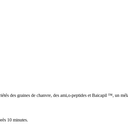
riétés des graines de chanvre, des ami,o-peptides et Baicapil ™, un mél
près 10 minutes.