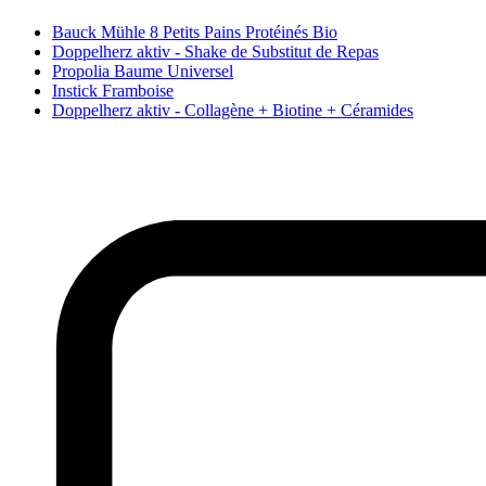
Bauck Mühle 8 Petits Pains Protéinés Bio
Doppelherz aktiv - Shake de Substitut de Repas
Propolia Baume Universel
Instick Framboise
Doppelherz aktiv - Collagène + Biotine + Céramides