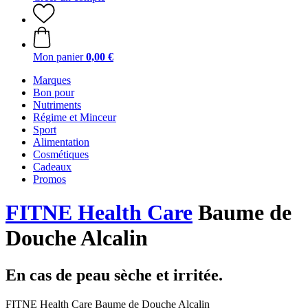
Mon panier
0,00 €
Marques
Bon pour
Nutriments
Régime et Minceur
Sport
Alimentation
Cosmétiques
Cadeaux
Promos
FITNE Health Care
Baume de
Douche Alcalin
En cas de peau sèche et irritée.
FITNE Health Care Baume de Douche Alcalin