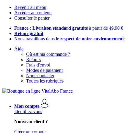
Revenir au menu
Accéder au contenu
Consulter le panier
France : Livraison standard gratuite
à partir de 49,90 €
Retour gratuit
Nous travaillons dans le
respect de notre environnement
.
Aide
Où est ma commande ?
Retours
Frais d'envoi
Modes de paiement
Nous contacter
Toutes les rubriques
Mon compte
Identifiez-vous
Nouveau client ?
Créer un compte