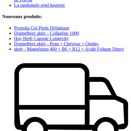
La randonnée rend heureux
Nouveaux produits:
Propolia Gel Pieds Défatigant
Doppelherz aktiv - Collagène 1000
Hay Herb Capsule Longevity
Doppelherz aktiv - Peau + Cheveux + Ongles
aktiv - Magnésium 400 + B6 + B12 + Acide Folique Direct