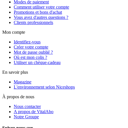
Modes de paiement
Comment utiliser votre compte
Promotions et bons d'achat
Vous avez d'autres questions ?
Clients professionnels
Mon compte
Identifiez-vous
Créer votre compte
Mot de passe oublié ?
Où est mon colis ?
Utiliser un chèque-cadeau
En savoir plus
Magazine
L'environnement selon Niceshops
À propos de nous
Nous contacter
A propos de VitalAbo
Notre Groupe
Suivez-nous sur