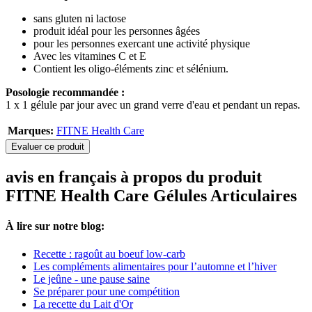
sans gluten ni lactose
produit idéal pour les personnes âgées
pour les personnes exercant une activité physique
Avec les vitamines C et E
Contient les oligo-éléments zinc et sélénium.
Posologie recommandée :
1 x 1 gélule par jour avec un grand verre d'eau et pendant un repas.
Marques:
FITNE Health Care
Evaluer ce produit
avis en français à propos du produit
FITNE Health Care Gélules Articulaires
À lire sur notre blog:
Recette : ragoût au boeuf low-carb
Les compléments alimentaires pour l’automne et l’hiver
Le jeûne - une pause saine
Se préparer pour une compétition
La recette du Lait d'Or