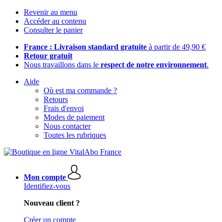
Revenir au menu
Accéder au contenu
Consulter le panier
France : Livraison standard gratuite
à partir de 49,90 €
Retour gratuit
Nous travaillons dans le
respect de notre environnement
.
Aide
Où est ma commande ?
Retours
Frais d'envoi
Modes de paiement
Nous contacter
Toutes les rubriques
Mon compte
Identifiez-vous
Nouveau client ?
Créer un compte