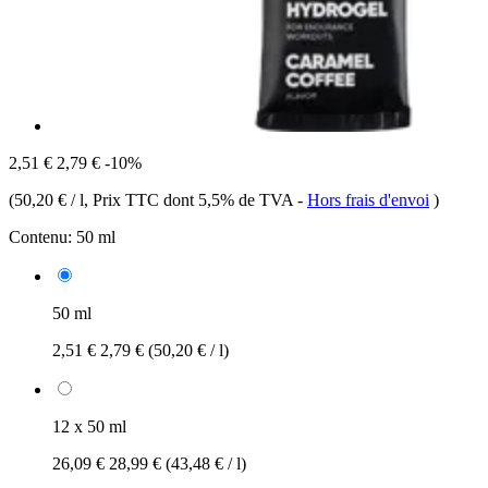
2,51 €
2,79 €
-10%
(
50,20 € / l
, Prix TTC dont 5,5% de TVA
-
Hors frais d'envoi
)
Contenu:
50 ml
50 ml
2,51 €
2,79 €
(50,20 € / l)
12 x 50 ml
26,09 €
28,99 €
(43,48 € / l)