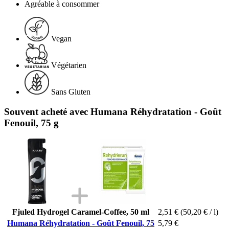
Agréable à consommer
Vegan
Végétarien
Sans Gluten
Souvent acheté avec Humana Réhydratation - Goût
Fenouil, 75 g
Fjuled Hydrogel Caramel-Coffee, 50 ml
2,51 €
(50,20 € / l)
Humana Réhydratation - Goût Fenouil, 75
5,79 €