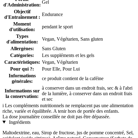
Gel
d'Administration:
Objectif
Endurance
d'Entraînement :
Moment
pendant le sport
d'utilisation:
Types
Vegan, Végétarien, Sans gluten
d'alimentation:
Allergènes:
Sans Gluten
Catégories:
Les suppléments et les gels
Caractéristiques:
Vegan, Végétarien
Pour qui ?:
Pour Elle, Pour Lui
Informations
ce produit contient de la caféine
générales:
à conserver dans un endroit frais, sec & à l'abri
Informations sur
de la lumière, à conserver dans un endroit frais
la conservation:
et sec
i
Les compléments nutritionnels ne remplacent pas une alimentation
riche, variée et équilibrée. A tenir hors de portée des enfants.
La dose journalière conseillée ne doit pas être dépassée.
Ingrédients
Maltodextrine, eau, Sirop de fructose, jus de pomme concentré, Sel,