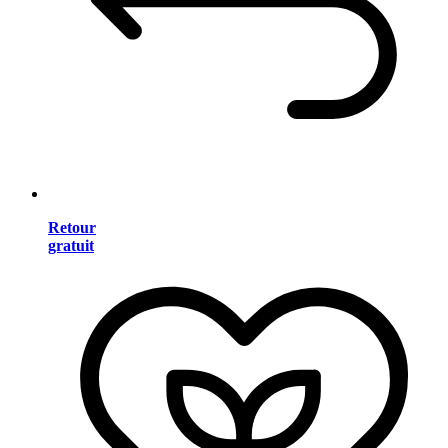
Retour
gratuit