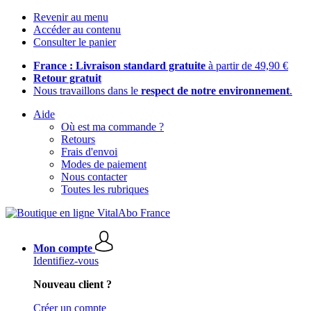
Revenir au menu
Accéder au contenu
Consulter le panier
France : Livraison standard gratuite
à partir de 49,90 €
Retour gratuit
Nous travaillons dans le
respect de notre environnement
.
Aide
Où est ma commande ?
Retours
Frais d'envoi
Modes de paiement
Nous contacter
Toutes les rubriques
Mon compte
Identifiez-vous
Nouveau client ?
Créer un compte