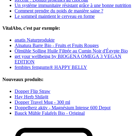
Un système immunitaire résistant grâce à une bonne nutrition
Comment prendre du poids de manière saine ?
Le sommeil maintient le cerveau en forme
VitalAbo, c'est par exemple:
anatis Naturprodukte
Alnatura Barre Bio - Fruits et Fruits Rouges
Ölmühle Solling Huile Filtrée au Cumin Noir d'Égypte Bio
get your wellbeing by BIOGENA OMEGA 3 VEGAN
EDITION
fembites femgums® HAPPY BELLY
Nouveaux produits:
Dopper Flip Straw
Hay Herb Shilajit
Dopper Travel Mug - 300 ml
Doppelherz aktiv - Magnésium Intense 600 Depot
Bauck Mühle Falafels Bio - Original