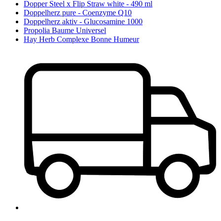
Dopper Steel x Flip Straw white - 490 ml
Doppelherz pure - Coenzyme Q10
Doppelherz aktiv - Glucosamine 1000
Propolia Baume Universel
Hay Herb Complexe Bonne Humeur