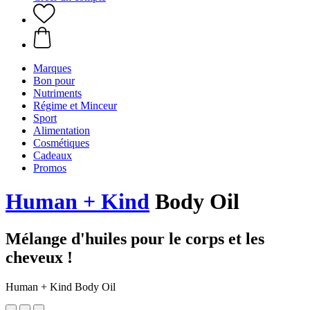
Marques
Bon pour
Nutriments
Régime et Minceur
Sport
Alimentation
Cosmétiques
Cadeaux
Promos
Human + Kind
Body Oil
Mélange d'huiles pour le corps et les
cheveux !
Human + Kind Body Oil