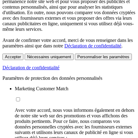
permanence notre site web et pour vous proposer des publicités et
contenus personnalisés, ainsi que pour analyser les statistiques
d'utilisation. En outre, nous pouvons comparer vos données cryptées
avec des fournisseurs externes et vous proposer des offres via leurs
canaux publicitaires en ligne, uniquement si vous utilisez déjà vous-
même leurs services.
Avant de confirmer votre accord, merci de vous renseigner dans les
paramètres ainsi que dans notre
Déclaration de confidentialité
.
Accepter
Nécessaires uniquement
Personnaliser les paramètres
Déclaration de confidentialité
Paramètres de protection des données personnalisés
Marketing Customer Match
Avec votre accord, nous vous informons également en dehors
de notre site web sur des promotions et vous affichons des
produits pertinents. Pour ce faire, nous comparons vos
données personnelles cryptées avec les fournisseurs externes
suivants et utilisons leurs canaux de publicité en ligne si vous
utilisez déjà leurs services :