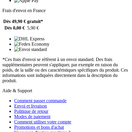
Frais d'envoi en France
Dès 49,90 €
gratuit*
Dès 0,00 €
5,90 €
*Ces frais d'envoi se réfèrent à un envoi standard. Des frais
supplémentaires peuvent s'appliquer, par exemple en raison du
poids, de la taille ou des caractéristiques spécifiques du produit. Ces
informations sont indiquées directement dans la description du
produit.
Aide & Support
Comment passer commande
Envoi et livraison
Politique de retour
Modes de paiement
Comment utiliser votre compte
Promotions et bons d'achat