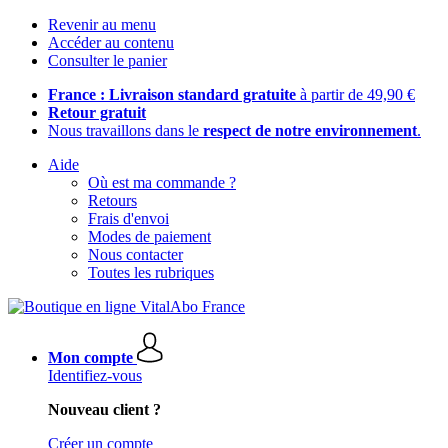
Revenir au menu
Accéder au contenu
Consulter le panier
France : Livraison standard gratuite
à partir de 49,90 €
Retour gratuit
Nous travaillons dans le
respect de notre environnement
.
Aide
Où est ma commande ?
Retours
Frais d'envoi
Modes de paiement
Nous contacter
Toutes les rubriques
Mon compte
Identifiez-vous
Nouveau client ?
Créer un compte