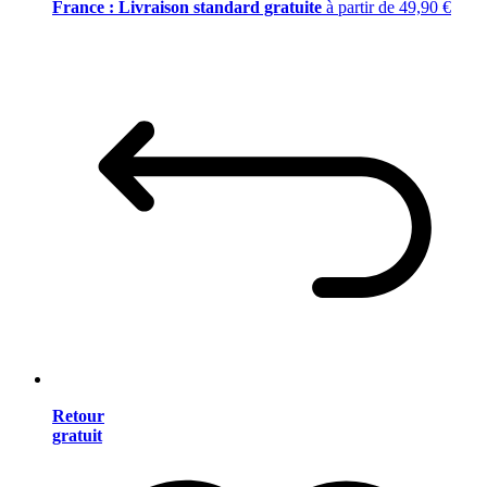
France : Livraison standard gratuite
à partir de 49,90 €
Retour
gratuit