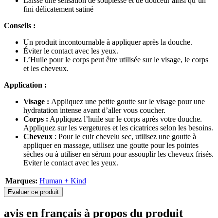
Laisse une sensation de souplesse et de douceur ainsi qu’un
fini délicatement satiné
Conseils :
Un produit incontournable à appliquer après la douche.
Éviter le contact avec les yeux.
L’Huile pour le corps peut être utilisée sur le visage, le corps
et les cheveux.
Application :
Visage :
Appliquez une petite goutte sur le visage pour une
hydratation intense avant d’aller vous coucher.
Corps :
Appliquez l’huile sur le corps après votre douche.
Appliquez sur les vergetures et les cicatrices selon les besoins.
Cheveux
: Pour le cuir chevelu sec, utilisez une goutte à
appliquer en massage, utilisez une goutte pour les pointes
sèches ou à utiliser en sérum pour assouplir les cheveux frisés.
Eviter le contact avec les yeux.
Marques:
Human + Kind
Evaluer ce produit
avis en français à propos du produit