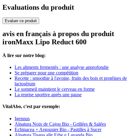
Evaluations du produit
Evaluer ce produit
avis en français à propos du produit
ironMaxx Lipo Reduct 600
À lire sur notre blog:
Les aliments fermentés : une analyse approfondie
Se préparer pour une compétition
Recette : smoothie à l'avoine, fruits des bois et protéines de
lactosérum
Le sommeil maintient le cerveau en forme
La reprise sportive après une pause
VitalAbo, c'est par exemple:
Igennus
Alnatura Noix de Cajou Bio - Grillées & Salées
Echinacea + Argousier Bio - Pastilles à Sucer
Alnatura Tisana alle Erbe e Lavanda Bio