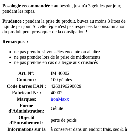
Posologie recommandée :
au besoin, jusqu'à 3 gélules par jour,
pendant les repas.
Prudence :
pendant la prise du produit, buvez au moins 3 litres de
liquide par jour. Si cette règle n'est pas respectée, la consommation
du produit peut provoquer de la constipation !
Remarques :
ne pas prendre si vous êtes enceinte ou allaitez
ne pas prendre lors de la prise de médicaments
ne pas prendre en cas d'allergie aux crustacés
Art. N°:
IM-40002
Contenu :
100 gélules
Code-barres EAN :
4260196290029
Fabricant N° :
40002
Marques:
ironMaxx
Forme
Gélule
d'Administration:
Objectif
perte de poids
d'Entraînement :
Informations sur la
à conserver dans un endroit frais, sec & à