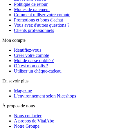
Politique de retour
Modes de paiement
Comment utiliser votre compte
Promotions et bons d'achat
Vous avez d'autres questions ?
Clients professionnels
Mon compte
Identifiez-vous
Créer votre compte
Mot de passe oublié ?
Où est mon colis ?
Utiliser un chèque-cadeau
En savoir plus
Magazine
L'environnement selon Niceshops
À propos de nous
Nous contacter
A propos de VitalAbo
Notre Groupe