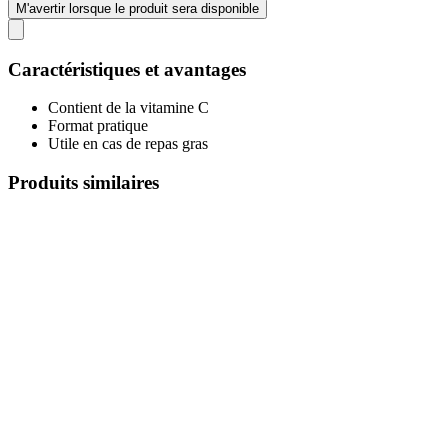
M'avertir lorsque le produit sera disponible
Caractéristiques et avantages
Contient de la vitamine C
Format pratique
Utile en cas de repas gras
Produits similaires