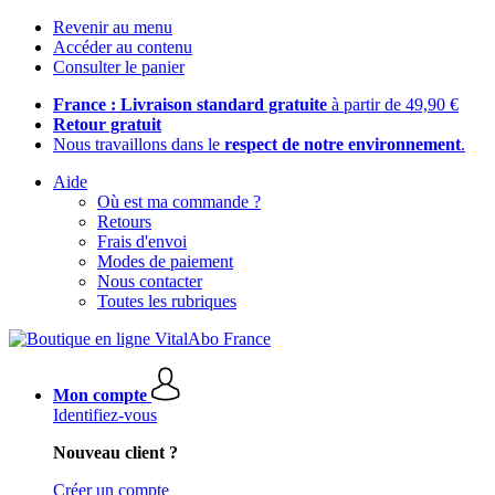
Revenir au menu
Accéder au contenu
Consulter le panier
France : Livraison standard gratuite
à partir de 49,90 €
Retour gratuit
Nous travaillons dans le
respect de notre environnement
.
Aide
Où est ma commande ?
Retours
Frais d'envoi
Modes de paiement
Nous contacter
Toutes les rubriques
Mon compte
Identifiez-vous
Nouveau client ?
Créer un compte