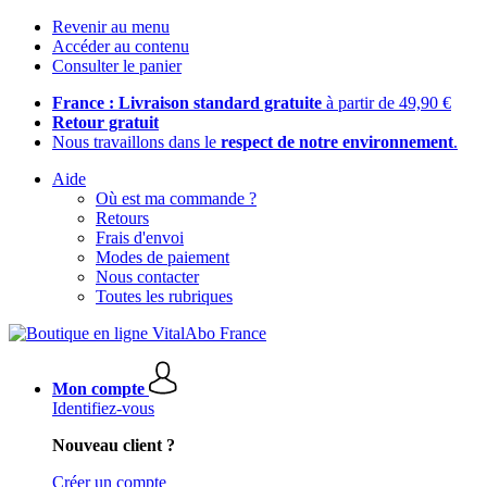
Revenir au menu
Accéder au contenu
Consulter le panier
France : Livraison standard gratuite
à partir de 49,90 €
Retour gratuit
Nous travaillons dans le
respect de notre environnement
.
Aide
Où est ma commande ?
Retours
Frais d'envoi
Modes de paiement
Nous contacter
Toutes les rubriques
Mon compte
Identifiez-vous
Nouveau client ?
Créer un compte