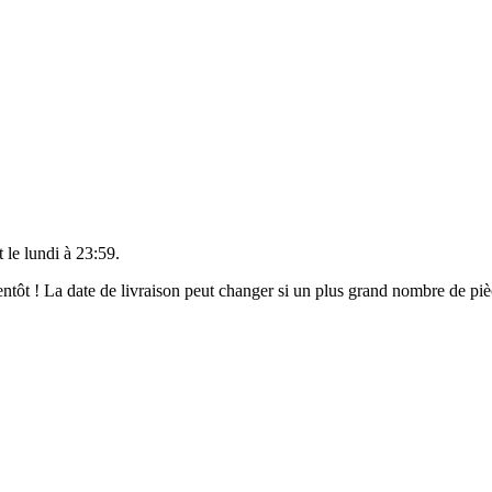
t le
lundi à 23:59
.
bientôt ! La date de livraison peut changer si un plus grand nombre de p