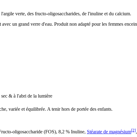
l'argile verte, des fructo-oligosaccharides, de l'inuline et du calcium.
 avec un grand verre d'eau. Produit non adapté pour les femmes encein
 sec & à l'abri de la lumière
e, variée et équilibrée. A tenir hors de portée des enfants.
[2]
Fructo-oligosaccharide (FOS), 8,2 % Inuline,
Stéarate de magnésium