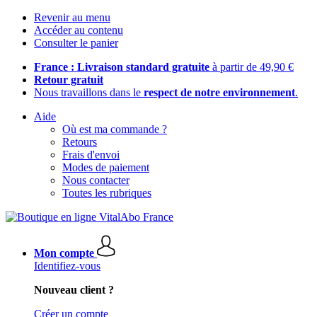
Revenir au menu
Accéder au contenu
Consulter le panier
France : Livraison standard gratuite
à partir de 49,90 €
Retour gratuit
Nous travaillons dans le
respect de notre environnement
.
Aide
Où est ma commande ?
Retours
Frais d'envoi
Modes de paiement
Nous contacter
Toutes les rubriques
Mon compte
Identifiez-vous
Nouveau client ?
Créer un compte