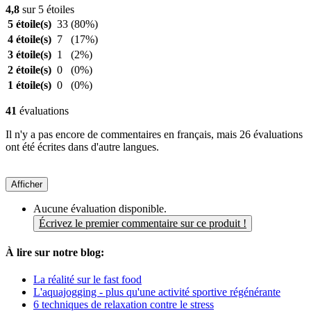
4,8
sur 5 étoiles
5 étoile(s)
33
(80%)
4 étoile(s)
7
(17%)
3 étoile(s)
1
(2%)
2 étoile(s)
0
(0%)
1 étoile(s)
0
(0%)
41
évaluations
Il n'y a pas encore de commentaires en français, mais 26 évaluations
ont été écrites dans d'autre langues.
Afficher
Aucune évaluation disponible.
Écrivez le premier commentaire sur ce produit !
À lire sur notre blog:
La réalité sur le fast food
L'aquajogging - plus qu'une activité sportive régénérante
6 techniques de relaxation contre le stress