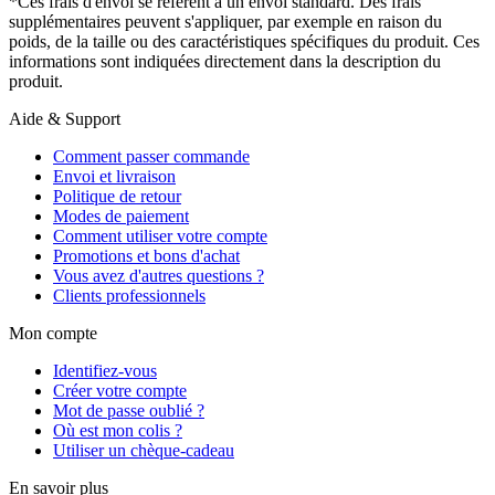
*Ces frais d'envoi se réfèrent à un envoi standard. Des frais
supplémentaires peuvent s'appliquer, par exemple en raison du
poids, de la taille ou des caractéristiques spécifiques du produit. Ces
informations sont indiquées directement dans la description du
produit.
Aide & Support
Comment passer commande
Envoi et livraison
Politique de retour
Modes de paiement
Comment utiliser votre compte
Promotions et bons d'achat
Vous avez d'autres questions ?
Clients professionnels
Mon compte
Identifiez-vous
Créer votre compte
Mot de passe oublié ?
Où est mon colis ?
Utiliser un chèque-cadeau
En savoir plus