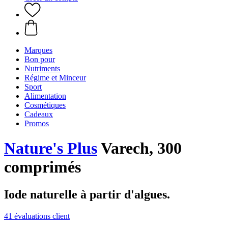
Marques
Bon pour
Nutriments
Régime et Minceur
Sport
Alimentation
Cosmétiques
Cadeaux
Promos
Nature's Plus
Varech, 300
comprimés
Iode naturelle à partir d'algues.
41 évaluations client