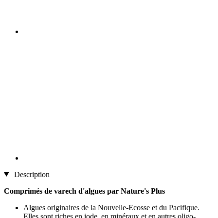
Description
Comprimés de varech d'algues par Nature's Plus
Algues originaires de la Nouvelle-Ecosse et du Pacifique.
Elles sont riches en iode, en minéraux et en autres oligo-