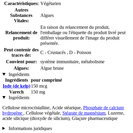
Caractéristiques:
Végétarien
Autres
Substances
Algues
Vitales:
En raison du relancement du produit,
Relancement de
l'emballage ou l'étiquette du produit livré peut
produit:
différer visuellement de l'image du produit
présentée.
Peut contenir des
C - Crustacés , D - Poisson
traces de:
Convient pour:
système immunitaire, métabolisme
Algues:
Algue brune
Ingrédients
Ingrédients
pour comprimé
Iode (de kelp)
150 mcg
Varech
150 mg
Ingrédients
Cellulose microcristalline, Acide stéarique,
Phosphate de calcium
hydrogène
, Cellulose végétale,
Stéarate de magnésium
, Luzerne,
acide silicique (dioxyde de silicium), Glaçure pharmaceutique
Informations juridiques