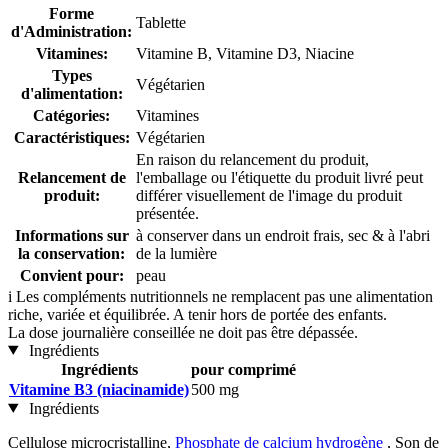
Forme
Tablette
d'Administration:
Vitamines:
Vitamine B, Vitamine D3, Niacine
Types
Végétarien
d'alimentation:
Catégories:
Vitamines
Caractéristiques:
Végétarien
En raison du relancement du produit,
Relancement de
l'emballage ou l'étiquette du produit livré peut
produit:
différer visuellement de l'image du produit
présentée.
Informations sur
à conserver dans un endroit frais, sec & à l'abri
la conservation:
de la lumière
Convient pour:
peau
i
Les compléments nutritionnels ne remplacent pas une alimentation
riche, variée et équilibrée. A tenir hors de portée des enfants.
La dose journalière conseillée ne doit pas être dépassée.
Ingrédients
Ingrédients
pour comprimé
Vitamine B3 (niacinamide)
500 mg
Ingrédients
Cellulose microcristalline,
Phosphate de calcium hydrogène
, Son de