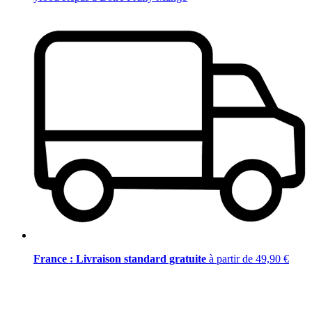
France : Livraison standard gratuite
à partir de 49,90 €