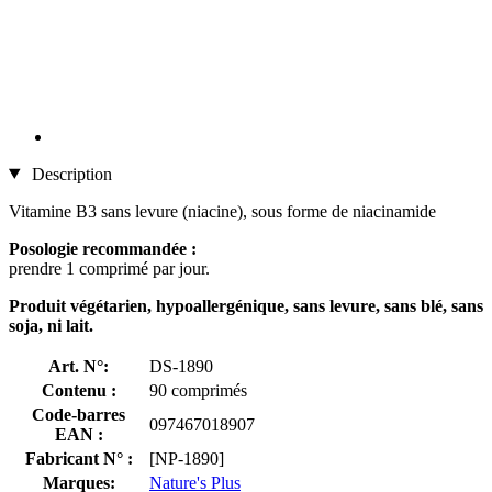
Description
Vitamine B3 sans levure (niacine), sous forme de niacinamide
Posologie recommandée :
prendre 1 comprimé par jour.
Produit végétarien, hypoallergénique, sans levure, sans blé, sans
soja, ni lait.
Art. N°:
DS-1890
Contenu :
90 comprimés
Code-barres
097467018907
EAN :
Fabricant N° :
[NP-1890]
Marques:
Nature's Plus