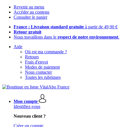
Revenir au menu
Accéder au contenu
Consulter le panier
France : Livraison standard gratuite
à partir de 49,90 €
Retour gratuit
Nous travaillons dans le
respect de notre environnement
.
Aide
Où est ma commande ?
Retours
Frais d'envoi
Modes de paiement
Nous contacter
Toutes les rubriques
Mon compte
Identifiez-vous
Nouveau client ?
Créer un compte