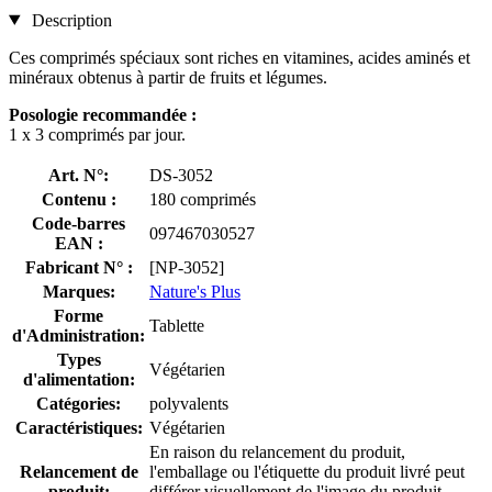
Description
Ces comprimés spéciaux sont riches en vitamines, acides aminés et
minéraux obtenus à partir de fruits et légumes.
Posologie recommandée :
1 x 3 comprimés par jour.
Art. N°:
DS-3052
Contenu :
180 comprimés
Code-barres
097467030527
EAN :
Fabricant N° :
[NP-3052]
Marques:
Nature's Plus
Forme
Tablette
d'Administration:
Types
Végétarien
d'alimentation:
Catégories:
polyvalents
Caractéristiques:
Végétarien
En raison du relancement du produit,
Relancement de
l'emballage ou l'étiquette du produit livré peut
produit:
différer visuellement de l'image du produit