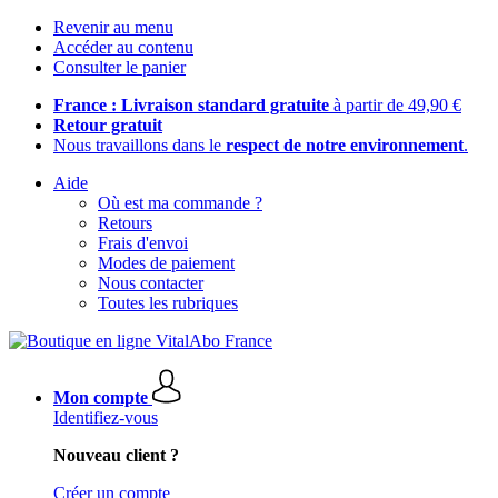
Revenir au menu
Accéder au contenu
Consulter le panier
France : Livraison standard gratuite
à partir de 49,90 €
Retour gratuit
Nous travaillons dans le
respect de notre environnement
.
Aide
Où est ma commande ?
Retours
Frais d'envoi
Modes de paiement
Nous contacter
Toutes les rubriques
Mon compte
Identifiez-vous
Nouveau client ?
Créer un compte