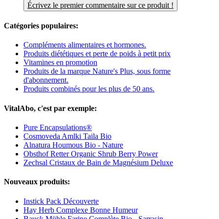
Écrivez le premier commentaire sur ce produit !
Catégories populaires:
Compléments alimentaires et hormones.
Produits diététiques et perte de poids à petit prix
Vitamines en promotion
Produits de la marque Nature's Plus, sous forme
d'abonnement.
Produits combinés pour les plus de 50 ans.
VitalAbo, c'est par exemple:
Pure Encapsulations®
Cosmoveda Amlki Taila Bio
Alnatura Houmous Bio - Nature
Obsthof Retter Organic Shrub Berry Power
Zechsal Cristaux de Bain de Magnésium Deluxe
Nouveaux produits:
Instick Pack Découverte
Hay Herb Complexe Bonne Humeur
Bauck Mühle Farine Complète Bio - Sarrasin