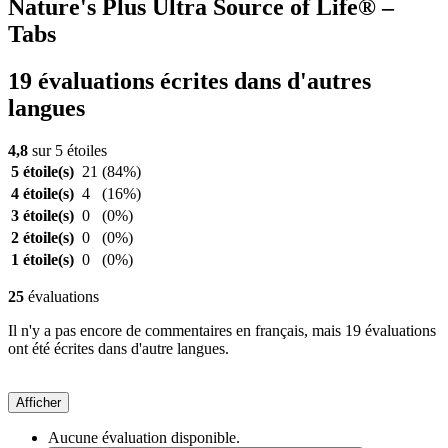
Nature's Plus Ultra Source of Life® –
Tabs
19 évaluations écrites dans d'autres
langues
4,8
sur 5 étoiles
5 étoile(s)
21
(84%)
4 étoile(s)
4
(16%)
3 étoile(s)
0
(0%)
2 étoile(s)
0
(0%)
1 étoile(s)
0
(0%)
25
évaluations
Il n'y a pas encore de commentaires en français, mais 19 évaluations
ont été écrites dans d'autre langues.
Afficher
Aucune évaluation disponible.