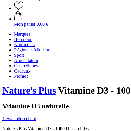
Mon panier
0,00 €
Marques
Bon pour
Nutriments
Régime et Minceur
Sport
Alimentation
Cosmétiques
Cadeaux
Promos
Nature's Plus
Vitamine D3 - 1000
Vitamine D3 naturelle.
1 évaluation client
Nature's Plus Vitamine D3 - 1000 UI - Gélules