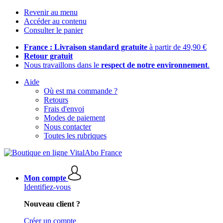
Revenir au menu
Accéder au contenu
Consulter le panier
France : Livraison standard gratuite
à partir de 49,90 €
Retour gratuit
Nous travaillons dans le
respect de notre environnement
.
Aide
Où est ma commande ?
Retours
Frais d'envoi
Modes de paiement
Nous contacter
Toutes les rubriques
Mon compte
Identifiez-vous
Nouveau client ?
Créer un compte