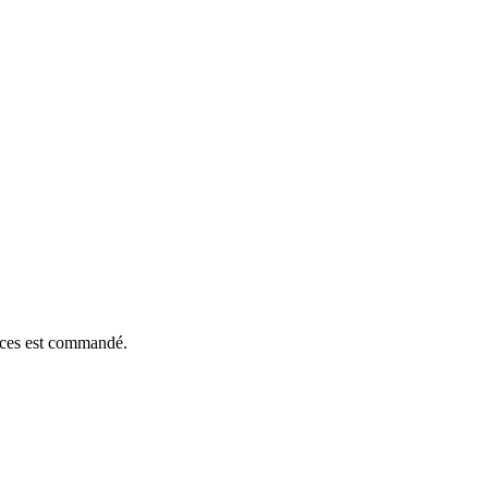
ièces est commandé.