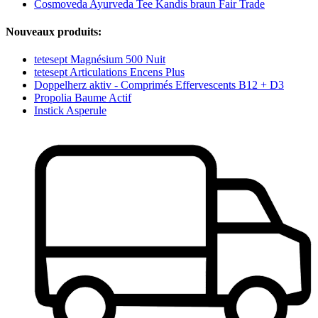
Cosmoveda Ayurveda Tee Kandis braun Fair Trade
Nouveaux produits:
tetesept Magnésium 500 Nuit
tetesept Articulations Encens Plus
Doppelherz aktiv - Comprimés Effervescents B12 + D3
Propolia Baume Actif
Instick Asperule