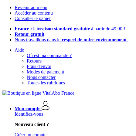
Revenir au menu
Accéder au contenu
Consulter le panier
France : Livraison standard gratuite
à partir de 49,90 €
Retour gratuit
Nous travaillons dans le
respect de notre environnement
.
Aide
Où est ma commande ?
Retours
Frais d'envoi
Modes de paiement
Nous contacter
Toutes les rubriques
Mon compte
Identifiez-vous
Nouveau client ?
Créer un compte