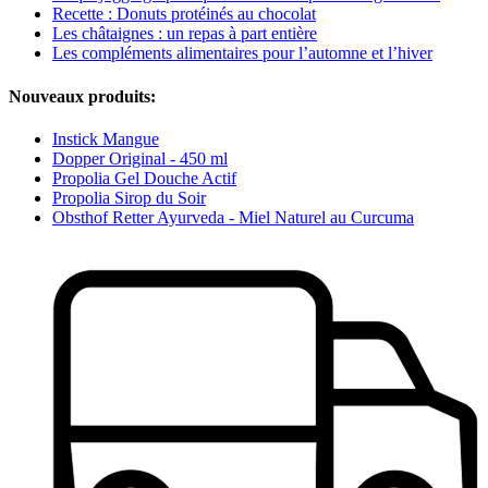
Recette : Donuts protéinés au chocolat
Les châtaignes : un repas à part entière
Les compléments alimentaires pour l’automne et l’hiver
Nouveaux produits:
Instick Mangue
Dopper Original - 450 ml
Propolia Gel Douche Actif
Propolia Sirop du Soir
Obsthof Retter Ayurveda - Miel Naturel au Curcuma