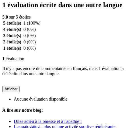
1 évaluation écrite dans une autre langue
5,0
sur 5 étoiles
5 étoile(s)
1
(100%)
4 étoile(s)
0
(0%)
3 étoile(s)
0
(0%)
2 étoile(s)
0
(0%)
1 étoile(s)
0
(0%)
1
évaluation
Il n'y a pas encore de commentaires en français, mais 1 évaluation a
été écrite dans une autre langue.
Afficher
Aucune évaluation disponible.
À lire sur notre blog:
Dites adieu à la paresse et à l'apathie !
L'aquajogging - plus qu'une activité sportive régénérante