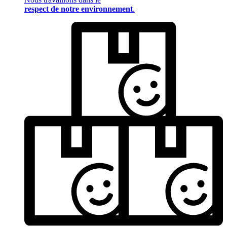
respect de notre environnement
.