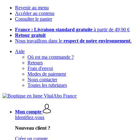
Revenir au menu
Accéder au contenu
Consulter le panier
France : Livraison standard gratuite
à partir de 49,90 €
Retour gratuit
Nous travaillons dans le
respect de notre environnement
.
Aide
Où est ma commande ?
Retours
Frais d'envoi
Modes de paiement
Nous contacter
Toutes les rubriques
Mon compte
Identifiez-vous
Nouveau client ?
Créer un compte