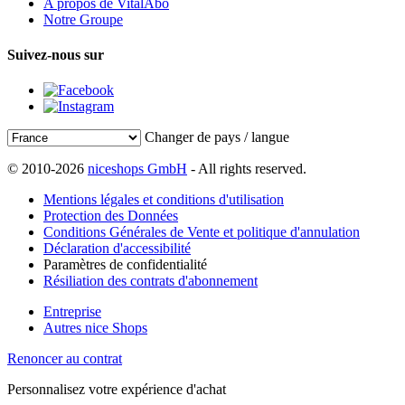
A propos de VitalAbo
Notre Groupe
Suivez-nous sur
Changer de pays / langue
© 2010-2026
niceshops GmbH
- All rights reserved.
Mentions légales et conditions d'utilisation
Protection des Données
Conditions Générales de Vente et politique d'annulation
Déclaration d'accessibilité
Paramètres de confidentialité
Résiliation des contrats d'abonnement
Entreprise
Autres nice Shops
Renoncer au contrat
Personnalisez votre expérience d'achat