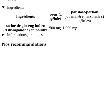
Ingrédients
par dose/portion
pour (1
Ingrédients
journalière maximale (2
gélule)
gélules)
racine de ginseng indien
500 mg
1.000 mg
(Ashwagandha) en poudre
Informations juridiques
Nos recommandations