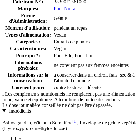
Fabricant N° :
3830071361000
Marques:
Pura Nutra
Forme
Gélule
d'Administration:
Moment d'utilisation:
pendant un repas
Types d'alimentation:
Vegan
Catégories:
Extraits de plantes
Caractéristiques:
Vegan
Pour qui ?:
Pour Elle, Pour Lui
Informations
ne convient pas aux femmes enceintes
générales:
Informations sur la
à conserver dans un endroit frais, sec & à
conservation:
l'abri de la lumière
Convient pour:
contre le stress - détente
i
Les compléments nutritionnels ne remplacent pas une alimentation
riche, variée et équilibrée. A tenir hors de portée des enfants.
La dose journalière conseillée ne doit pas être dépassée.
Ingrédients
[1]
Ashwagandha, Withania Somnifera
, Enveloppe de gélule végétale
(Hydroxypropylméthylcellulose)
bio