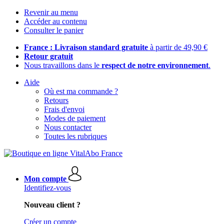
Revenir au menu
Accéder au contenu
Consulter le panier
France : Livraison standard gratuite
à partir de 49,90 €
Retour gratuit
Nous travaillons dans le
respect de notre environnement
.
Aide
Où est ma commande ?
Retours
Frais d'envoi
Modes de paiement
Nous contacter
Toutes les rubriques
Mon compte
Identifiez-vous
Nouveau client ?
Créer un compte