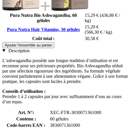
Pura Nutra Bio Ashwagandha, 60
15,29 €
(436,86 € /
gélules
kg)
15,29 €
Pura Nutra Hair Vitamins, 30 gélules
(566,30 € / kg)
Coût total :
30,58 €
Ajouter l'ensemble au panier
Description
L’ashwagandha possède une longue tradition d’utilisation et est
reconnue pour ses précieuses propriétés. Bio Ashwagandha séduit
par une sélection rigoureuse des ingrédients. Sa formule végétale
convient parfaitement à une alimentation végane. Grâce à son format
pratique, les capsules sont faciles à prendre.
Conseils d’utilisation :
Prendre 1 à 2 capsules par jour avec suffisamment d’eau au cours
d’un repas.
Art. N°:
XEC-FTR-3830071361000
Contenu :
60 gélules
Code-barres EAN :
3830071361000