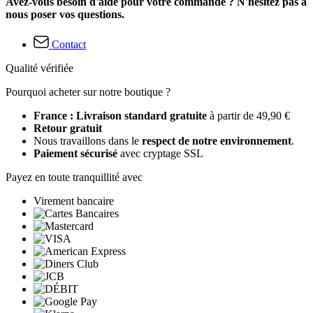
Avez-vous besoin d'aide pour votre commande ? N'hésitez pas à
nous poser vos questions.
Contact
Qualité vérifiée
Pourquoi acheter sur notre boutique ?
France : Livraison standard gratuite
à partir de 49,90 €
Retour gratuit
Nous travaillons dans le
respect de notre environnement
.
Paiement sécurisé
avec cryptage SSL
Payez en toute tranquillité avec
Virement bancaire