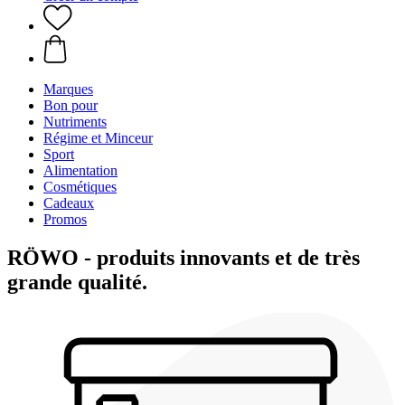
Marques
Bon pour
Nutriments
Régime et Minceur
Sport
Alimentation
Cosmétiques
Cadeaux
Promos
RÖWO - produits innovants et de très
grande qualité.