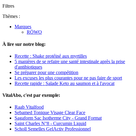
Filtres
Thèmes :
Marques
RÖWO
À lire sur notre blog:
Recette : Shake protéiné aux myrtilles
5 manières de se refaire une santé intestinale après la prise
d'antibiotiques
Se préparer pour une compétition
Les excuses les plus courantes pour ne pas faire de sport
Recette rapide : Salade Keto au saumon et à l'avocat
VitalAbo, c'est par exemple:
Raab Vitalfood
Sebamed Tonique Visage Clear Face
Sagaform Sac Isotherme City - Grand Format
Saint Charles N°8 - Curcumin Liquid
Scholl Semelles GelActiv Professionnel