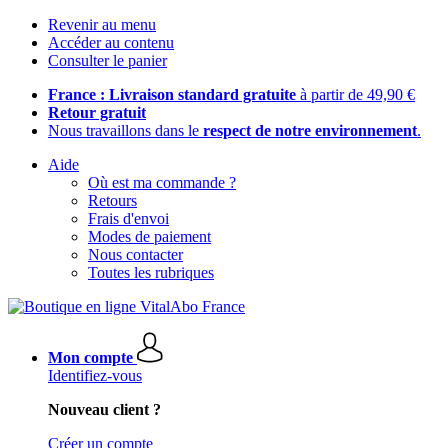
Revenir au menu
Accéder au contenu
Consulter le panier
France : Livraison standard gratuite
à partir de 49,90 €
Retour gratuit
Nous travaillons dans le
respect de notre environnement
.
Aide
Où est ma commande ?
Retours
Frais d'envoi
Modes de paiement
Nous contacter
Toutes les rubriques
Mon compte
Identifiez-vous
Nouveau client ?
Créer un compte