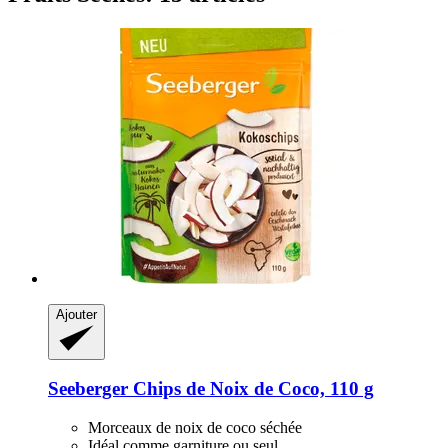
Ajouter
Seeberger
Chips de Noix de Coco, 110 g
Morceaux de noix de coco séchée
Idéal comme garniture ou seul