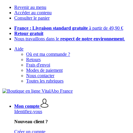
Revenir au menu
Accéder au contenu
Consulter le panier
France : Livraison standard gratuite
à partir de 49,90 €
Retour gratuit
Nous travaillons dans le
respect de notre environnement
.
Aide
Où est ma commande ?
Retours
Frais d'envoi
Modes de paiement
Nous contacter
Toutes les rubriques
Mon compte
Identifiez-vous
Nouveau client ?
Créer un compte