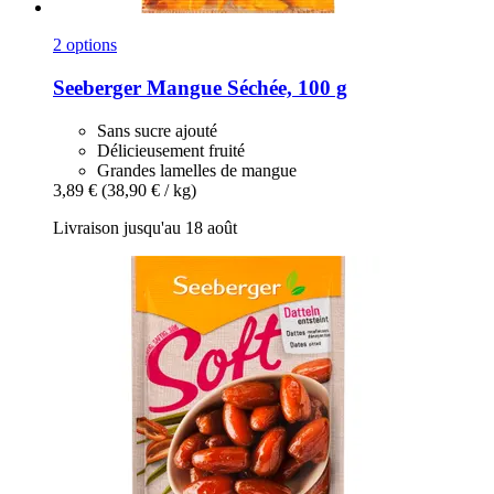
2 options
Seeberger
Mangue Séchée, 100 g
Sans sucre ajouté
Délicieusement fruité
Grandes lamelles de mangue
3,89 €
(38,90 € / kg)
Livraison jusqu'au 18 août