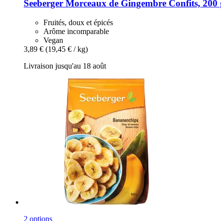
Seeberger
Morceaux de Gingembre Confits, 200 
Fruités, doux et épicés
Arôme incomparable
Vegan
3,89 €
(19,45 € / kg)
Livraison jusqu'au 18 août
2 options