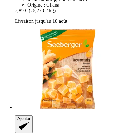
Origine : Ghana
2,89 €
(26,27 € / kg)
Livraison jusqu'au 18 août
Ajouter