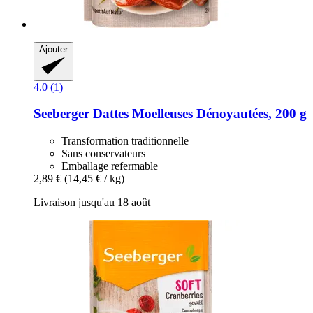
Ajouter
4.0 (1)
Seeberger
Dattes Moelleuses Dénoyautées, 200 g
Transformation traditionnelle
Sans conservateurs
Emballage refermable
2,89 €
(14,45 € / kg)
Livraison jusqu'au 18 août