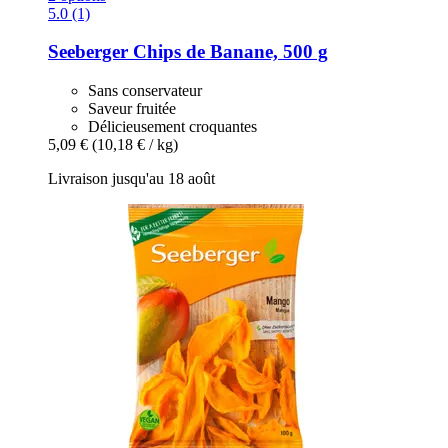
5.0 (1)
Seeberger
Chips de Banane, 500 g
Sans conservateur
Saveur fruitée
Délicieusement croquantes
5,09 €
(10,18 € / kg)
Livraison jusqu'au 18 août