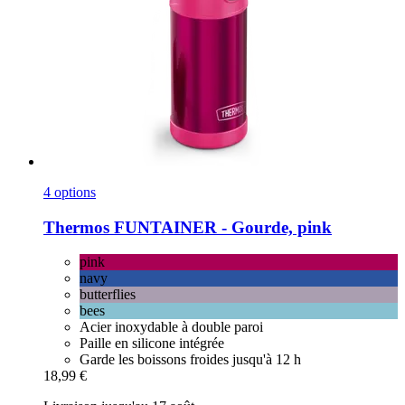
4 options
Thermos
FUNTAINER -​ Gourde, pink
pink
navy
butterflies
bees
Acier inoxydable à double paroi
Paille en silicone intégrée
Garde les boissons froides jusqu'à 12 h
18,99 €