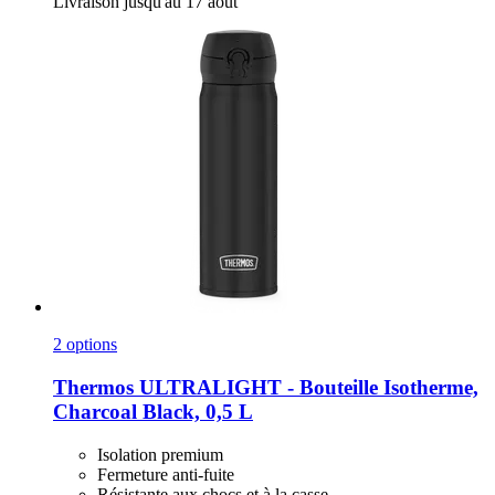
Livraison jusqu'au 17 août
2 options
Thermos
ULTRALIGHT -​ Bouteille Isotherme,
Charcoal Black, 0,5 L
Isolation premium
Fermeture anti-fuite
Résistante aux chocs et à la casse