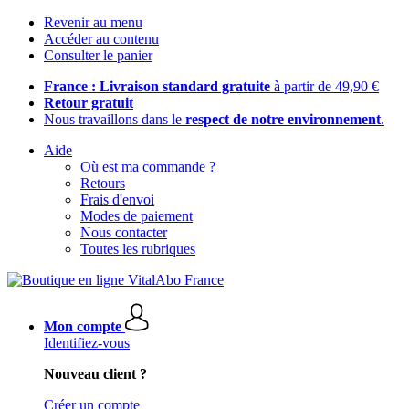
Revenir au menu
Accéder au contenu
Consulter le panier
France : Livraison standard gratuite
à partir de 49,90 €
Retour gratuit
Nous travaillons dans le
respect de notre environnement
.
Aide
Où est ma commande ?
Retours
Frais d'envoi
Modes de paiement
Nous contacter
Toutes les rubriques
Mon compte
Identifiez-vous
Nouveau client ?
Créer un compte