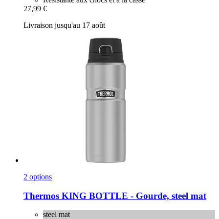
27,99 €
Livraison jusqu'au 17 août
2 options
Thermos
KING BOTTLE -​ Gourde, steel mat
steel mat