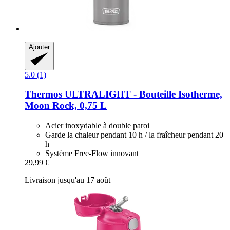
Ajouter
5.0 (1)
Thermos
ULTRALIGHT -​ Bouteille Isotherme,
Moon Rock, 0,75 L
Acier inoxydable à double paroi
Garde la chaleur pendant 10 h / la fraîcheur pendant 20
h
Système Free-Flow innovant
29,99 €
Livraison jusqu'au 17 août