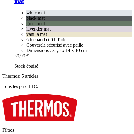
mat
white mat
black mat
green mat
lavender mat
vanilla mat
6 h chaud et 6 h froid
Couvercle sécurisé avec paille
Dimensions : 31,5 x 14 x 10 cm
39,99 €
Stock épuisé
Thermos: 5 articles
Tous les prix TTC.
Filtres