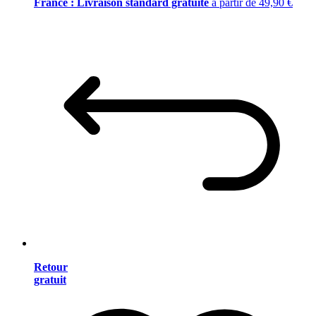
France : Livraison standard gratuite
à partir de 49,90 €
Retour
gratuit