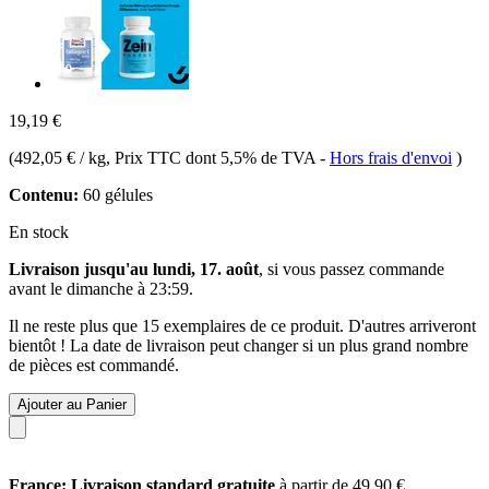
19,19 €
(
492,05 € / kg
, Prix TTC dont 5,5% de TVA
-
Hors frais d'envoi
)
Contenu:
60 gélules
En stock
Livraison jusqu'au lundi, 17. août
, si vous passez commande
avant le
dimanche à 23:59
.
Il ne reste plus que 15 exemplaires de ce produit. D'autres arriveront
bientôt ! La date de livraison peut changer si un plus grand nombre
de pièces est commandé.
Ajouter au Panier
France: Livraison standard gratuite
à partir de 49,90 €