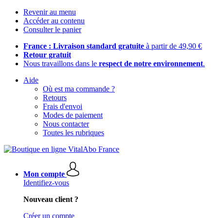
Revenir au menu
Accéder au contenu
Consulter le panier
France : Livraison standard gratuite
à partir de 49,90 €
Retour gratuit
Nous travaillons dans le
respect de notre environnement
.
Aide
Où est ma commande ?
Retours
Frais d'envoi
Modes de paiement
Nous contacter
Toutes les rubriques
Mon compte
Identifiez-vous
Nouveau client ?
Créer un compte