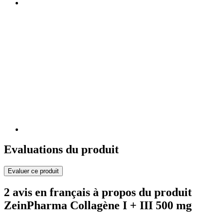
Evaluations du produit
Evaluer ce produit
2 avis en français à propos du produit
ZeinPharma Collagène I + III 500 mg