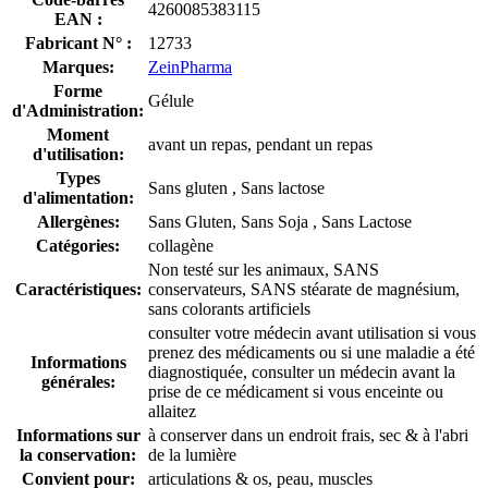
4260085383115
EAN :
Fabricant N° :
12733
Marques:
ZeinPharma
Forme
Gélule
d'Administration:
Moment
avant un repas, pendant un repas
d'utilisation:
Types
Sans gluten , Sans lactose
d'alimentation:
Allergènes:
Sans Gluten, Sans Soja , Sans Lactose
Catégories:
collagène
Non testé sur les animaux, SANS
Caractéristiques:
conservateurs, SANS stéarate de magnésium,
sans colorants artificiels
consulter votre médecin avant utilisation si vous
prenez des médicaments ou si une maladie a été
Informations
diagnostiquée, consulter un médecin avant la
générales:
prise de ce médicament si vous enceinte ou
allaitez
Informations sur
à conserver dans un endroit frais, sec & à l'abri
la conservation:
de la lumière
Convient pour:
articulations & os, peau, muscles