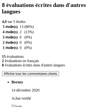
8 évaluations écrites dans d'autres
langues
4,9
sur 5 étoiles
5 étoile(s)
13
(86%)
4 étoile(s)
2
(13%)
3 étoile(s)
0
(0%)
2 étoile(s)
0
(0%)
1 étoile(s)
0
(0%)
15
évaluations
2
évaluations en français
8
évaluations écrites dans d'autres langues
Afficher tous les commentaires-clients
Berney
14 décembre 2020
Achat verifié