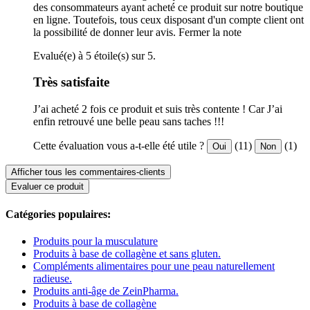
des consommateurs ayant acheté ce produit sur notre boutique
en ligne. Toutefois, tous ceux disposant d'un compte client ont
la possibilité de donner leur avis.
Fermer la note
Evalué(e) à 5 étoile(s) sur 5.
Très satisfaite
J’ai acheté 2 fois ce produit et suis très contente ! Car J’ai
enfin retrouvé une belle peau sans taches !!!
Cette évaluation vous a-t-elle été utile ?
(11)
(1)
Oui
Non
Afficher tous les commentaires-clients
Evaluer ce produit
Catégories populaires:
Produits pour la musculature
Produits à base de collagène et sans gluten.
Compléments alimentaires pour une peau naturellement
radieuse.
Produits anti-âge de ZeinPharma.
Produits à base de collagène