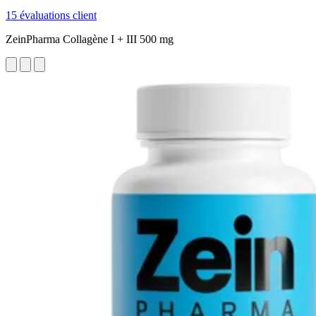
15 évaluations client
ZeinPharma Collagène I + III 500 mg