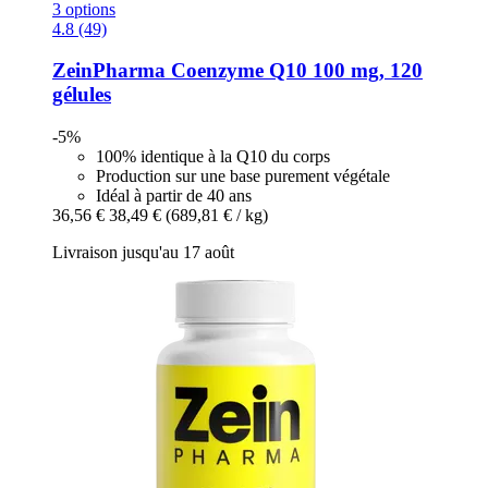
3 options
4.8 (49)
ZeinPharma
Coenzyme Q10 100 mg, 120
gélules
-5%
100% identique à la Q10 du corps
Production sur une base purement végétale
Idéal à partir de 40 ans
36,56 €
38,49 €
(689,81 € / kg)
Livraison jusqu'au 17 août