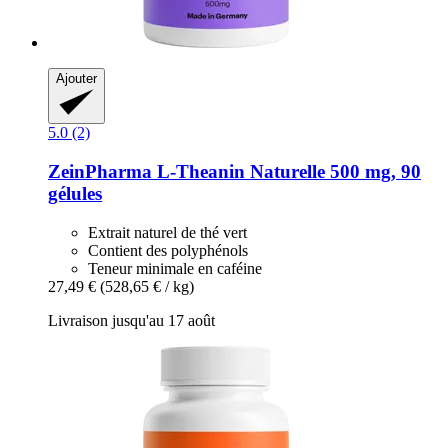
Ajouter
5.0 (2)
ZeinPharma
L-​Theanin Naturelle 500 mg, 90
gélules
Extrait naturel de thé vert
Contient des polyphénols
Teneur minimale en caféine
27,49 €
(528,65 € / kg)
Livraison jusqu'au 17 août