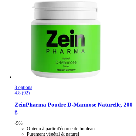
3 options
4.8 (92)
ZeinPharma
Poudre D-​Mannose Naturelle, 200
g
-5%
Obtenu à partir d'écorce de bouleau
Purement végétal & naturel