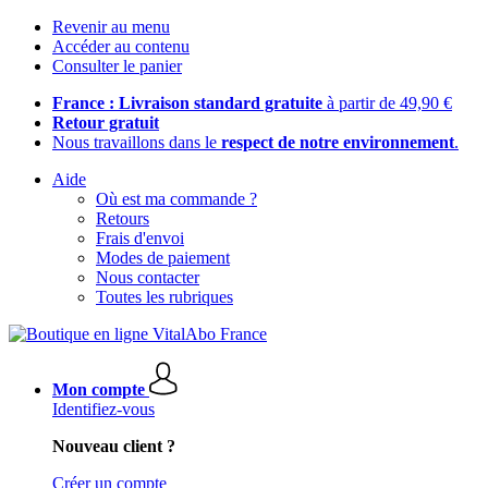
Revenir au menu
Accéder au contenu
Consulter le panier
France : Livraison standard gratuite
à partir de 49,90 €
Retour gratuit
Nous travaillons dans le
respect de notre environnement
.
Aide
Où est ma commande ?
Retours
Frais d'envoi
Modes de paiement
Nous contacter
Toutes les rubriques
Mon compte
Identifiez-vous
Nouveau client ?
Créer un compte