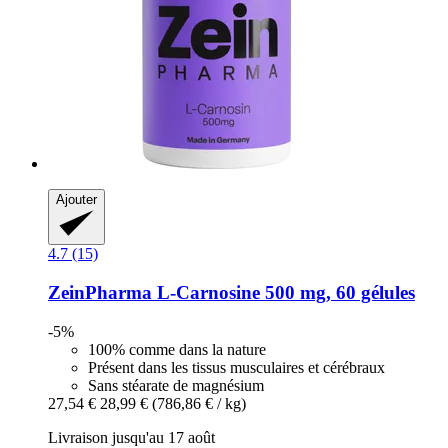
Ajouter
4.7 (15)
ZeinPharma
L-​Carnosine 500 mg, 60 gélules
-5%
100% comme dans la nature
Présent dans les tissus musculaires et cérébraux
Sans stéarate de magnésium
27,54 €
28,99 €
(786,86 € / kg)
Livraison jusqu'au 17 août