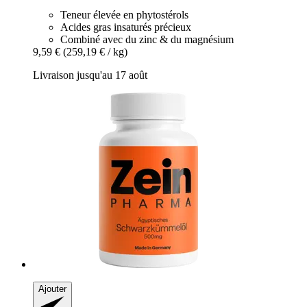
Teneur élevée en phytostérols
Acides gras insaturés précieux
Combiné avec du zinc & du magnésium
9,59 €
(259,19 € / kg)
Livraison jusqu'au 17 août
Ajouter