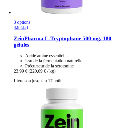
3 options
4.8 (33)
ZeinPharma
L-​Tryptophane 500 mg, 180
gélules
Acide aminé essentiel
Issu de la fermentation naturelle
Précurseur de la sérotonine
23,99 €
(220,09 € / kg)
Livraison jusqu'au 17 août