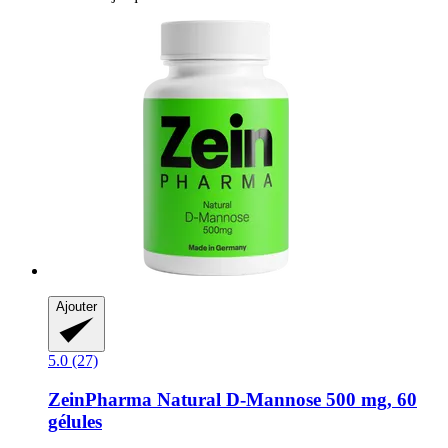
Ajouter
5.0 (27)
ZeinPharma
Natural D-​Mannose 500 mg, 60
gélules