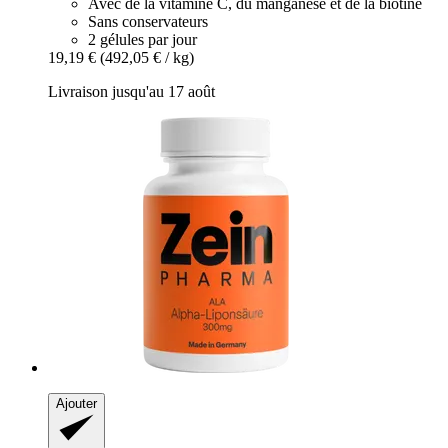
Avec de la vitamine C, du manganèse et de la biotine
Sans conservateurs
2 gélules par jour
19,19 €
(492,05 € / kg)
Livraison jusqu'au 17 août
Ajouter