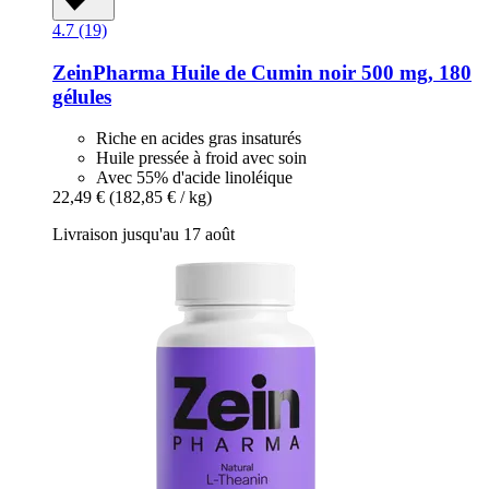
4.7 (19)
ZeinPharma
Huile de Cumin noir 500 mg, 180
gélules
Riche en acides gras insaturés
Huile pressée à froid avec soin
Avec 55% d'acide linoléique
22,49 €
(182,85 € / kg)
Livraison jusqu'au 17 août