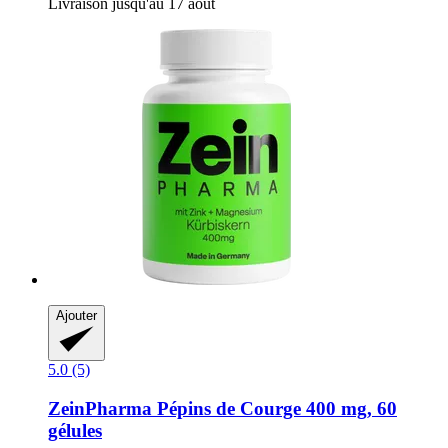
Livraison jusqu'au 17 août
Ajouter
5.0 (5)
ZeinPharma
Pépins de Courge 400 mg, 60
gélules