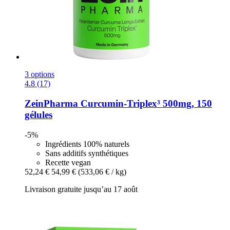
3 options
4.8 (17)
ZeinPharma
Curcumin-​Triplex³ 500mg, 150
gélules
-5%
Ingrédients 100% naturels
Sans additifs synthétiques
Recette vegan
52,24 €
54,99 €
(533,06 € / kg)
Livraison gratuite jusqu’au 17 août