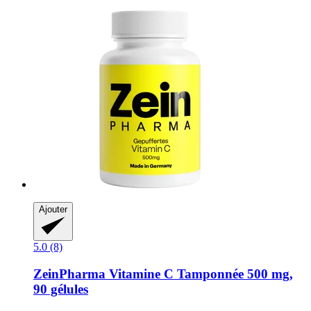
Ajouter
5.0 (8)
ZeinPharma
Vitamine C Tamponnée 500 mg,
90 gélules