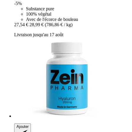
-5%
Substance pure
100% végétal
Avec de l'écorce de bouleau
27,54 €
28,99 €
(786,86 € / kg)
Livraison jusqu'au 17 août
Ajouter