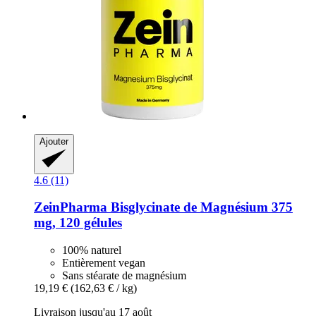
Ajouter
4.6 (11)
ZeinPharma
Bisglycinate de Magnésium 375
mg, 120 gélules
100% naturel
Entièrement vegan
Sans stéarate de magnésium
19,19 €
(162,63 € / kg)
Livraison jusqu'au 17 août