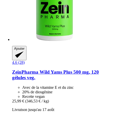
Ajouter
4.6 (28)
ZeinPharma
Wild Yams Plus 500 mg, 120
gélules veg.
Avec de la vitamine E et du zinc
20% de diosgénine
Recette vegan
25,99 €
(346,53 € / kg)
Livraison jusqu'au 17 août