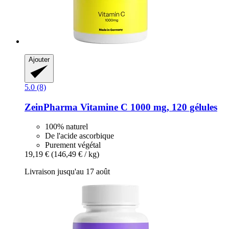
Ajouter
5.0 (8)
ZeinPharma
Vitamine C 1000 mg, 120 gélules
100% naturel
De l'acide ascorbique
Purement végétal
19,19 €
(146,49 € / kg)
Livraison jusqu'au 17 août