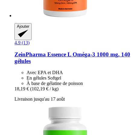
Ajouter
4.9 (13)
ZeinPharma
Essence L Oméga-​3 1000 mg, 140
gélules
Avec EPA et DHA
En gélules Softgel
À base de gélatine de poisson
18,19 €
(102,19 € / kg)
Livraison jusqu'au 17 août