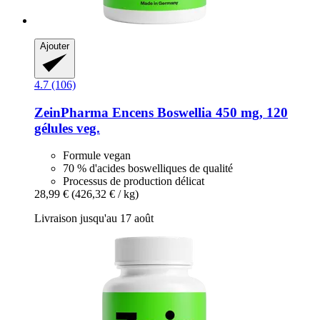
Ajouter
4.7 (106)
ZeinPharma
Encens Boswellia 450 mg, 120
gélules veg.
Formule vegan
70 % d'acides boswelliques de qualité
Processus de production délicat
28,99 €
(426,32 € / kg)
Livraison jusqu'au 17 août