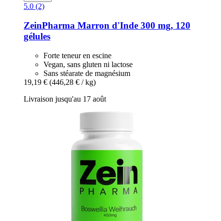
5.0 (2)
ZeinPharma
Marron d'Inde 300 mg, 120
gélules
Forte teneur en escine
Vegan, sans gluten ni lactose
Sans stéarate de magnésium
19,19 €
(446,28 € / kg)
Livraison jusqu'au 17 août