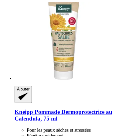
Ajouter
Kneipp
Pommade Dermoprotectrice au
Calendula, 75 ml
Pour les peaux sèches et stressées
Pénètre rapidement