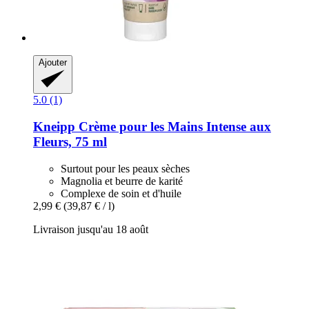
Ajouter
5.0 (1)
Kneipp
Crème pour les Mains Intense aux
Fleurs, 75 ml
Surtout pour les peaux sèches
Magnolia et beurre de karité
Complexe de soin et d'huile
2,99 €
(39,87 € / l)
Livraison jusqu'au 18 août