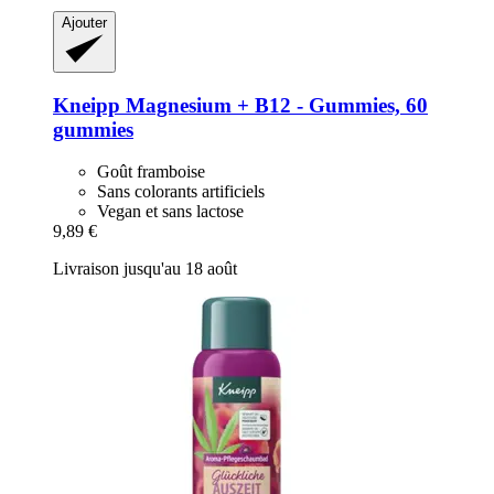
Ajouter
Kneipp
Magnesium + B12 -​ Gummies, 60
gummies
Goût framboise
Sans colorants artificiels
Vegan et sans lactose
9,89 €
Livraison jusqu'au 18 août