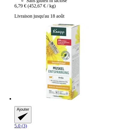
Sans gluten ni lactose
6,79 €
(452,67 € / kg)
Livraison jusqu'au 18 août
Ajouter
5.0 (3)