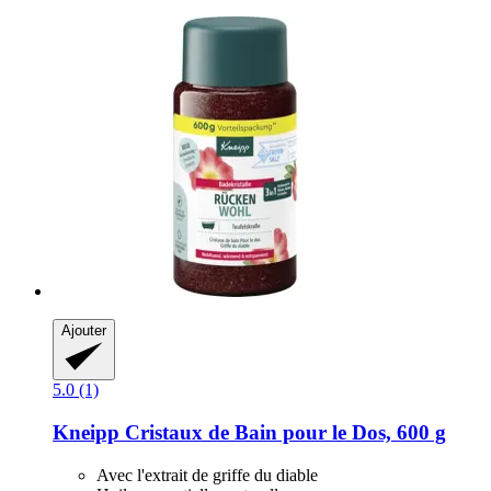
Ajouter
5.0 (1)
Kneipp
Cristaux de Bain pour le Dos, 600 g
Avec l'extrait de griffe du diable