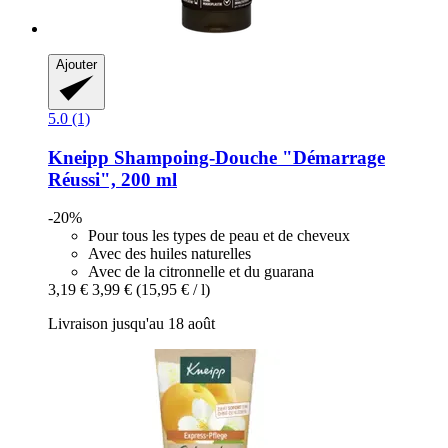
Ajouter
5.0 (1)
Kneipp
Shampoing-​Douche "Démarrage
Réussi", 200 ml
-20%
Pour tous les types de peau et de cheveux
Avec des huiles naturelles
Avec de la citronnelle et du guarana
3,19 €
3,99 €
(15,95 € / l)
Livraison jusqu'au 18 août