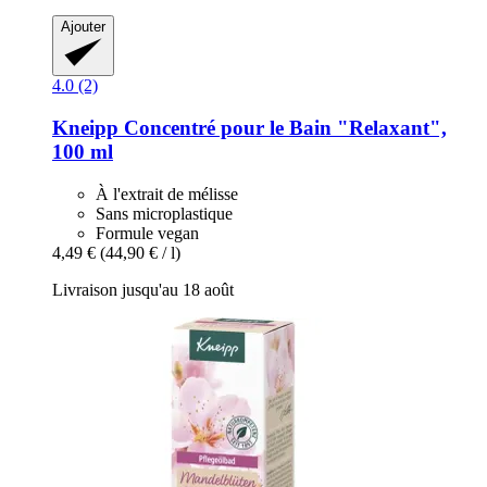
Ajouter
4.0 (2)
Kneipp
Concentré pour le Bain "Relaxant",
100 ml
À l'extrait de mélisse
Sans microplastique
Formule vegan
4,49 €
(44,90 € / l)
Livraison jusqu'au 18 août