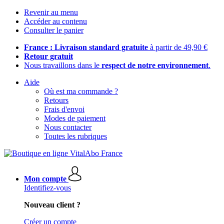
Revenir au menu
Accéder au contenu
Consulter le panier
France : Livraison standard gratuite
à partir de 49,90 €
Retour gratuit
Nous travaillons dans le
respect de notre environnement
.
Aide
Où est ma commande ?
Retours
Frais d'envoi
Modes de paiement
Nous contacter
Toutes les rubriques
Mon compte
Identifiez-vous
Nouveau client ?
Créer un compte