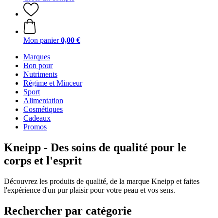
Mon panier
0,00 €
Marques
Bon pour
Nutriments
Régime et Minceur
Sport
Alimentation
Cosmétiques
Cadeaux
Promos
Kneipp - Des soins de qualité pour le
corps et l'esprit
Découvrez les produits de qualité, de la marque Kneipp et faites
l'expérience d'un pur plaisir pour votre peau et vos sens.
Rechercher par catégorie