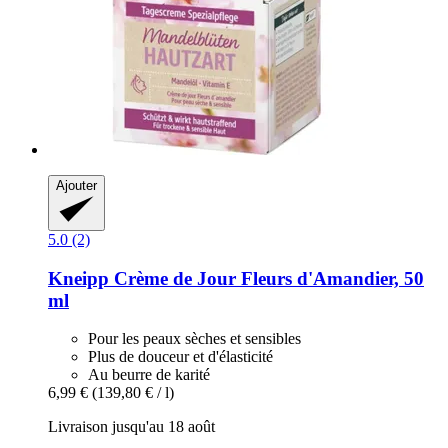
Ajouter
5.0 (2)
Kneipp
Crème de Jour Fleurs d'Amandier, 50
ml
Pour les peaux sèches et sensibles
Plus de douceur et d'élasticité
Au beurre de karité
6,99 €
(139,80 € / l)
Livraison jusqu'au 18 août