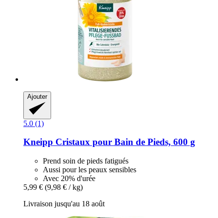
Ajouter
5.0 (1)
Kneipp
Cristaux pour Bain de Pieds, 600 g
Prend soin de pieds fatigués
Aussi pour les peaux sensibles
Avec 20% d'urée
5,99 €
(9,98 € / kg)
Livraison jusqu'au 18 août