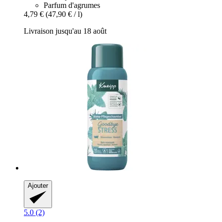
Parfum d'agrumes
4,79 €
(47,90 € / l)
Livraison jusqu'au 18 août
Ajouter
5.0 (2)