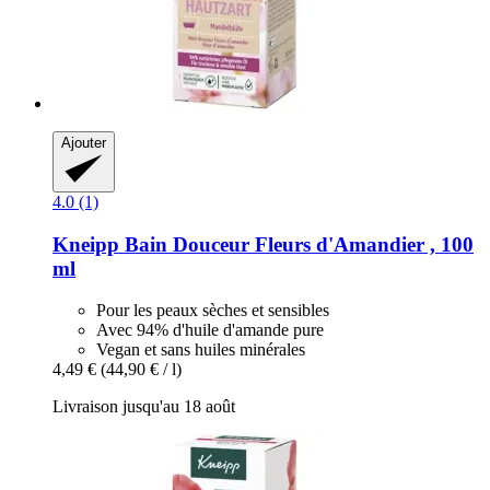
Ajouter
4.0 (1)
Kneipp
Bain Douceur Fleurs d'Amandier , 100
ml
Pour les peaux sèches et sensibles
Avec 94% d'huile d'amande pure
Vegan et sans huiles minérales
4,49 €
(44,90 € / l)
Livraison jusqu'au 18 août