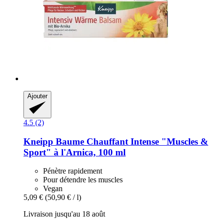
Ajouter
4.5 (2)
Kneipp
Baume Chauffant Intense "Muscles &
Sport" à l'Arnica, 100 ml
Pénètre rapidement
Pour détendre les muscles
Vegan
5,09 €
(50,90 € / l)
Livraison jusqu'au 18 août