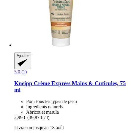
Ajouter
5.0 (1)
Kneipp
Crème Express Mains & Cuticules, 75
ml
Pour tous les types de peau
Ingrédients naturels
Abricot et marula
2,99 €
(39,87 € / l)
Livraison jusqu'au 18 août