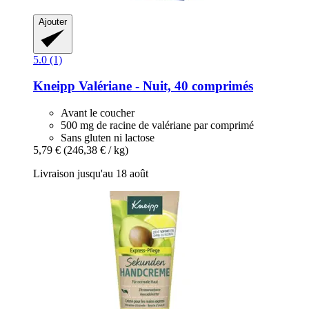
Ajouter
5.0 (1)
Kneipp
Valériane -​ Nuit, 40 comprimés
Avant le coucher
500 mg de racine de valériane par comprimé
Sans gluten ni lactose
5,79 €
(246,38 € / kg)
Livraison jusqu'au 18 août