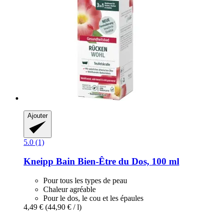
Ajouter
5.0 (1)
Kneipp
Bain Bien-​Être du Dos, 100 ml
Pour tous les types de peau
Chaleur agréable
Pour le dos, le cou et les épaules
4,49 €
(44,90 € / l)