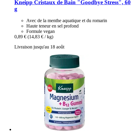
Kneipp
Cristaux de Bain "Goodbye Stress", 60
g
Avec de la menthe aquatique et du romarin
Haute teneur en sel profond
Formule vegan
0,89 €
(14,83 € / kg)
Livraison jusqu'au 18 août