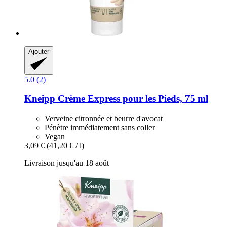
Ajouter
5.0 (2)
Kneipp
Crème Express pour les Pieds, 75 ml
Verveine citronnée et beurre d'avocat
Pénètre immédiatement sans coller
Vegan
3,09 €
(41,20 € / l)
Livraison jusqu'au 18 août