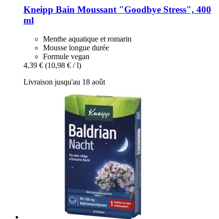
Kneipp
Bain Moussant "Goodbye Stress", 400
ml
Menthe aquatique et romarin
Mousse longue durée
Formule vegan
4,39 €
(10,98 € / l)
Livraison jusqu'au 18 août