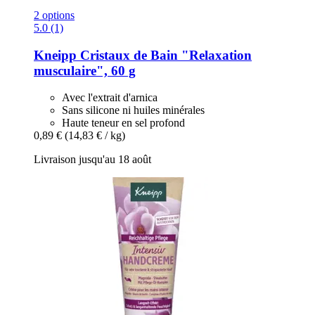
2 options
5.0 (1)
Kneipp
Cristaux de Bain "Relaxation
musculaire", 60 g
Avec l'extrait d'arnica
Sans silicone ni huiles minérales
Haute teneur en sel profond
0,89 €
(14,83 € / kg)
Livraison jusqu'au 18 août