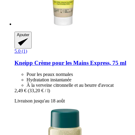
Ajouter
5.0 (1)
Kneipp
Crème pour les Mains Express, 75 ml
Pour les peaux normales
Hydratation instantanée
À la verveine citronnelle et au beurre d'avocat
2,49 €
(33,20 € / l)
Livraison jusqu'au 18 août