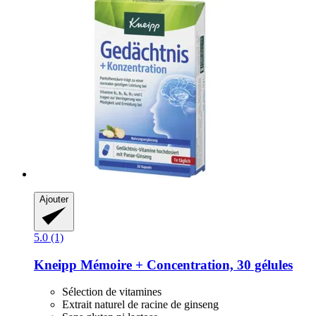
Ajouter
5.0 (1)
Kneipp
Mémoire + Concentration, 30 gélules
Sélection de vitamines
Extrait naturel de racine de ginseng