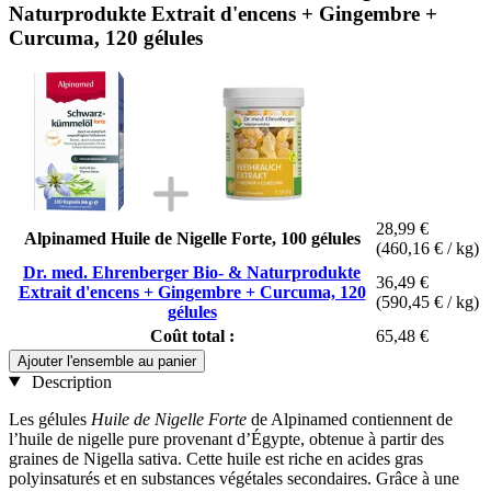
Naturprodukte Extrait d'encens + Gingembre +
Curcuma, 120 gélules
28,99 €
Alpinamed Huile de Nigelle Forte, 100 gélules
(460,16 € / kg)
Dr. med. Ehrenberger Bio- & Naturprodukte
36,49 €
Extrait d'encens + Gingembre + Curcuma, 120
(590,45 € / kg)
gélules
Coût total :
65,48 €
Ajouter l'ensemble au panier
Description
Les gélules
Huile de Nigelle Forte
de Alpinamed contiennent de
l’huile de nigelle pure provenant d’Égypte, obtenue à partir des
graines de Nigella sativa. Cette huile est riche en acides gras
polyinsaturés et en substances végétales secondaires. Grâce à une