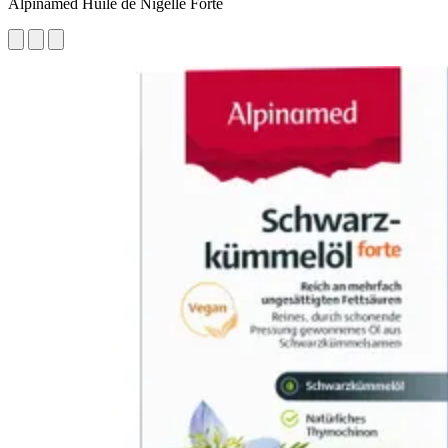
Alpinamed Huile de Nigelle Forte