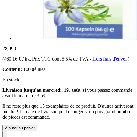
28,99 €
(
460,16 € / kg
, Prix TTC dont 5,5% de TVA
-
Hors frais d'envoi
)
Contenu:
100 gélules
En stock
Livraison jusqu'au mercredi, 19. août
, si vous passez commande
avant le
mardi à 23:59
.
Il ne reste plus que 15 exemplaires de ce produit. D'autres arriveront
bientôt ! La date de livraison peut changer si un plus grand nombre
de pièces est commandé.
Ajouter au panier