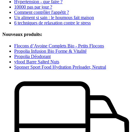
Hypertension - que faire ?
10000 pas par jour ?
Comment contrôler l'appétit ?
Un aliment si sain : le houmous fait maison
6 techniques de relaxation contre le stress
Nouveaux produits:
Flocons d’Avoine Complets Bio - Petits Flocons
Propolia Infusion Bio Forme & Vitalité
Propolia Déodorant
yfood Barre Salted Nuts
Sponser Sport Food Hydration Preloader, Neutral