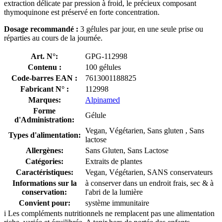
extraction délicate par pression à froid, le précieux composant
thymoquinone est préservé en forte concentration.
Dosage recommandé :
3 gélules par jour, en une seule prise ou
réparties au cours de la journée.
Art. N°:
GPG-112998
Contenu :
100 gélules
Code-barres EAN :
7613001188825
Fabricant N° :
112998
Marques:
Alpinamed
Forme
Gélule
d'Administration:
Vegan, Végétarien, Sans gluten , Sans
Types d'alimentation:
lactose
Allergènes:
Sans Gluten, Sans Lactose
Catégories:
Extraits de plantes
Caractéristiques:
Vegan, Végétarien, SANS conservateurs
Informations sur la
à conserver dans un endroit frais, sec & à
conservation:
l'abri de la lumière
Convient pour:
système immunitaire
i
Les compléments nutritionnels ne remplacent pas une alimentation