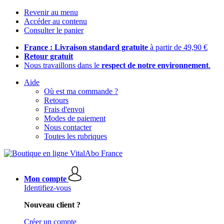
Revenir au menu
Accéder au contenu
Consulter le panier
France : Livraison standard gratuite
à partir de 49,90 €
Retour gratuit
Nous travaillons dans le
respect de notre environnement
.
Aide
Où est ma commande ?
Retours
Frais d'envoi
Modes de paiement
Nous contacter
Toutes les rubriques
Mon compte
Identifiez-vous
Nouveau client ?
Créer un compte