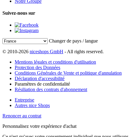
Notre Groupe
Suivez-nous sur
Changer de pays / langue
© 2010-2026
niceshops GmbH
- All rights reserved.
Mentions légales et conditions d'utilisation
Protection des Données
Conditions Générales de Vente et politique d'annulation
Déclaration d'accessibilité
Paramètres de confidentialité
Résiliation des contrats d'abonnement
Entreprise
Autres nice Shops
Renoncer au contrat
Personnalisez votre expérience d'achat
Ce n'est qu'avec votre consentement individuel que nous utilisons