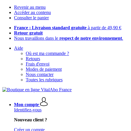
Revenir au menu
Accéder au contenu
Consulter le panier
France : Livraison standard gratuite
à partir de 49,90 €
Retour gratuit
Nous travaillons dans le
respect de notre environnement
.
Aide
Où est ma commande ?
Retours
Frais d'envoi
Modes de paiement
Nous contacter
Toutes les rubriques
Mon compte
Identifiez-vous
Nouveau client ?
Créer un compte