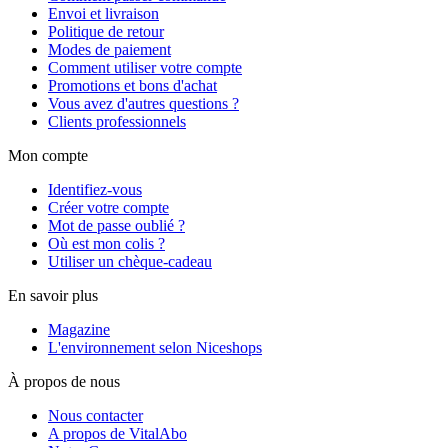
Envoi et livraison
Politique de retour
Modes de paiement
Comment utiliser votre compte
Promotions et bons d'achat
Vous avez d'autres questions ?
Clients professionnels
Mon compte
Identifiez-vous
Créer votre compte
Mot de passe oublié ?
Où est mon colis ?
Utiliser un chèque-cadeau
En savoir plus
Magazine
L'environnement selon Niceshops
À propos de nous
Nous contacter
A propos de VitalAbo