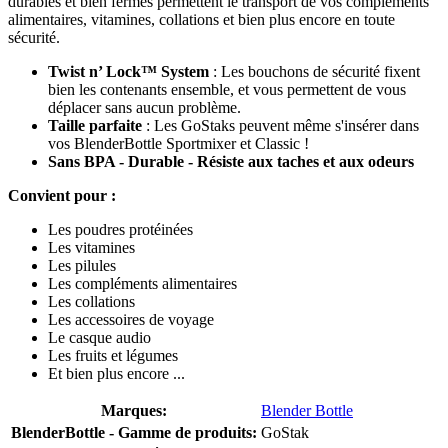
durables et bien fermés permettent le transport de vos compléments
alimentaires, vitamines, collations et bien plus encore en toute
sécurité.
Twist n’ Lock™ System
: Les bouchons de sécurité fixent
bien les contenants ensemble, et vous permettent de vous
déplacer sans aucun problème.
Taille parfaite
: Les GoStaks peuvent même s'insérer dans
vos BlenderBottle Sportmixer et Classic !
Sans BPA - Durable - Résiste aux taches et aux odeurs
Convient pour :
Les poudres protéinées
Les vitamines
Les pilules
Les compléments alimentaires
Les collations
Les accessoires de voyage
Le casque audio
Les fruits et légumes
Et bien plus encore ...
Marques:
Blender Bottle
BlenderBottle - Gamme de produits:
GoStak