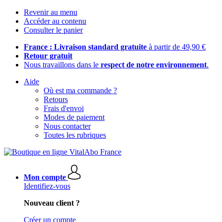
Revenir au menu
Accéder au contenu
Consulter le panier
France : Livraison standard gratuite
à partir de 49,90 €
Retour gratuit
Nous travaillons dans le
respect de notre environnement
.
Aide
Où est ma commande ?
Retours
Frais d'envoi
Modes de paiement
Nous contacter
Toutes les rubriques
Mon compte
Identifiez-vous
Nouveau client ?
Créer un compte