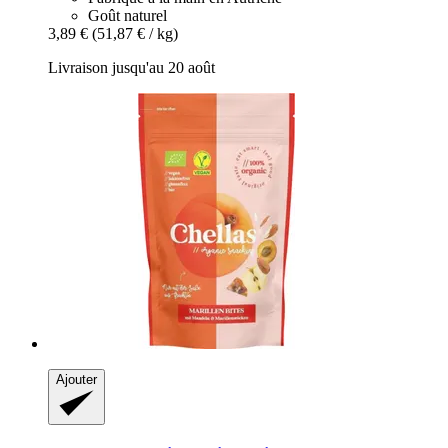
Goût naturel
3,89 €
(51,87 € / kg)
Livraison jusqu'au 20 août
Ajouter