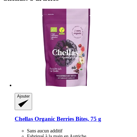
Ajouter
Chellas
Organic Berries Bites, 75 g
Sans aucun additif
Fabriqué à la main en Autriche