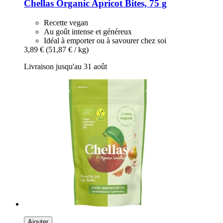
Chellas
Organic Apricot Bites, 75 g
Recette vegan
Au goût intense et généreux
Idéal à emporter ou à savourer chez soi
3,89 €
(51,87 € / kg)
Livraison jusqu'au 31 août
Ajouter