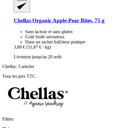
Chellas
Organic Apple-​Pear Bites, 75 g
Sans lactose et sans gluten
Goût fruité savoureux
Dans un sachet fraîcheur pratique
3,89 €
(51,87 € / kg)
Livraison jusqu'au 20 août
Chellas: 3 articles
Tous les prix TTC.
Filtres