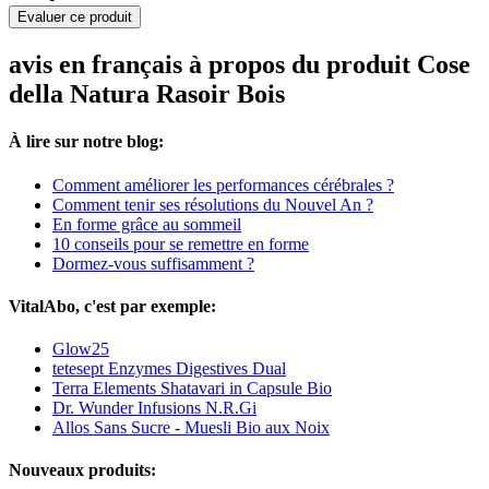
Evaluer ce produit
avis en français à propos du produit Cose
della Natura Rasoir Bois
À lire sur notre blog:
Comment améliorer les performances cérébrales ?
Comment tenir ses résolutions du Nouvel An ?
En forme grâce au sommeil
10 conseils pour se remettre en forme
Dormez-vous suffisamment ?
VitalAbo, c'est par exemple:
Glow25
tetesept Enzymes Digestives Dual
Terra Elements Shatavari in Capsule Bio
Dr. Wunder Infusions N.R.Gi
Allos Sans Sucre - Muesli Bio aux Noix
Nouveaux produits: