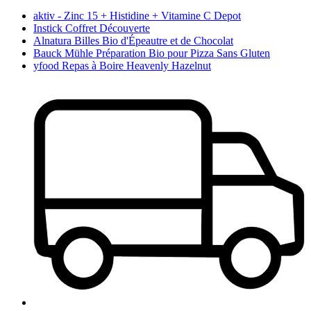
aktiv - Zinc 15 + Histidine + Vitamine C Depot
Instick Coffret Découverte
Alnatura Billes Bio d'Épeautre et de Chocolat
Bauck Mühle Préparation Bio pour Pizza Sans Gluten
yfood Repas à Boire Heavenly Hazelnut