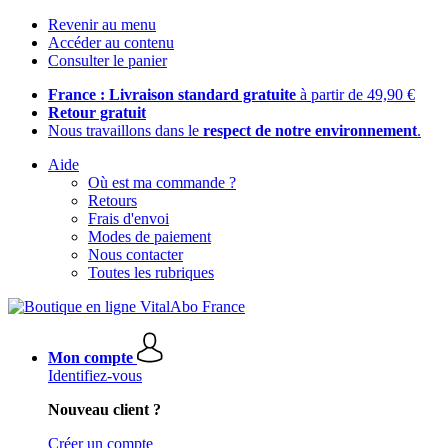
Revenir au menu
Accéder au contenu
Consulter le panier
France : Livraison standard gratuite
à partir de 49,90 €
Retour gratuit
Nous travaillons dans le
respect de notre environnement
.
Aide
Où est ma commande ?
Retours
Frais d'envoi
Modes de paiement
Nous contacter
Toutes les rubriques
Mon compte
Identifiez-vous
Nouveau client ?
Créer un compte