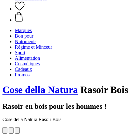
Marques
Bon pour
Nutriments
Régime et Minceur
Sport
Alimentation
Cosmétiques
Cadeaux
Promos
Cose della Natura
Rasoir Bois
Rasoir en bois pour les hommes !
Cose della Natura Rasoir Bois