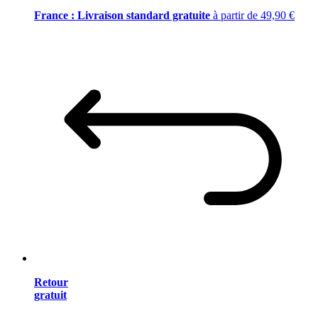
France : Livraison standard gratuite
à partir de 49,90 €
Retour
gratuit