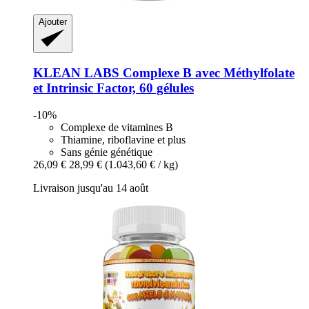
Ajouter
KLEAN LABS
Complexe B avec Méthylfolate
et Intrinsic Factor, 60 gélules
-10%
Complexe de vitamines B
Thiamine, riboflavine et plus
Sans génie génétique
26,09 €
28,99 €
(1.043,60 € / kg)
Livraison jusqu'au 14 août