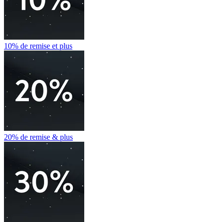
10% de remise et plus
20% de remise & plus