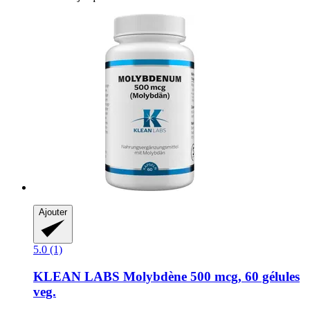
Ajouter
5.0 (1)
KLEAN LABS
Molybdène 500 mcg, 60 gélules
veg.