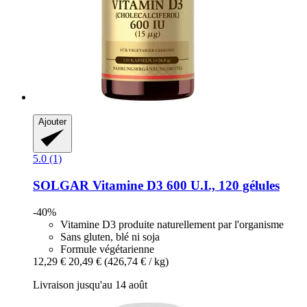
Ajouter
5.0 (1)
SOLGAR
Vitamine D3 600 U.I., 120 gélules
-40%
Vitamine D3 produite naturellement par l'organisme
Sans gluten, blé ni soja
Formule végétarienne
12,29 €
20,49 €
(426,74 € / kg)
Livraison jusqu'au 14 août