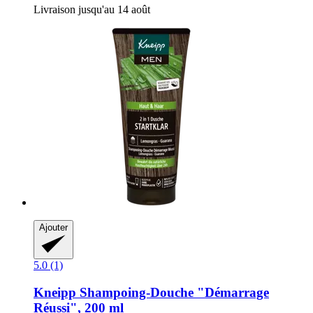
Livraison jusqu'au 14 août
Ajouter
5.0 (1)
Kneipp
Shampoing-​Douche "Démarrage
Réussi", 200 ml