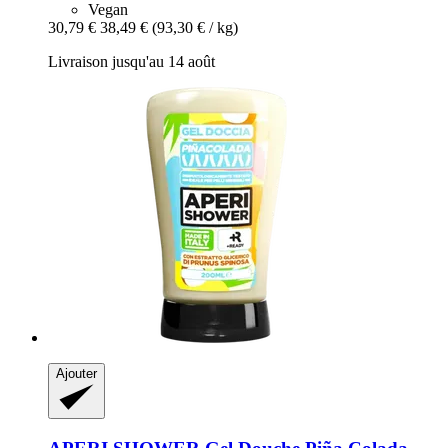
Vegan
30,79 €
38,49 €
(93,30 € / kg)
Livraison jusqu'au 14 août
Ajouter