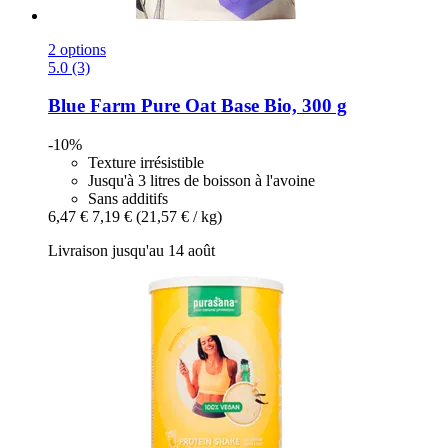
2 options
5.0 (3)
Blue Farm
Pure Oat Base Bio, 300 g
-10%
Texture irrésistible
Jusqu'à 3 litres de boisson à l'avoine
Sans additifs
6,47 €
7,19 €
(21,57 € / kg)
Livraison jusqu'au 14 août