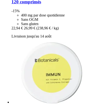
120 comprimés
-15%
400 mg par dose quotidienne
Sans OGM
Sans gluten
22,94 €
26,99 €
(238,96 € / kg)
Livraison jusqu'au 14 août