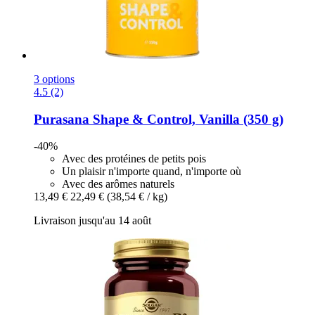
3 options
4.5 (2)
Purasana
Shape & Control, Vanilla (350 g)
-40%
Avec des protéines de petits pois
Un plaisir n'importe quand, n'importe où
Avec des arômes naturels
13,49 €
22,49 €
(38,54 € / kg)
Livraison jusqu'au 14 août