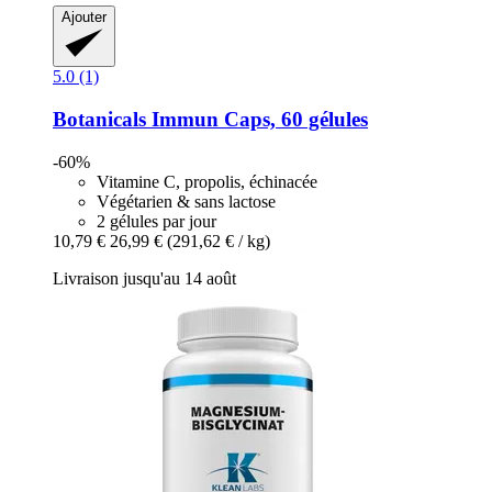
Ajouter
5.0 (1)
Botanicals
Immun Caps, 60 gélules
-60%
Vitamine C, propolis, échinacée
Végétarien & sans lactose
2 gélules par jour
10,79 €
26,99 €
(291,62 € / kg)
Livraison jusqu'au 14 août