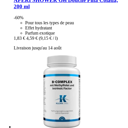
APERI SHOWER
Gel Douche Piña Colada,
200 ml
-60%
Pour tous les types de peau
Effet hydratant
Parfum exotique
1,83 €
4,59 €
(9,15 € / l)
Livraison jusqu'au 14 août