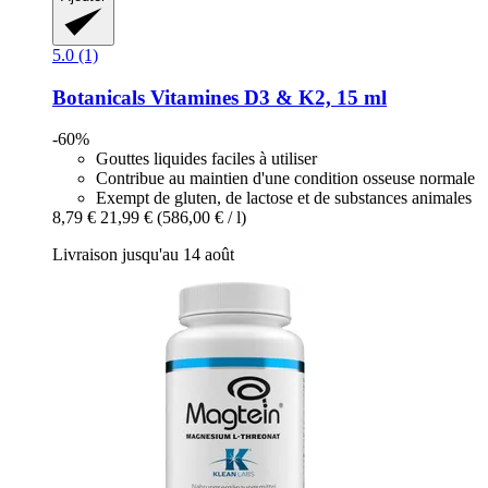
5.0 (1)
Botanicals
Vitamines D3 & K2, 15 ml
-60%
Gouttes liquides faciles à utiliser
Contribue au maintien d'une condition osseuse normale
Exempt de gluten, de lactose et de substances animales
8,79 €
21,99 €
(586,00 € / l)
Livraison jusqu'au 14 août