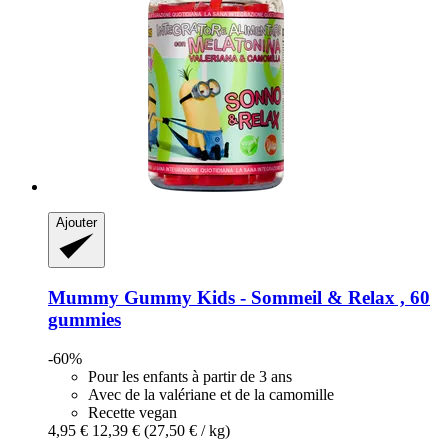
Ajouter
Mummy Gummy
Kids -​ Sommeil & Relax , 60
gummies
-60%
Pour les enfants à partir de 3 ans
Avec de la valériane et de la camomille
Recette vegan
4,95 €
12,39 €
(27,50 € / kg)