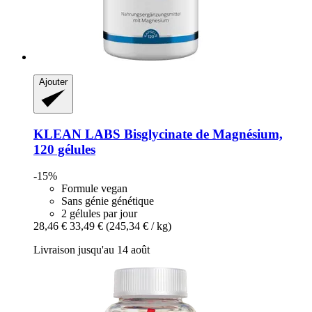
Ajouter
KLEAN LABS
Bisglycinate de Magnésium,
120 gélules
-15%
Formule vegan
Sans génie génétique
2 gélules par jour
28,46 €
33,49 €
(245,34 € / kg)
Livraison jusqu'au 14 août