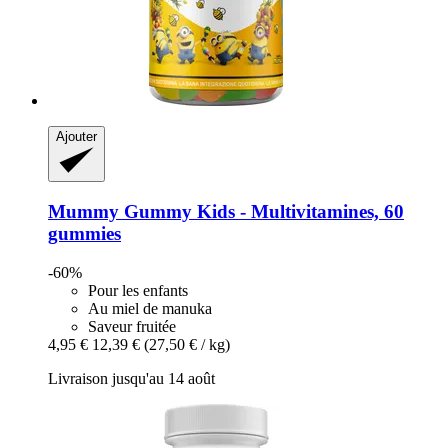
Ajouter
Mummy Gummy
Kids -​ Multivitamines, 60
gummies
-60%
Pour les enfants
Au miel de manuka
Saveur fruitée
4,95 €
12,39 €
(27,50 € / kg)
Livraison jusqu'au 14 août