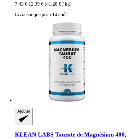
7,43 €
12,39 €
(41,28 € / kg)
Livraison jusqu'au 14 août
Ajouter
KLEAN LABS
Taurate de Magnésium 400,