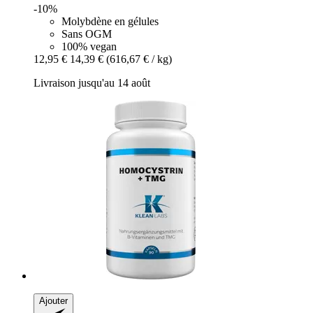
-10%
Molybdène en gélules
Sans OGM
100% vegan
12,95 €
14,39 €
(616,67 € / kg)
Livraison jusqu'au 14 août
Ajouter