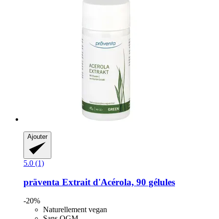
Ajouter
5.0 (1)
präventa
Extrait d'Acérola, 90 gélules
-20%
Naturellement vegan
Sans OGM