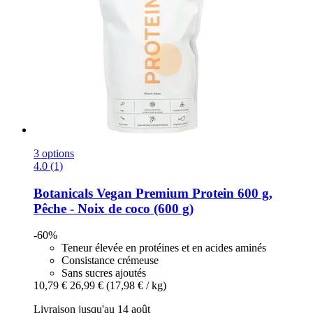
3 options
4.0 (1)
Botanicals
Vegan Premium Protein 600 g,
Pêche -​ Noix de coco (600 g)
-60%
Teneur élevée en protéines et en acides aminés
Consistance crémeuse
Sans sucres ajoutés
10,79 €
26,99 €
(17,98 € / kg)
Livraison jusqu'au 14 août