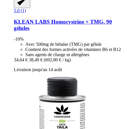
5.0 (1)
KLEAN LABS
Homocystrine + TMG, 90
gélules
-10%
Avec 500mg de bétaïne (TMG) par gélule
Contient des formes activées de vitamines B6 et B12
Sans agents de charge ni allergènes
34,64 €
38,49 €
(692,80 € / kg)
Livraison jusqu'au 14 août