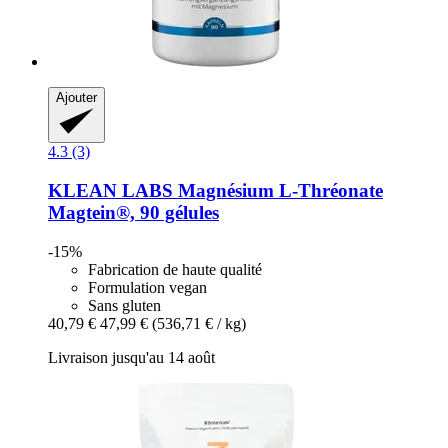
Ajouter
4.3 (3)
KLEAN LABS
Magnésium L-​Thréonate
Magtein®, 90 gélules
-15%
Fabrication de haute qualité
Formulation vegan
Sans gluten
40,79 €
47,99 €
(536,71 € / kg)
Livraison jusqu'au 14 août