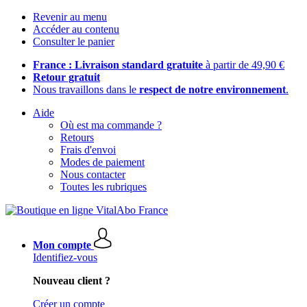
Revenir au menu
Accéder au contenu
Consulter le panier
France : Livraison standard gratuite
à partir de 49,90 €
Retour gratuit
Nous travaillons dans le
respect de notre environnement
.
Aide
Où est ma commande ?
Retours
Frais d'envoi
Modes de paiement
Nous contacter
Toutes les rubriques
Mon compte
Identifiez-vous
Nouveau client ?
Créer un compte