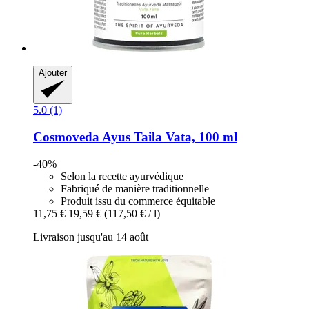
Ajouter
5.0 (1)
Cosmoveda
Ayus Taila Vata, 100 ml
-40%
Selon la recette ayurvédique
Fabriqué de manière traditionnelle
Produit issu du commerce équitable
11,75 €
19,59 €
(117,50 € / l)
Livraison jusqu'au 14 août