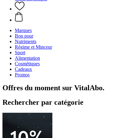
Marques
Bon pour
Nutriments
Régime et Minceur
Sport
Alimentation
Cosmétiques
Cadeaux
Promos
Offres du moment sur VitalAbo.
Rechercher par catégorie