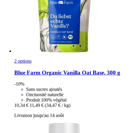
2 options
Blue Farm
Organic Vanilla Oat Base, 300 g
-10%
Sans sucres ajoutés
Onctuosité naturelle
Produit 100% végétal
10,34 €
11,49 €
(34,47 € / kg)
Livraison jusqu'au 14 août