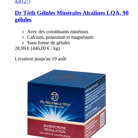
4.8 (27)
Dr Töth
Gélules Minérales Alcalines LQA, 90
gélules
Avec des constituants minéraux
Calcium, potassium et magnésium
Sous forme de gélules
28,99 €
(446,00 € / kg)
Livraison jusqu'au 19 août