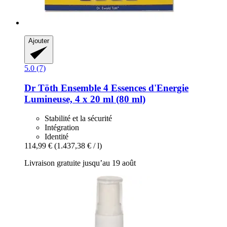
Ajouter
5.0 (7)
Dr Töth
Ensemble 4 Essences d'Energie
Lumineuse, 4 x 20 ml (80 ml)
Stabilité et la sécurité
Intégration
Identité
114,99 €
(1.437,38 € / l)
Livraison gratuite jusqu’au 19 août