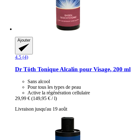
Ajouter
4.5 (4)
Dr Töth
Tonique Alcalin pour Visage, 200 ml
Sans alcool
Pour tous les types de peau
Active la régénération cellulaire
29,99 €
(149,95 € / l)
Livraison jusqu'au 19 août