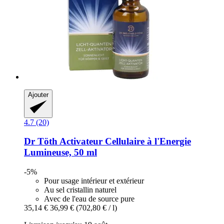
Ajouter
4.7 (20)
Dr Töth
Activateur Cellulaire à l'Energie
Lumineuse, 50 ml
-5%
Pour usage intérieur et extérieur
Au sel cristallin naturel
Avec de l'eau de source pure
35,14 €
36,99 €
(702,80 € / l)