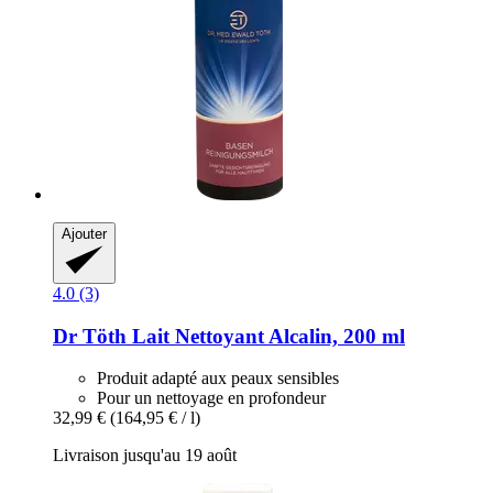
Ajouter
4.0 (3)
Dr Töth
Lait Nettoyant Alcalin, 200 ml
Produit adapté aux peaux sensibles
Pour un nettoyage en profondeur
32,99 €
(164,95 € / l)
Livraison jusqu'au 19 août