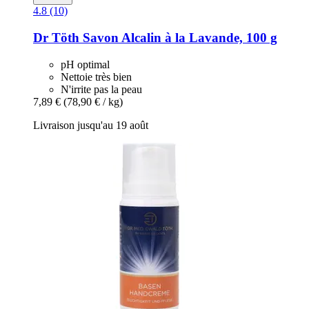
4.8 (10)
Dr Töth
Savon Alcalin à la Lavande, 100 g
pH optimal
Nettoie très bien
N'irrite pas la peau
7,89 €
(78,90 € / kg)
Livraison jusqu'au 19 août