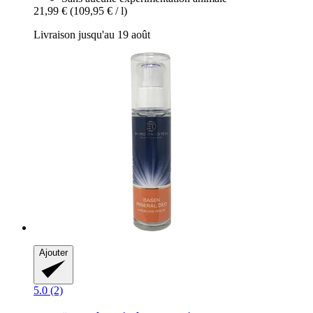
21,99 €
(109,95 € / l)
Livraison jusqu'au 19 août
Ajouter
5.0 (2)