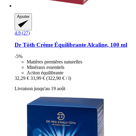
Ajouter
4.9 (27)
Dr Töth
Crème Équilibrante Alcaline, 100 ml
-5%
Matières premières naturelles
Minéraux essentiels
Action équilibrante
32,29 €
33,99 €
(322,90 € / l)
Livraison jusqu'au 19 août