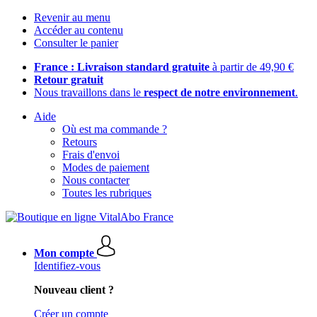
Revenir au menu
Accéder au contenu
Consulter le panier
France : Livraison standard gratuite
à partir de 49,90 €
Retour gratuit
Nous travaillons dans le
respect de notre environnement
.
Aide
Où est ma commande ?
Retours
Frais d'envoi
Modes de paiement
Nous contacter
Toutes les rubriques
Mon compte
Identifiez-vous
Nouveau client ?
Créer un compte