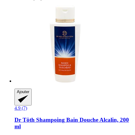
Ajouter
4.9 (7)
Dr Töth
Shampoing Bain Douche Alcalin, 200
ml