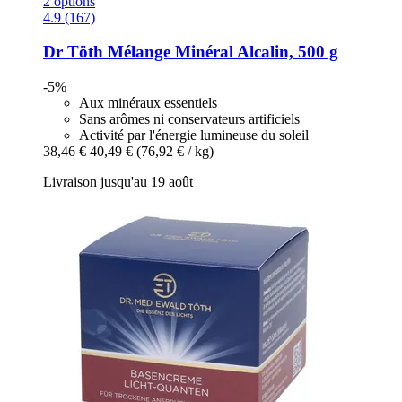
2 options
4.9 (167)
Dr Töth
Mélange Minéral Alcalin, 500 g
-5%
Aux minéraux essentiels
Sans arômes ni conservateurs artificiels
Activité par l'énergie lumineuse du soleil
38,46 €
40,49 €
(76,92 € / kg)
Livraison jusqu'au 19 août