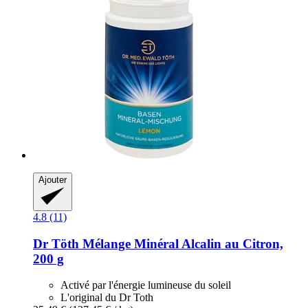
Ajouter
4.8 (11)
Dr Töth
Mélange Minéral Alcalin au Citron,
200 g
Activé par l'énergie lumineuse du soleil
L'original du Dr Toth