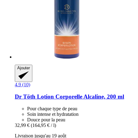
Ajouter
4.9 (10)
Dr Töth
Lotion Corporelle Alcaline, 200 ml
Pour chaque type de peau
Soin intense et hydratation
Douce pour la peau
32,99 €
(164,95 € / l)
Livraison jusqu'au 19 août