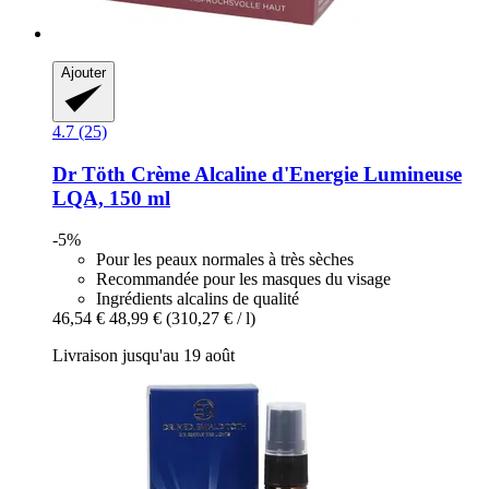
Ajouter
4.7 (25)
Dr Töth
Crème Alcaline d'Energie Lumineuse
LQA, 150 ml
-5%
Pour les peaux normales à très sèches
Recommandée pour les masques du visage
Ingrédients alcalins de qualité
46,54 €
48,99 €
(310,27 € / l)
Livraison jusqu'au 19 août