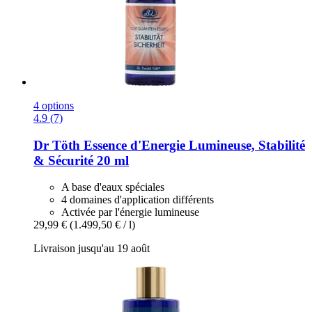
4 options
4.9 (7)
Dr Töth
Essence d'Energie Lumineuse, Stabilité
& Sécurité 20 ml
A base d'eaux spéciales
4 domaines d'application différents
Activée par l'énergie lumineuse
29,99 €
(1.499,50 € / l)
Livraison jusqu'au 19 août