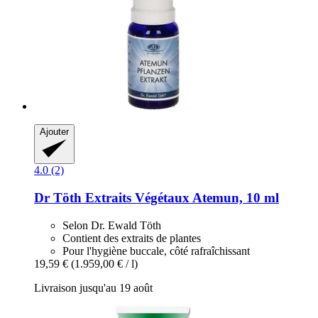
Ajouter
4.0 (2)
Dr Töth
Extraits Végétaux Atemun, 10 ml
Selon Dr. Ewald Töth
Contient des extraits de plantes
Pour l'hygiène buccale, côté rafraîchissant
19,59 €
(1.959,00 € / l)
Livraison jusqu'au 19 août