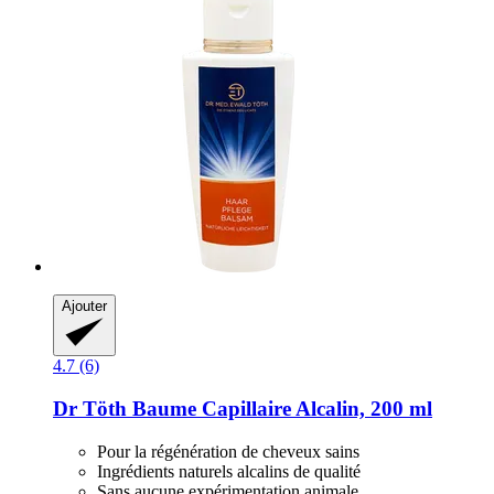
Ajouter
4.7 (6)
Dr Töth
Baume Capillaire Alcalin, 200 ml
Pour la régénération de cheveux sains
Ingrédients naturels alcalins de qualité
Sans aucune expérimentation animale