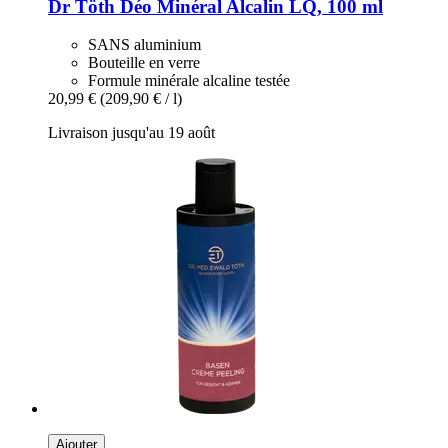
Dr Töth
Déo Minéral Alcalin LQ, 100 ml
SANS aluminium
Bouteille en verre
Formule minérale alcaline testée
20,99 €
(209,90 € / l)
Livraison jusqu'au 19 août
Ajouter