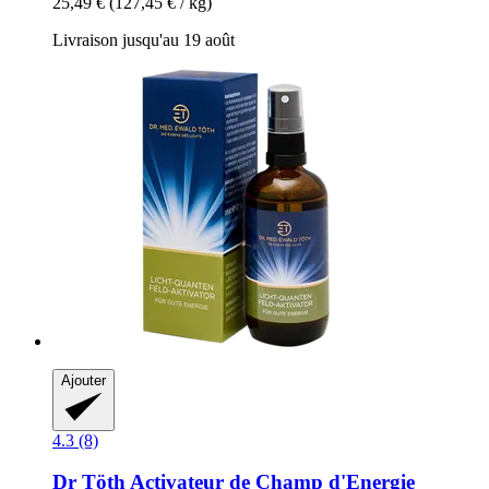
25,49 €
(127,45 € / kg)
Livraison jusqu'au 19 août
Ajouter
4.3 (8)
Dr Töth
Activateur de Champ d'Energie