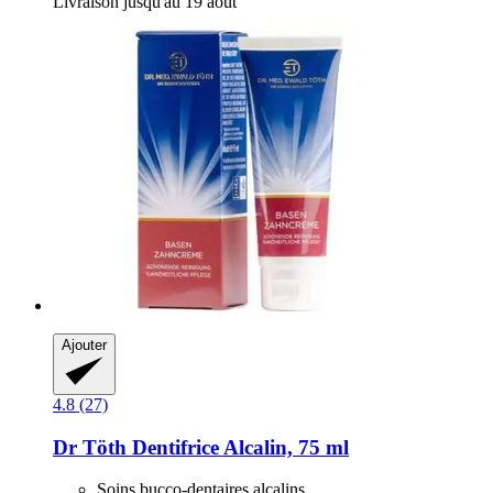
Livraison jusqu'au 19 août
Ajouter
4.8 (27)
Dr Töth
Dentifrice Alcalin, 75 ml
Soins bucco-dentaires alcalins