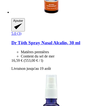
Ajouter
5.0 (3)
Dr Töth
Spray Nasal Alcalin, 30 ml
Matières premières
Contient du sel de mer
16,59 €
(553,00 € / l)
Livraison jusqu'au 19 août