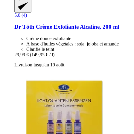
5.0 (4)
Dr Töth
Crème Exfoliante Alcaline, 200 ml
Crème douce exfoliante
A base d'huiles végétales : soja, jojoba et amande
Clarifie le teint
29,99 €
(149,95 € / l)
Livraison jusqu'au 19 août