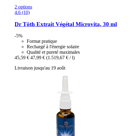
2 options
4.6 (10)
Dr Töth
Extrait Végétal Microvita, 30 ml
-5%
Format pratique
Rechargé à l'énergie solaire
Qualité et pureté maximales
45,59 €
47,99 €
(1.519,67 € / l)
Livraison jusqu'au 19 août