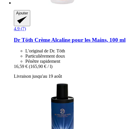
Ajouter
4.9 (7)
Dr Töth
Crème Alcaline pour les Mains, 100 ml
L'original de Dr. Töth
Particulièrement doux
Pénètre rapidement
16,59 €
(165,90 € / l)
Livraison jusqu'au 19 août