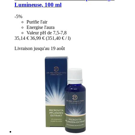
Lumineuse, 100 ml
-5%
Purifie l'air
Energise l'aura
Valeur pH de 7,5-7,8
35,14 €
36,99 €
(351,40 € / l)
Livraison jusqu'au 19 août