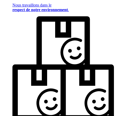
Nous travaillons dans le
respect de notre environnement
.