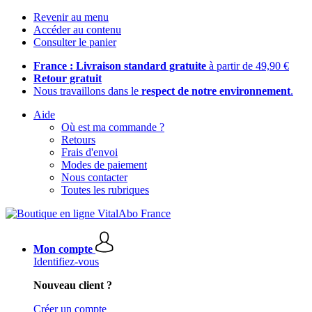
Revenir au menu
Accéder au contenu
Consulter le panier
France : Livraison standard gratuite
à partir de 49,90 €
Retour gratuit
Nous travaillons dans le
respect de notre environnement
.
Aide
Où est ma commande ?
Retours
Frais d'envoi
Modes de paiement
Nous contacter
Toutes les rubriques
Mon compte
Identifiez-vous
Nouveau client ?
Créer un compte