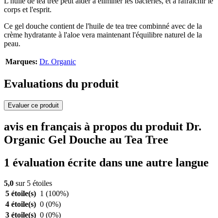
L'huile de tea tree peut aider à éliminer les bactéries, et à rafraîchir le
corps et l'esprit.
Ce gel douche contient de l'huile de tea tree combinné avec de la
crème hydratante à l'aloe vera maintenant l'équilibre naturel de la
peau.
Marques:
Dr. Organic
Evaluations du produit
Evaluer ce produit
avis en français à propos du produit Dr.
Organic Gel Douche au Tea Tree
1 évaluation écrite dans une autre langue
5,0
sur 5 étoiles
5 étoile(s)
1
(100%)
4 étoile(s)
0
(0%)
3 étoile(s)
0
(0%)