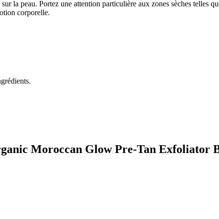
r la peau. Portez une attention particulière aux zones sèches telles que
otion corporelle.
ngrédients.
Organic Moroccan Glow Pre-Tan Exfoliator 