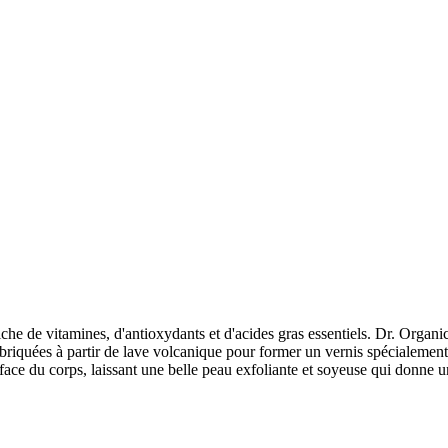
che de vitamines, d'antioxydants et d'acides gras essentiels. Dr. Orga
 fabriquées à partir de lave volcanique pour former un vernis spécialeme
rface du corps, laissant une belle peau exfoliante et soyeuse qui donne 