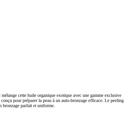
nic mélange cette huile organique exotique avec une gamme exclusive
nt conçu pour préparer la peau à un auto-bronzage efficace. Le peeling
un bronzage parfait et uniforme.