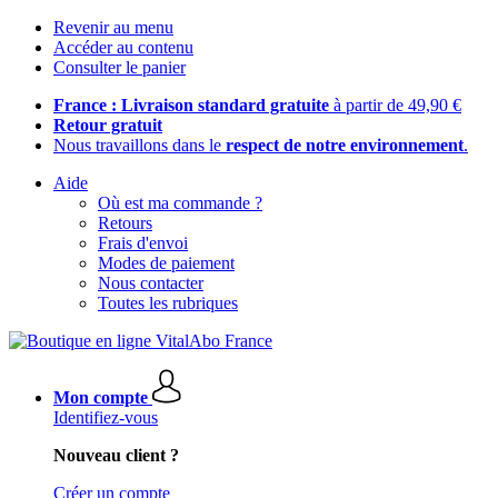
Revenir au menu
Accéder au contenu
Consulter le panier
France : Livraison standard gratuite
à partir de 49,90 €
Retour gratuit
Nous travaillons dans le
respect de notre environnement
.
Aide
Où est ma commande ?
Retours
Frais d'envoi
Modes de paiement
Nous contacter
Toutes les rubriques
Mon compte
Identifiez-vous
Nouveau client ?
Créer un compte