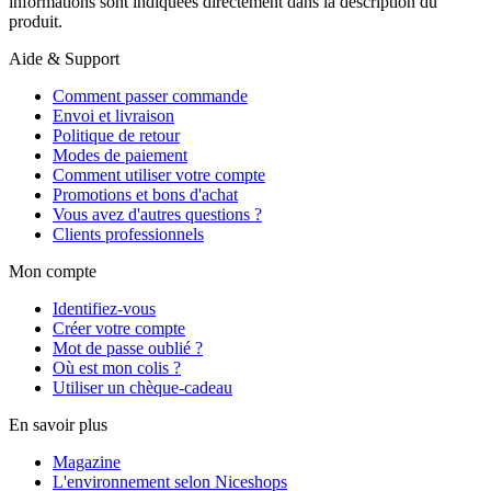
informations sont indiquées directement dans la description du
produit.
Aide & Support
Comment passer commande
Envoi et livraison
Politique de retour
Modes de paiement
Comment utiliser votre compte
Promotions et bons d'achat
Vous avez d'autres questions ?
Clients professionnels
Mon compte
Identifiez-vous
Créer votre compte
Mot de passe oublié ?
Où est mon colis ?
Utiliser un chèque-cadeau
En savoir plus
Magazine
L'environnement selon Niceshops