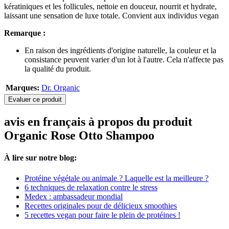
kératiniques et les follicules, nettoie en douceur, nourrit et hydrate,
laissant une sensation de luxe totale. Convient aux individus vegan
Remarque :
En raison des ingrédients d'origine naturelle, la couleur et la
consistance peuvent varier d'un lot à l'autre. Cela n'affecte pas
la qualité du produit.
Marques:
Dr. Organic
Evaluer ce produit
avis en français à propos du produit
Organic Rose Otto Shampoo
À lire sur notre blog:
Protéine végétale ou animale ? Laquelle est la meilleure ?
6 techniques de relaxation contre le stress
Medex : ambassadeur mondial
Recettes originales pour de délicieux smoothies
5 recettes vegan pour faire le plein de protéines !