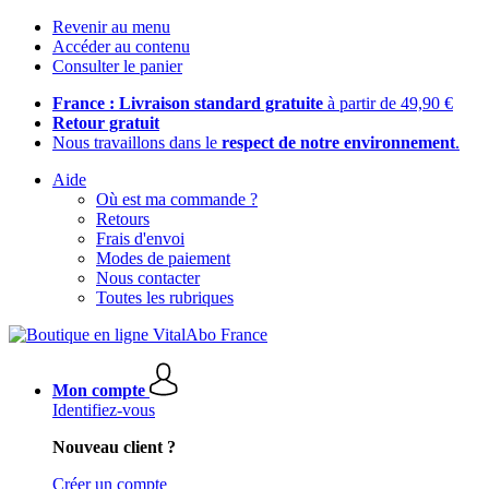
Revenir au menu
Accéder au contenu
Consulter le panier
France : Livraison standard gratuite
à partir de 49,90 €
Retour gratuit
Nous travaillons dans le
respect de notre environnement
.
Aide
Où est ma commande ?
Retours
Frais d'envoi
Modes de paiement
Nous contacter
Toutes les rubriques
Mon compte
Identifiez-vous
Nouveau client ?
Créer un compte