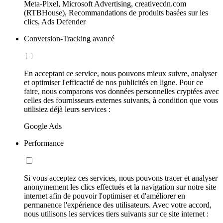
Meta-Pixel, Microsoft Advertising, creativecdn.com
(RTBHouse), Recommandations de produits basées sur les
clics, Ads Defender
Conversion-Tracking avancé
En acceptant ce service, nous pouvons mieux suivre, analyser
et optimiser l'efficacité de nos publicités en ligne. Pour ce
faire, nous comparons vos données personnelles cryptées avec
celles des fournisseurs externes suivants, à condition que vous
utilisiez déjà leurs services :
Google Ads
Performance
Si vous acceptez ces services, nous pouvons tracer et analyser
anonymement les clics effectués et la navigation sur notre site
internet afin de pouvoir l'optimiser et d'améliorer en
permanence l'expérience des utilisateurs. Avec votre accord,
nous utilisons les services tiers suivants sur ce site internet :