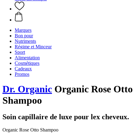
Marques
Bon pour
Nutriments
Régime et Minceur
Sport
Alimentation
Cosmétiques
Cadeaux
Promos
Dr. Organic
Organic Rose Otto
Shampoo
Soin capillaire de luxe pour lex cheveux.
Organic Rose Otto Shampoo