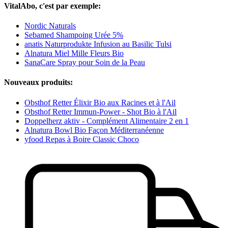
VitalAbo, c'est par exemple:
Nordic Naturals
Sebamed Shampoing Urée 5%
anatis Naturprodukte Infusion au Basilic Tulsi
Alnatura Miel Mille Fleurs Bio
SanaCare Spray pour Soin de la Peau
Nouveaux produits:
Obsthof Retter Élixir Bio aux Racines et à l'Ail
Obsthof Retter Immun-Power - Shot Bio à l'Ail
Doppelherz aktiv - Complément Alimentaire 2 en 1
Alnatura Bowl Bio Façon Méditerranéenne
yfood Repas à Boire Classic Choco