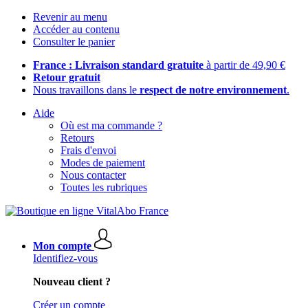
Revenir au menu
Accéder au contenu
Consulter le panier
France : Livraison standard gratuite
à partir de 49,90 €
Retour gratuit
Nous travaillons dans le
respect de notre environnement
.
Aide
Où est ma commande ?
Retours
Frais d'envoi
Modes de paiement
Nous contacter
Toutes les rubriques
Mon compte
Identifiez-vous
Nouveau client ?
Créer un compte