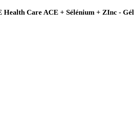
E Health Care ACE + Sélénium + ZInc - Gélu