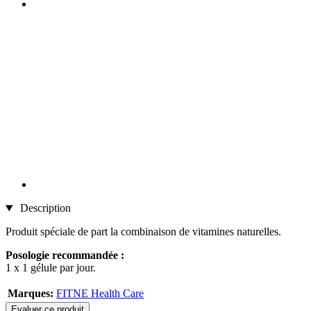
Description
Produit spéciale de part la combinaison de vitamines naturelles.
Posologie recommandée :
1 x 1 gélule par jour.
Marques:
FITNE Health Care
Evaluer ce produit