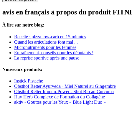
avis en français à propos du produit FITN
À lire sur notre blog:
Recette : pizza low-carb en 15 minutes
Quand les articulations font mal ...
Micronutriments pour les femmes
Entraînement, conseils pour les débutants !
La reprise sportive après une pause
Nouveaux produits:
Instick Pistache
Obsthof Retter Ayurveda - Miel Naturel au Gingembre
Obsthof Retter Immun-Power - Shot Bio au Curcuma
Hay Herb Complexe de Formation du Collagène
aktiv - Gouttes pour les Yeux « Blue Light Duo »