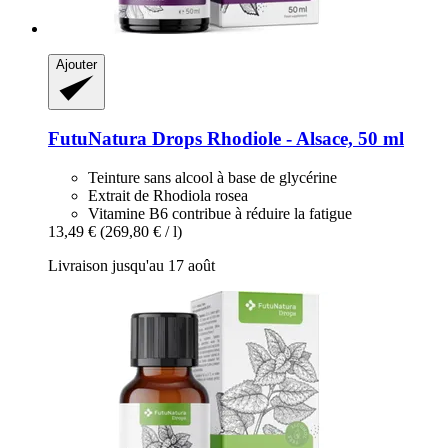
Ajouter
FutuNatura Drops
Rhodiole -​ Alsace, 50 ml
Teinture sans alcool à base de glycérine
Extrait de Rhodiola rosea
Vitamine B6 contribue à réduire la fatigue
13,49 €
(269,80 € / l)
Livraison jusqu'au 17 août