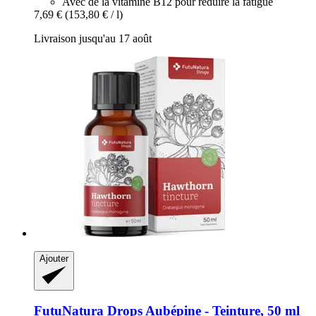
Avec de la vitamine B12 pour réduire la fatigue
7,69 €
(153,80 € / l)
Livraison jusqu'au 17 août
Ajouter
FutuNatura Drops
Aubépine -​ Teinture, 50 ml