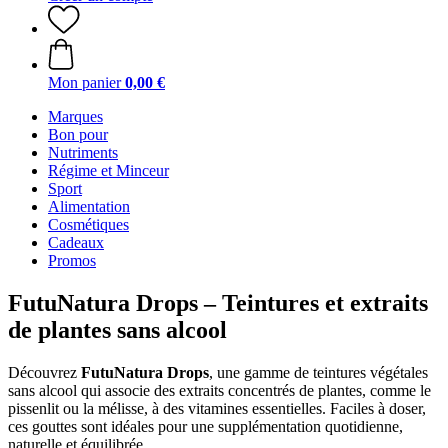
Mon panier
0,00 €
Marques
Bon pour
Nutriments
Régime et Minceur
Sport
Alimentation
Cosmétiques
Cadeaux
Promos
FutuNatura Drops – Teintures et extraits
de plantes sans alcool
Découvrez
FutuNatura Drops
, une gamme de teintures végétales
sans alcool qui associe des extraits concentrés de plantes, comme le
pissenlit ou la mélisse, à des vitamines essentielles. Faciles à doser,
ces gouttes sont idéales pour une supplémentation quotidienne,
naturelle et équilibrée.