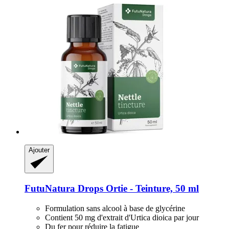
Ajouter
FutuNatura Drops
Ortie -​ Teinture, 50 ml
Formulation sans alcool à base de glycérine
Contient 50 mg d'extrait d'Urtica dioica par jour
Du fer pour réduire la fatigue