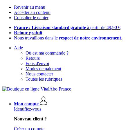
Revenir au menu
Accéder au contenu
Consulter le panier
France : Livraison standard gratuite
à partir de 49,90 €
Retour gratuit
Nous travaillons dans le
respect de notre environnement
.
Aide
Où est ma commande ?
Retours
Frais d'envoi
Modes de paiement
Nous contacter
Toutes les rubriques
Mon compte
Identifiez-vous
Nouveau client ?
Créer un compte