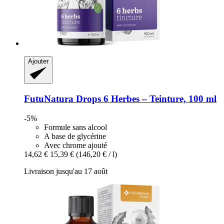
Ajouter
FutuNatura Drops
6 Herbes – Teinture, 100 ml
-5%
Formule sans alcool
A base de glycérine
Avec chrome ajouté
14,62 €
15,39 €
(146,20 € / l)
Livraison jusqu'au 17 août