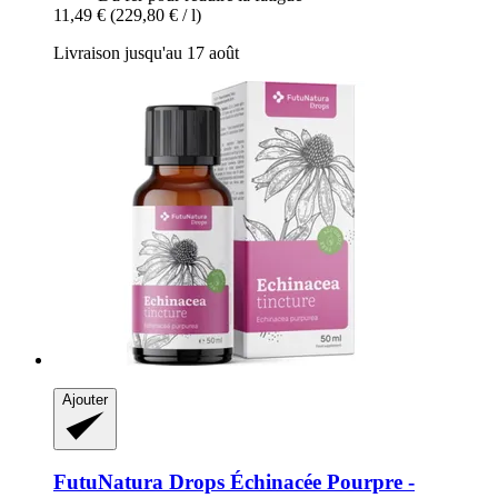
11,49 €
(229,80 € / l)
Livraison jusqu'au 17 août
Ajouter
FutuNatura Drops
Échinacée Pourpre -​