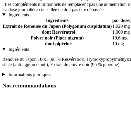
i
Les compléments nutritionnels ne remplacent pas une alimentation rich
La dose journalière conseillée ne doit pas être dépassée.
Ingrédients
Ingrédients
par dose/
Extrait de Renouée du Japon (Polygonum cuspidatum)
1.020 mg
dont Resvératrol
1.000 mg
Poivre noir (Piper nigrum)
10,6 mg
dont pipérine
10 mg
Ingrédients
Renouée du Japon 100:1 (98 % Resvératrol), Hydroxypropylméthylcellu
silice (anti-agglomérant ), Extrait de poivre noir (95 % pipérine)
Informations juridiques
Nos recommandations