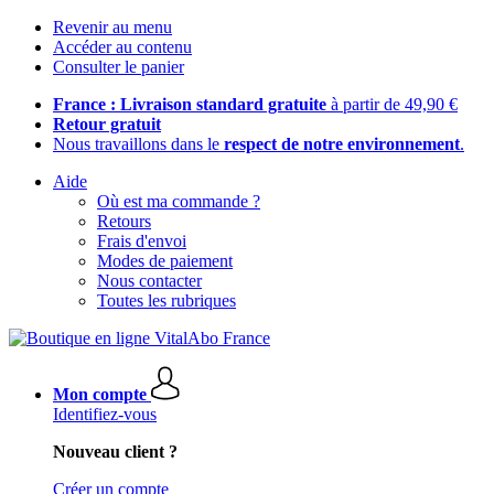
Revenir au menu
Accéder au contenu
Consulter le panier
France : Livraison standard gratuite
à partir de 49,90 €
Retour gratuit
Nous travaillons dans le
respect de notre environnement
.
Aide
Où est ma commande ?
Retours
Frais d'envoi
Modes de paiement
Nous contacter
Toutes les rubriques
Mon compte
Identifiez-vous
Nouveau client ?
Créer un compte