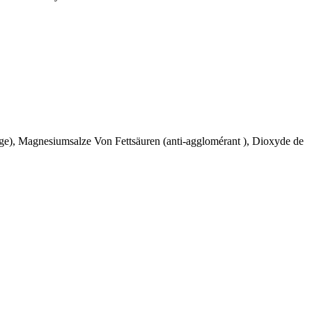
rge), Magnesiumsalze Von Fettsäuren (anti-agglomérant ), Dioxyde de