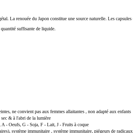
égétal. La renouée du Japon constitue une source naturelle. Les capsules
quantité suffisante de liquide.
ntes, ne convient pas aux femmes allaitantes , non adapté aux enfants
 sec & à l'abri de la lumière
A - Oeufs, G - Soja, F - Lait, J - Fruits à coque
ires), système immunitaire , système immunitaire, piégeurs de radicaux 