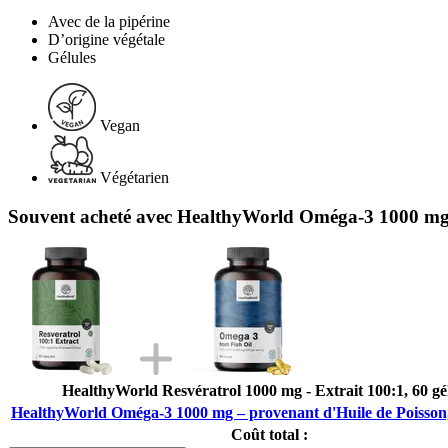
Avec de la pipérine
D’origine végétale
Gélules
Vegan
Végétarien
Souvent acheté avec HealthyWorld Oméga-3 1000 mg –
HealthyWorld Resvératrol 1000 mg - Extrait 100:1, 60 gé
HealthyWorld Oméga-3 1000 mg – provenant d'Huile de Poisson,
Coût total :