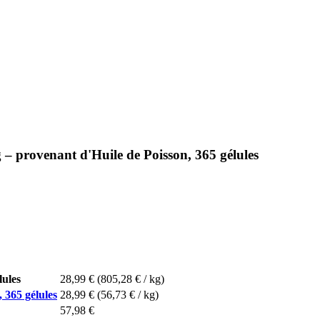
 provenant d'Huile de Poisson, 365 gélules
lules
28,99 €
(805,28 € / kg)
 365 gélules
28,99 €
(56,73 € / kg)
57,98 €