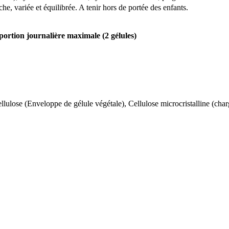
e, variée et équilibrée. A tenir hors de portée des enfants.
portion journalière maximale (2 gélules)
lose (Enveloppe de gélule végétale), Cellulose microcristalline (cha