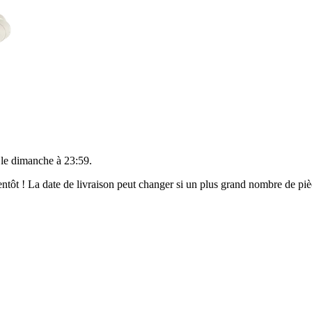
 le
dimanche à 23:59
.
bientôt ! La date de livraison peut changer si un plus grand nombre de p