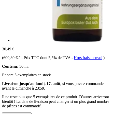
30,49 €
(
609,80 € / l
, Prix TTC dont 5,5% de TVA
-
Hors frais d'envoi
)
Contenu:
50 ml
Encore 5 exemplaires en stock
Livraison jusqu'au lundi, 17. août
, si vous passez commande
avant le
dimanche à 23:59
.
Il ne reste plus que 5 exemplaires de ce produit. D'autres arriveront
bientôt ! La date de livraison peut changer si un plus grand nombre
de pièces est commandé.