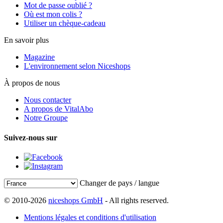
Mot de passe oublié ?
Où est mon colis ?
Utiliser un chèque-cadeau
En savoir plus
Magazine
L'environnement selon Niceshops
À propos de nous
Nous contacter
A propos de VitalAbo
Notre Groupe
Suivez-nous sur
Changer de pays / langue
© 2010-2026
niceshops GmbH
- All rights reserved.
Mentions légales et conditions d'utilisation