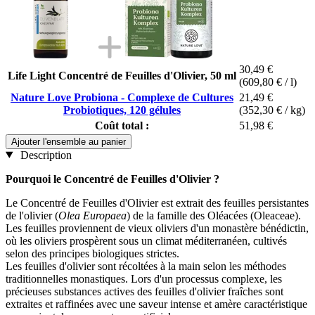
30,49 €
Life Light Concentré de Feuilles d'Olivier, 50 ml
(609,80 € / l)
Nature Love Probiona - Complexe de Cultures
21,49 €
Probiotiques, 120 gélules
(352,30 € / kg)
Coût total :
51,98 €
Ajouter l'ensemble au panier
Description
Pourquoi le Concentré de Feuilles d'Olivier ?
Le Concentré de Feuilles d'Olivier est extrait des feuilles persistantes
de l'olivier (
Olea Europaea
) de la famille des Oléacées (Oleaceae).
Les feuilles proviennent de vieux oliviers d'un monastère bénédictin,
où les oliviers prospèrent sous un climat méditerranéen, cultivés
selon des principes biologiques strictes.
Les feuilles d'olivier sont récoltées à la main selon les méthodes
traditionnelles monastiques. Lors d'un processus complexe, les
précieuses substances actives des feuilles d'olivier fraîches sont
extraites et raffinées avec une saveur intense et amère caractéristique