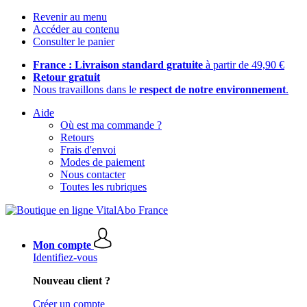
Revenir au menu
Accéder au contenu
Consulter le panier
France : Livraison standard gratuite
à partir de 49,90 €
Retour gratuit
Nous travaillons dans le
respect de notre environnement
.
Aide
Où est ma commande ?
Retours
Frais d'envoi
Modes de paiement
Nous contacter
Toutes les rubriques
Mon compte
Identifiez-vous
Nouveau client ?
Créer un compte