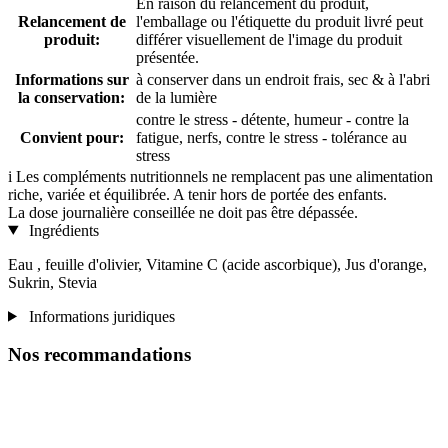
En raison du relancement du produit,
Relancement de
l'emballage ou l'étiquette du produit livré peut
produit:
différer visuellement de l'image du produit
présentée.
Informations sur
à conserver dans un endroit frais, sec & à l'abri
la conservation:
de la lumière
contre le stress - détente, humeur - contre la
Convient pour:
fatigue, nerfs, contre le stress - tolérance au
stress
i
Les compléments nutritionnels ne remplacent pas une alimentation
riche, variée et équilibrée. A tenir hors de portée des enfants.
La dose journalière conseillée ne doit pas être dépassée.
Ingrédients
Eau , feuille d'olivier, Vitamine C (acide ascorbique), Jus d'orange,
Sukrin, Stevia
Informations juridiques
Nos recommandations