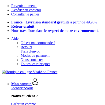
Revenir au menu
Accéder au contenu
Consulter le panier
France : Livraison standard gratuite
à partir de 49,90 €
Retour gratuit
Nous travaillons dans le
respect de notre environnement
.
Aide
Où est ma commande ?
Retours
Frais d'envoi
Modes de paiement
Nous contacter
Toutes les rubriques
Mon compte
Identifiez-vous
Nouveau client ?
Créer un compte