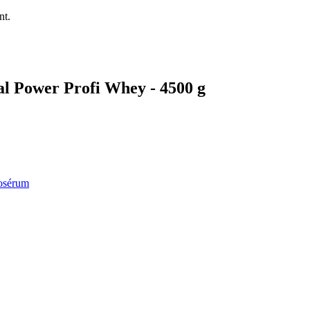
nt.
ral Power Profi Whey - 4500 g
tosérum