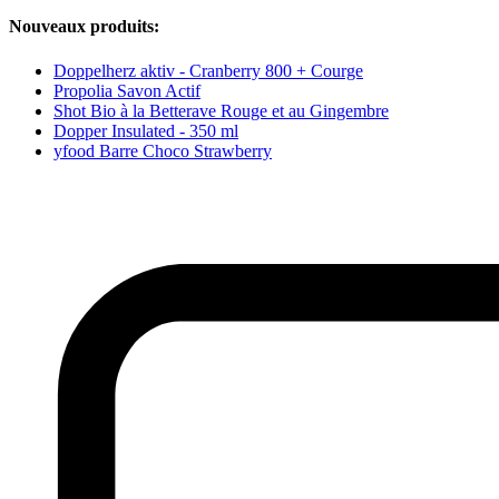
Nouveaux produits:
Doppelherz aktiv - Cranberry 800 + Courge
Propolia Savon Actif
Shot Bio à la Betterave Rouge et au Gingembre
Dopper Insulated - 350 ml
yfood Barre Choco Strawberry