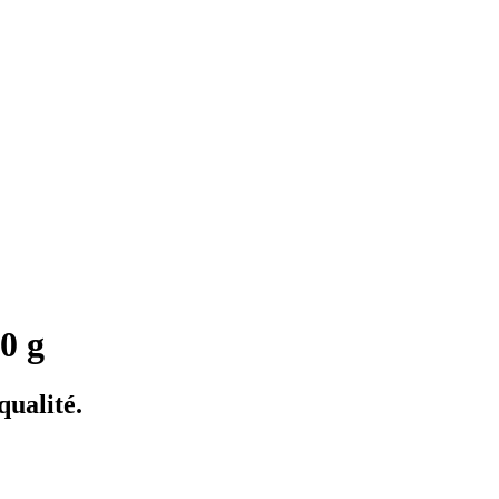
0 g
qualité.