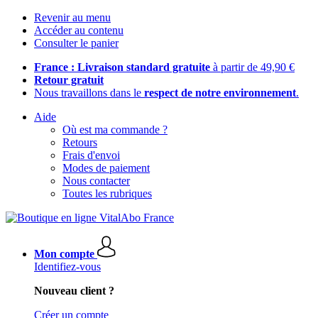
Revenir au menu
Accéder au contenu
Consulter le panier
France : Livraison standard gratuite
à partir de 49,90 €
Retour gratuit
Nous travaillons dans le
respect de notre environnement
.
Aide
Où est ma commande ?
Retours
Frais d'envoi
Modes de paiement
Nous contacter
Toutes les rubriques
Mon compte
Identifiez-vous
Nouveau client ?
Créer un compte