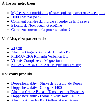
À lire sur notre blog:
Mythes sur la nutrition : qu'est-ce qui est juste et qu'est-ce qui ne
10000 pas par jour ?
Comment prendre du muscle et perdre de la graisse ?
Biscuits de Noel vegan et protéiné
Comment surmonter la procrastination ?
VitalAbo, c'est par exemple:
Vilgain
Alnatura Origin - Soupe de Tomates Bio
PRIMAVERA Romarin Verbenon Bio
Vitactiv Complexe de Magnésium
KLEAN LABS Citrate de Magnésium 150 mg
Nouveaux produits:
Doppelherz aktiv - Shake de Substitut de Repas
Doppelherz aktiv - Omega 3 1400
Alnatura Crème Bio à la Tomate et aux Pistaches
Doppelherz aktiv - Formule Yeux Jour + Nuit
Alnatura Amandes Bio Grillées et non Salées