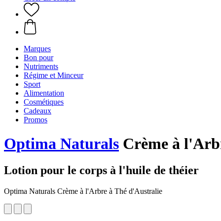
Marques
Bon pour
Nutriments
Régime et Minceur
Sport
Alimentation
Cosmétiques
Cadeaux
Promos
Optima Naturals
Crème à l'Arbr
Lotion pour le corps à l'huile de théier
Optima Naturals Crème à l'Arbre à Thé d'Australie