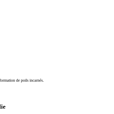
 formation de poils incarnés.
lie