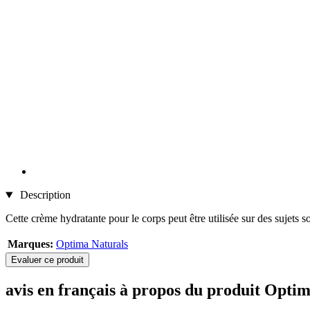
Description
Cette crème hydratante pour le corps peut être utilisée sur des sujets so
Marques:
Optima Naturals
Evaluer ce produit
avis en français à propos du produit Opti