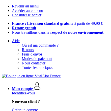
Revenir au menu
Accéder au contenu
Consulter le panier
France : Livraison standard gratuite
à partir de 49,90 €
Retour gratuit
Nous travaillons dans le
respect de notre environnement
.
Aide
Où est ma commande ?
Retours
Frais d'envoi
Modes de paiement
Nous contacter
Toutes les rubriques
Mon compte
Identifiez-vous
Nouveau client ?
Créer un compte