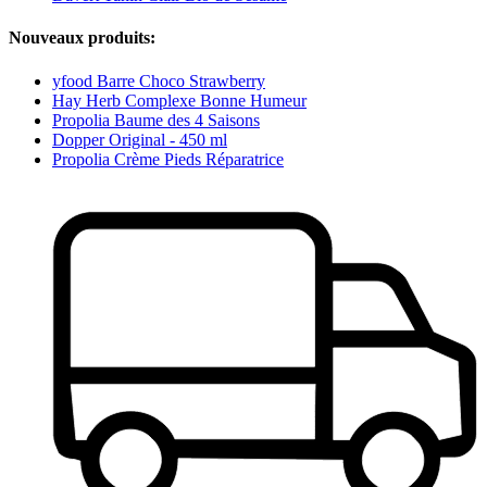
Nouveaux produits:
yfood Barre Choco Strawberry
Hay Herb Complexe Bonne Humeur
Propolia Baume des 4 Saisons
Dopper Original - 450 ml
Propolia Crème Pieds Réparatrice