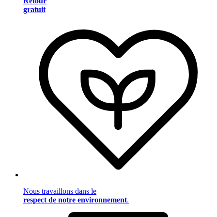
Retour
gratuit
Nous travaillons dans le
respect de notre environnement
.