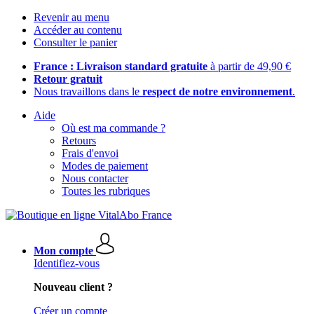
Revenir au menu
Accéder au contenu
Consulter le panier
France : Livraison standard gratuite
à partir de 49,90 €
Retour gratuit
Nous travaillons dans le
respect de notre environnement
.
Aide
Où est ma commande ?
Retours
Frais d'envoi
Modes de paiement
Nous contacter
Toutes les rubriques
Mon compte
Identifiez-vous
Nouveau client ?
Créer un compte