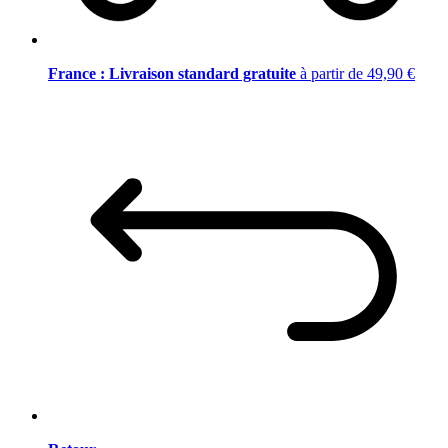
France : Livraison standard gratuite
à partir de 49,90 €