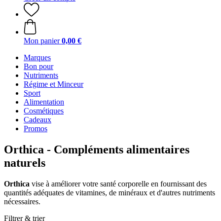
Mon panier
0,00 €
Marques
Bon pour
Nutriments
Régime et Minceur
Sport
Alimentation
Cosmétiques
Cadeaux
Promos
Orthica - Compléments alimentaires
naturels
Orthica
vise à améliorer votre santé corporelle en fournissant des
quantités adéquates de vitamines, de minéraux et d'autres nutriments
nécessaires.
Filtrer & trier