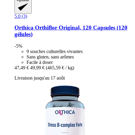
5.0 (3)
Orthica
Orthiflor Original, 120 Capsules (120
gélules)
-5%
9 souches culturelles vivantes
Sans gluten, sans arômes
Facile à doser
47,49 €
49,99 €
(465,59 € / kg)
Livraison jusqu'au 17 août