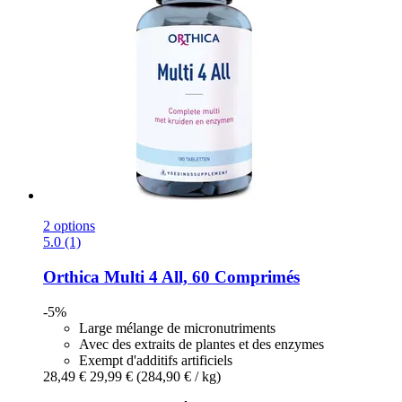
2 options
5.0 (1)
Orthica
Multi 4 All, 60 Comprimés
-5%
Large mélange de micronutriments
Avec des extraits de plantes et des enzymes
Exempt d'additifs artificiels
28,49 €
29,99 €
(284,90 € / kg)