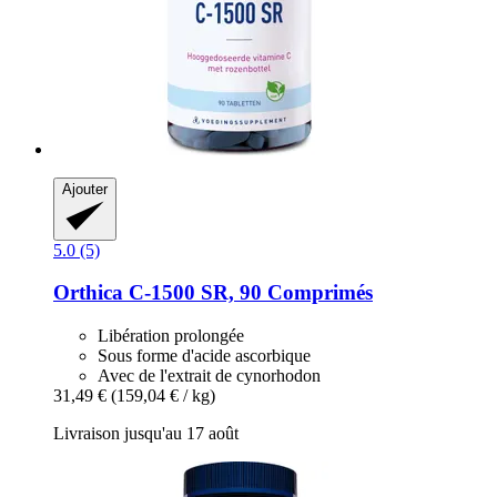
Ajouter
5.0 (5)
Orthica
C-​1500 SR, 90 Comprimés
Libération prolongée
Sous forme d'acide ascorbique
Avec de l'extrait de cynorhodon
31,49 €
(159,04 € / kg)
Livraison jusqu'au 17 août