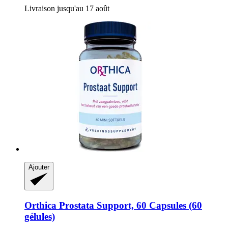
Livraison jusqu'au 17 août
Ajouter
Orthica
Prostata Support, 60 Capsules (60
gélules)