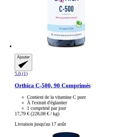
Ajouter
5.0 (1)
Orthica
C-​500, 90 Comprimés
Contient de la vitamine C pure
À l'extrait d'églantier
1 comprimé par jour
17,79 €
(228,08 € / kg)
Livraison jusqu'au 17 août