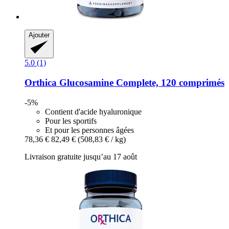
Ajouter
5.0 (1)
Orthica
Glucosamine Complete, 120 comprimés
-5%
Contient d'acide hyaluronique
Pour les sportifs
Et pour les personnes âgées
78,36 €
82,49 €
(508,83 € / kg)
Livraison gratuite jusqu’au 17 août