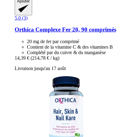
Ajouter
5.0 (3)
Orthica
Complexe Fer 20, 90 comprimés
20 mg de fer par comprimé
Contient de la vitamine C & des vitamines B
Complété par du cuivre & du manganèse
14,39 €
(214,78 € / kg)
Livraison jusqu'au 17 août