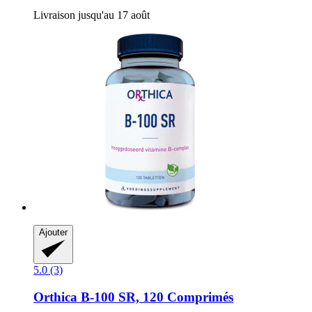
Livraison jusqu'au 17 août
Ajouter
5.0 (3)
Orthica
B-​100 SR, 120 Comprimés