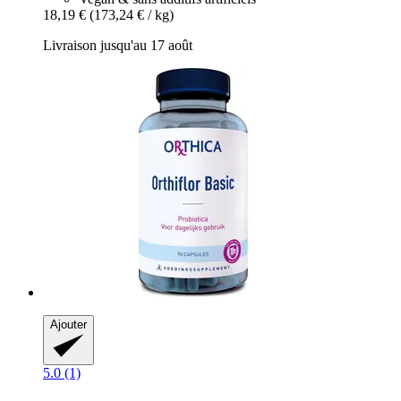
18,19 €
(173,24 € / kg)
Livraison jusqu'au 17 août
Ajouter
5.0 (1)