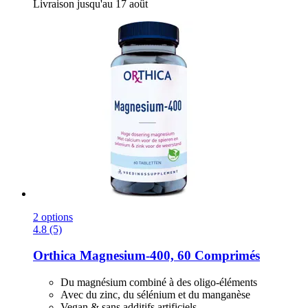
Livraison jusqu'au 17 août
2 options
4.8 (5)
Orthica
Magnesium-​400, 60 Comprimés
Du magnésium combiné à des oligo-éléments
Avec du zinc, du sélénium et du manganèse
Vegan & sans additifs artificiels