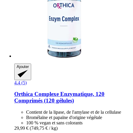
Ajouter
4.4 (5)
Orthica
Complexe Enzymatique, 120
Comprimés (120 gélules)
Contient de la lipase, de l'amylase et de la cellulase
Bromélaïne et papaïne d'origine végétale
100 % vegan et sans colorants
29,99 €
(749,75 € / kg)