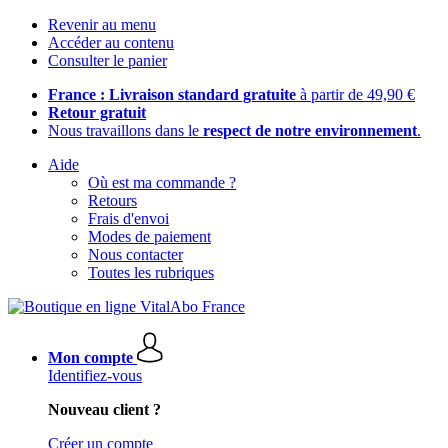
Revenir au menu
Accéder au contenu
Consulter le panier
France : Livraison standard gratuite
à partir de 49,90 €
Retour gratuit
Nous travaillons dans le
respect de notre environnement
.
Aide
Où est ma commande ?
Retours
Frais d'envoi
Modes de paiement
Nous contacter
Toutes les rubriques
Mon compte
Identifiez-vous
Nouveau client ?
Créer un compte