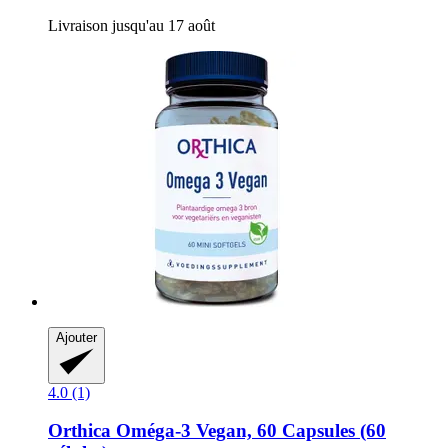
Livraison jusqu'au 17 août
Ajouter
4.0 (1)
Orthica
Oméga-​3 Vegan, 60 Capsules (60