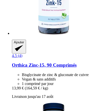
Ajouter
4.5 (4)
Orthica
Zinc-​15, 90 Comprimés
Bisglycinate de zinc & gluconate de cuivre
Vegan & sans additifs
1 comprimé par jour
13,99 €
(164,59 € / kg)
Livraison jusqu'au 17 août