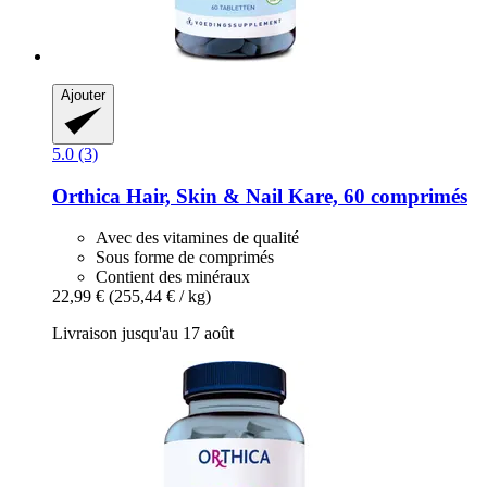
Ajouter
5.0 (3)
Orthica
Hair, Skin & Nail Kare, 60 comprimés
Avec des vitamines de qualité
Sous forme de comprimés
Contient des minéraux
22,99 €
(255,44 € / kg)
Livraison jusqu'au 17 août