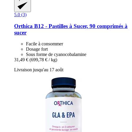
5.0 (3)
Orthica
B12 -​ Pastilles à Sucer, 90 comprimés à
sucer
Facile à consommer
Dosage fort
Sous forme de cyanocobalamine
31,49 €
(699,78 € / kg)
Livraison jusqu'au 17 août