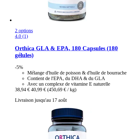
2 options
4.0 (1)
Orthica
GLA & EPA, 180 Capsules (180
gélules)
-5%
Mélange d'huile de poisson & d'huile de bourrache
Contient de l'EPA, du DHA & du GLA
Avec un complexe de vitamine E naturelle
38,94 €
40,99 €
(450,69 € / kg)
Livraison jusqu'au 17 août