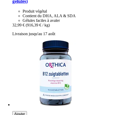
gélules)
Produit végétal
Contient du DHA, ALA & SDA
Gélules faciles à avaler
32,99 €
(916,39 € / kg)
Livraison jusqu'au 17 août
Ajouter