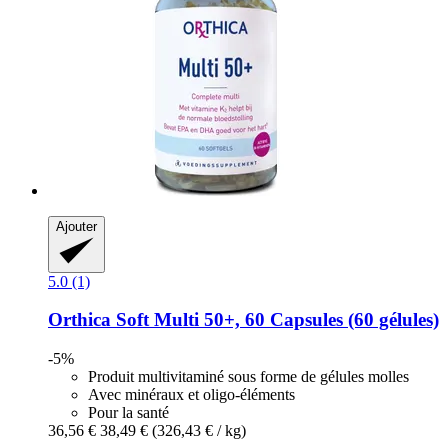
Ajouter
5.0 (1)
Orthica
Soft Multi 50+, 60 Capsules (60 gélules)
-5%
Produit multivitaminé sous forme de gélules molles
Avec minéraux et oligo-éléments
Pour la santé
36,56 €
38,49 €
(326,43 € / kg)