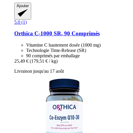
Ajouter
5.0 (1)
Orthica
C-​1000 SR, 90 Comprimés
Vitamine C hautement dosée (1000 mg)
Technologie Time-Release (SR)
90 comprimés par emballage
25,49 €
(179,51 € / kg)
Livraison jusqu'au 17 août