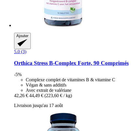
Ajouter
5.0 (3)
Orthica
Stress B-​Complex Forte, 90 Comprimés
-5%
Complexe complet de vitamines B & vitamine C
Végan & sans additifs
Avec extrait de valériane
42,26 €
44,49 €
(223,60 € / kg)
Livraison jusqu'au 17 août