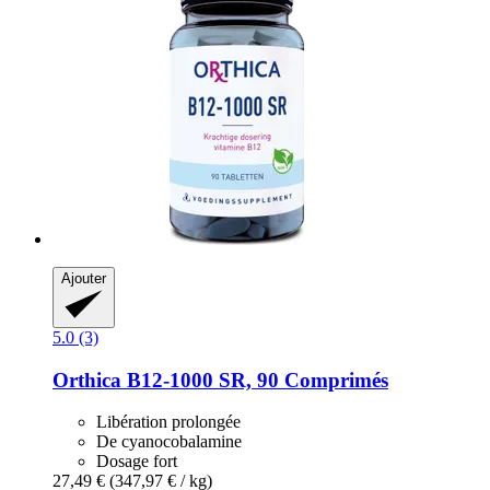
Ajouter
5.0 (3)
Orthica
B12-​1000 SR, 90 Comprimés
Libération prolongée
De cyanocobalamine
Dosage fort
27,49 €
(347,97 € / kg)