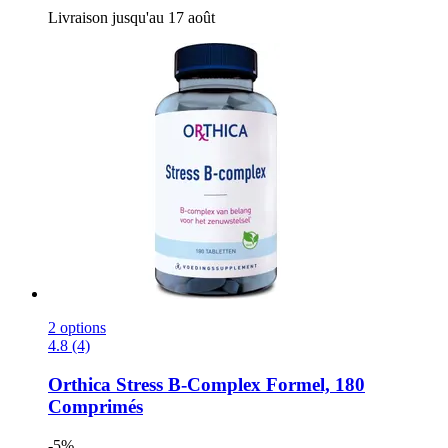
Livraison jusqu'au 17 août
2 options
4.8 (4)
Orthica
Stress B-​Complex Formel, 180
Comprimés
-5%