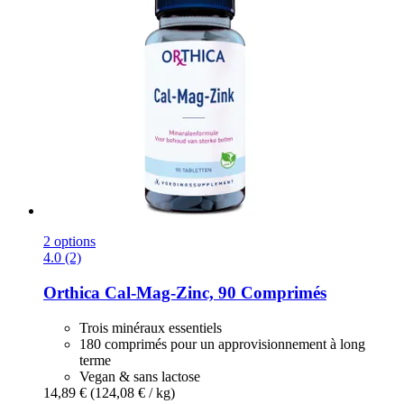
2 options
4.0 (2)
Orthica
Cal-​Mag-​Zinc, 90 Comprimés
Trois minéraux essentiels
180 comprimés pour un approvisionnement à long
terme
Vegan & sans lactose
14,89 €
(124,08 € / kg)