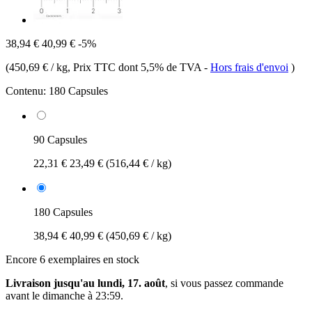
38,94 €
40,99 €
-5%
(
450,69 € / kg
, Prix TTC dont 5,5% de TVA
-
Hors frais d'envoi
)
Contenu:
180 Capsules
90 Capsules
22,31 €
23,49 €
(516,44 € / kg)
180 Capsules
38,94 €
40,99 €
(450,69 € / kg)
Encore 6 exemplaires en stock
Livraison jusqu'au lundi, 17. août
, si vous passez commande
avant le
dimanche à 23:59
.