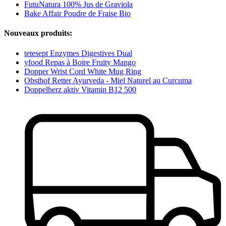
FutuNatura 100% Jus de Graviola
Bake Affair Poudre de Fraise Bio
Nouveaux produits:
tetesept Enzymes Digestives Dual
yfood Repas à Boire Fruity Mango
Dopper Wrist Cord White Mug Ring
Obsthof Retter Ayurveda - Miel Naturel au Curcuma
Doppelherz aktiv Vitamin B12 500