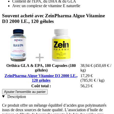
Contient de l'EPA, du DHA & du GLA
Avec un complexe de vitamine E naturelle
Souvent acheté avec ZeinPharma Algue Vitamine
D3 2000 I.E., 120 gélules
Orthica GLA & EPA, 180 Capsules (180
38,94 €
(450,69 € /
gélules)
kg)
ZeinPharma Algue Vitamine D3 2000 I.E.,
17,29 €
120 gélules
(785,91 € / kg)
Coût total :
56,23 €
Ajouter l'ensemble au panier
Description
Ce produit offre un mélange équilibré d’acides gras polyinsaturés
issus de deux sources de haute qualité. L’association d’huile de