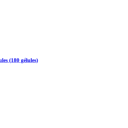
es (180 gélules)