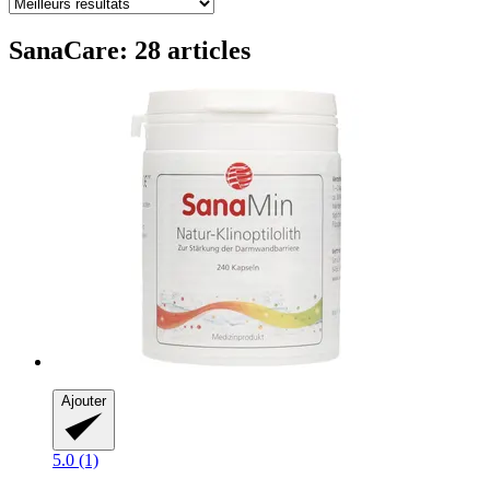
SanaCare: 28 articles
Ajouter
5.0 (1)