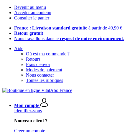
Revenir au menu
Accéder au contenu
Consulter le panier
France : Livraison standard gratuite
à partir de 49,90 €
Retour gratuit
Nous travaillons dans le
respect de notre environnement
.
Aide
Où est ma commande ?
Retours
Frais d'envoi
Modes de paiement
Nous contacter
Toutes les rubriques
Mon compte
Identifiez-vous
Nouveau client ?
Créer un compte