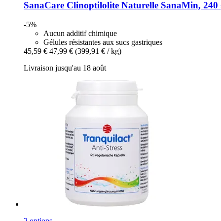
SanaCare
Clinoptilolite Naturelle SanaMin, 240 
-5%
Aucun additif chimique
Gélules résistantes aux sucs gastriques
45,59 €
47,99 €
(399,91 € / kg)
Livraison jusqu'au 18 août
2 options