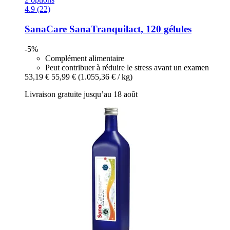
4.9 (22)
SanaCare
SanaTranquilact, 120 gélules
-5%
Complément alimentaire
Peut contribuer à réduire le stress avant un examen
53,19 €
55,99 €
(1.055,36 € / kg)
Livraison gratuite jusqu’au 18 août