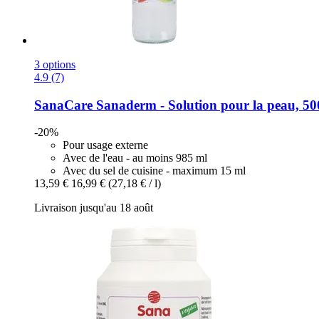
3 options
4.9 (7)
SanaCare
Sanaderm -​ Solution pour la peau, 50
-20%
Pour usage externe
Avec de l'eau - au moins 985 ml
Avec du sel de cuisine - maximum 15 ml
13,59 €
16,99 €
(27,18 € / l)
Livraison jusqu'au 18 août