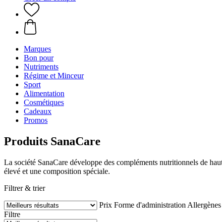
Marques
Bon pour
Nutriments
Régime et Minceur
Sport
Alimentation
Cosmétiques
Cadeaux
Promos
Produits SanaCare
La société SanaCare développe des compléments nutritionnels de haute 
élevé et une composition spéciale.
Filtrer & trier
Prix
Forme d'administration
Allergènes
Filtre