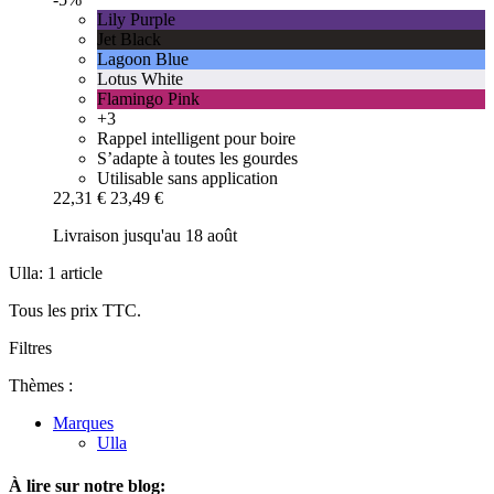
Lily Purple
Jet Black
Lagoon Blue
Lotus White
Flamingo Pink
+3
Rappel intelligent pour boire
S’adapte à toutes les gourdes
Utilisable sans application
22,31 €
23,49 €
Livraison jusqu'au 18 août
Ulla: 1 article
Tous les prix TTC.
Filtres
Thèmes :
Marques
Ulla
À lire sur notre blog: