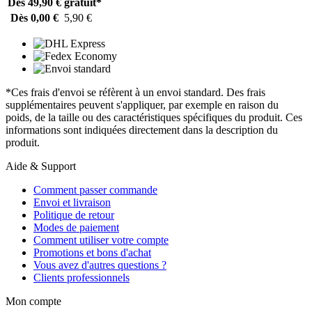
Dès 49,90 €
gratuit*
Dès 0,00 €
5,90 €
*Ces frais d'envoi se réfèrent à un envoi standard. Des frais
supplémentaires peuvent s'appliquer, par exemple en raison du
poids, de la taille ou des caractéristiques spécifiques du produit. Ces
informations sont indiquées directement dans la description du
produit.
Aide & Support
Comment passer commande
Envoi et livraison
Politique de retour
Modes de paiement
Comment utiliser votre compte
Promotions et bons d'achat
Vous avez d'autres questions ?
Clients professionnels
Mon compte