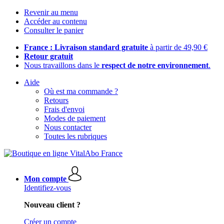
Revenir au menu
Accéder au contenu
Consulter le panier
France : Livraison standard gratuite
à partir de 49,90 €
Retour gratuit
Nous travaillons dans le
respect de notre environnement
.
Aide
Où est ma commande ?
Retours
Frais d'envoi
Modes de paiement
Nous contacter
Toutes les rubriques
Mon compte
Identifiez-vous
Nouveau client ?
Créer un compte