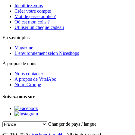
Identifiez-vous
Créer votre compte
Mot de passe oublié ?
Où est mon colis ?
Utiliser un chèque-cadeau
En savoir plus
Magazine
L'environnement selon Niceshops
À propos de nous
Nous contacter
A propos de VitalAbo
Notre Groupe
Suivez-nous sur
Changer de pays / langue
© 2010-2026
niceshops GmbH
- All rights reserved.