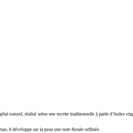
étal naturel, réalisé selon une recette traditionnelle à partir d’huiles vé
mas, il développe sur la peau une note florale raffinée.