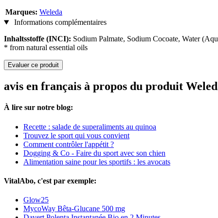
Marques:
Weleda
Informations complémentaires
Inhaltsstoffe (INCI):
Sodium Palmate, Sodium Cocoate, Water (Aqua)
* from natural essential oils
Evaluer ce produit
avis en français à propos du produit Weled
À lire sur notre blog:
Recette : salade de superaliments au quinoa
Trouvez le sport qui vous convient
Comment contrôler l'appétit ?
Dogging & Co - Faire du sport avec son chien
Alimentation saine pour les sportifs : les avocats
VitalAbo, c'est par exemple:
Glow25
MycoWay Bêta-Glucane 500 mg
Davert Polenta Instantanée Bio en 2 Minutes