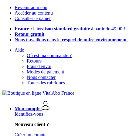
Revenir au menu
Accéder au contenu
Consulter le panier
France : Livraison standard gratuite
à partir de 49,90 €
Retour gratuit
Nous travaillons dans le
respect de notre environnement
.
Aide
Où est ma commande ?
Retours
Frais d'envoi
Modes de paiement
Nous contacter
Toutes les rubriques
Mon compte
Identifiez-vous
Nouveau client ?
Créer un compte