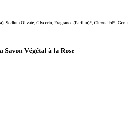
, Sodium Olivate, Glycerin, Fragrance (Parfum)*, Citronellol*, Gera
a Savon Végétal à la Rose