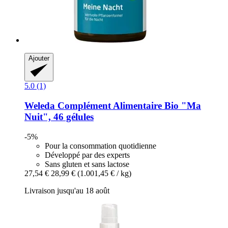
Ajouter
5.0 (1)
Weleda
Complément Alimentaire Bio "Ma
Nuit", 46 gélules
-5%
Pour la consommation quotidienne
Développé par des experts
Sans gluten et sans lactose
27,54 €
28,99 €
(1.001,45 € / kg)
Livraison jusqu'au 18 août