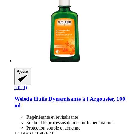
Ajouter
5.0 (1)
Weleda
Huile Dynamisante à l'Argousier, 100
ml
Régénérante et revitalisante
Soutient le processus de réchauffement naturel
Protection souple et aérienne
17,19 €
(171,90 € / l)