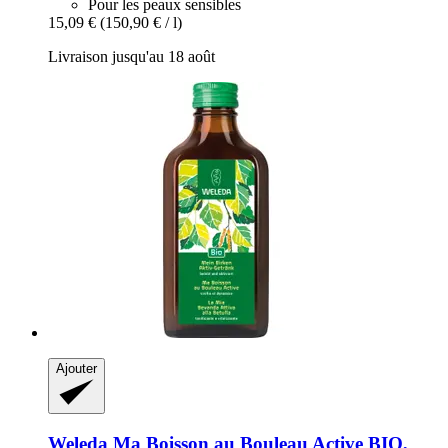
Pour les peaux sensibles
15,09 €
(150,90 € / l)
Livraison jusqu'au 18 août
Ajouter
Weleda
Ma Boisson au Bouleau Active BIO,