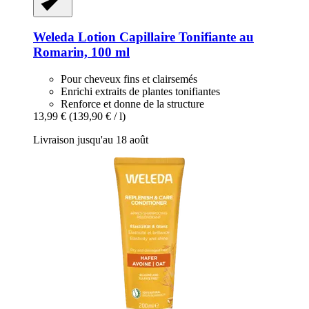
Weleda
Lotion Capillaire Tonifiante au
Romarin, 100 ml
Pour cheveux fins et clairsemés
Enrichi extraits de plantes tonifiantes
Renforce et donne de la structure
13,99 €
(139,90 € / l)
Livraison jusqu'au 18 août