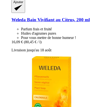
Ajouter
Weleda
Bain Vivifiant au Citrus, 200 ml
Parfum frais et fruité
Huiles d'agrumes pures
Pour vous mettre de bonne humeur !
16,09 €
(80,45 € / l)
Livraison jusqu'au 18 août