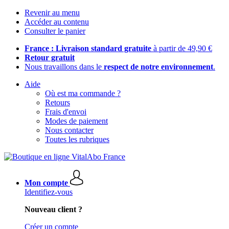
Revenir au menu
Accéder au contenu
Consulter le panier
France : Livraison standard gratuite
à partir de 49,90 €
Retour gratuit
Nous travaillons dans le
respect de notre environnement
.
Aide
Où est ma commande ?
Retours
Frais d'envoi
Modes de paiement
Nous contacter
Toutes les rubriques
Mon compte
Identifiez-vous
Nouveau client ?
Créer un compte