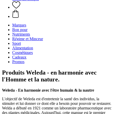
Marques
Bon pour
Nutriments
Régime et Minceur
Sport
Alimentation
Cosmétiques
Cadeaux
Promos
Produits Weleda - en harmonie avec
l'Homme et la nature.
Weleda - En harmonie avec l'être humain & la nautre
L'objectif de Weleda est d'entretenir la santé des individus, la
stimuler et lui donner ce dont elle a besoin pour pouvoir se restaurer.
Welda a débuté en 1921 comme un laboratoire pharmaceutique avec
des plantes médicinales. Aujourd'hui, cette marque est le premier