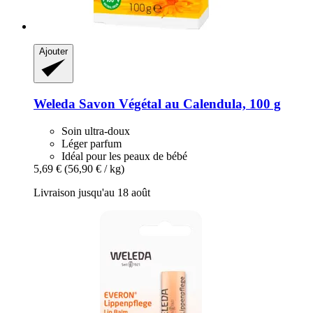
Ajouter
Weleda
Savon Végétal au Calendula, 100 g
Soin ultra-doux
Léger parfum
Idéal pour les peaux de bébé
5,69 €
(56,90 € / kg)
Livraison jusqu'au 18 août