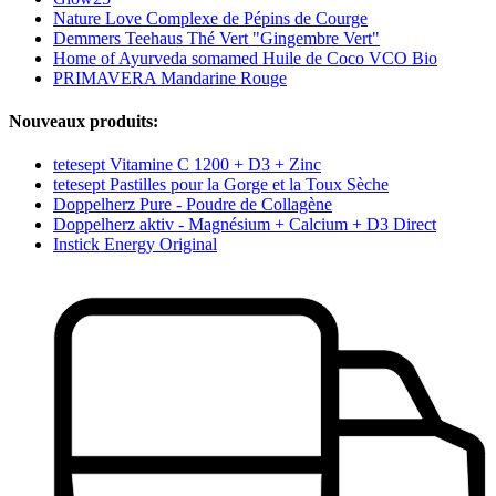
Nature Love Complexe de Pépins de Courge
Demmers Teehaus Thé Vert "Gingembre Vert"
Home of Ayurveda somamed Huile de Coco VCO Bio
PRIMAVERA Mandarine Rouge
Nouveaux produits:
tetesept Vitamine C 1200 + D3 + Zinc
tetesept Pastilles pour la Gorge et la Toux Sèche
Doppelherz Pure - Poudre de Collagène
Doppelherz aktiv - Magnésium + Calcium + D3 Direct
Instick Energy Original