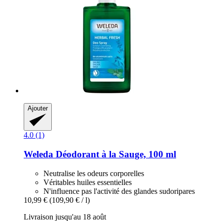
Ajouter
4.0 (1)
Weleda
Déodorant à la Sauge, 100 ml
Neutralise les odeurs corporelles
Véritables huiles essentielles
N'influence pas l'activité des glandes sudoripares
10,99 €
(109,90 € / l)
Livraison jusqu'au 18 août